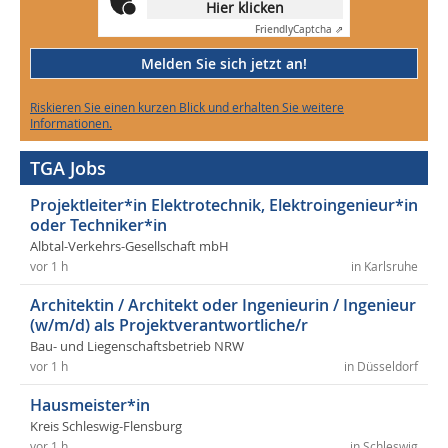
Hier klicken
Friendly
Captcha ⇗
Melden Sie sich jetzt an!
Riskieren Sie einen kurzen Blick und erhalten Sie weitere
Informationen.
TGA Jobs
Projektleiter*in Elektrotechnik, Elektroingenieur*in
oder Techniker*in
Albtal-Verkehrs-Gesellschaft mbH
vor 1 h
in Karlsruhe
Architektin / Architekt oder Ingenieurin / Ingenieur
(w/m/d) als Projektverantwortliche/r
Bau- und Liegenschaftsbetrieb NRW
vor 1 h
in Düsseldorf
Hausmeister*in
Kreis Schleswig-Flensburg
vor 1 h
in Schleswig