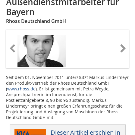
Außendienstmitarbeiter für
Bayern
Rhoss Deutschland GmbH
Seit dem 01. November 2011 unterstützt Markus Lindermeyr
den Produkt-Vertrieb der Rhoss Deutschland GmbH
(
www.rhoss.de
). Er ist gemeinsam mit Petra Weyde,
Ansprechpartnerin im Innendienst, für die
Postleitzahlgebiete 8, 90 bis 96 zuständig. Markus
Lindermeyr bringt einen großen Erfahrungsschatz für die
Projektierung und Auslegung von Maschinen der Rhoss
Deutschland GmbH mit.
Dieser Artikel erschien in