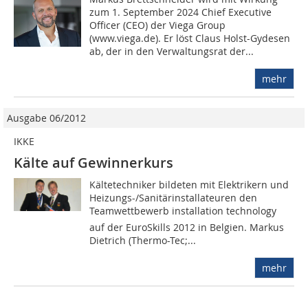
zum 1. September 2024 Chief Executive
Officer (CEO) der Viega Group
(www.viega.de). Er löst Claus Holst-Gydesen
ab, der in den Verwaltungsrat der...
mehr
Ausgabe 06/2012
IKKE
Kälte auf Gewinnerkurs
Kältetechniker bildeten mit Elektrikern und
Heizungs-/Sanitärinstallateuren den
Teamwettbewerb installation technology
auf der EuroSkills 2012 in Belgien. Markus
Dietrich (Thermo-Tec;...
mehr