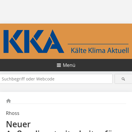
Menü
Rhoss
Neuer