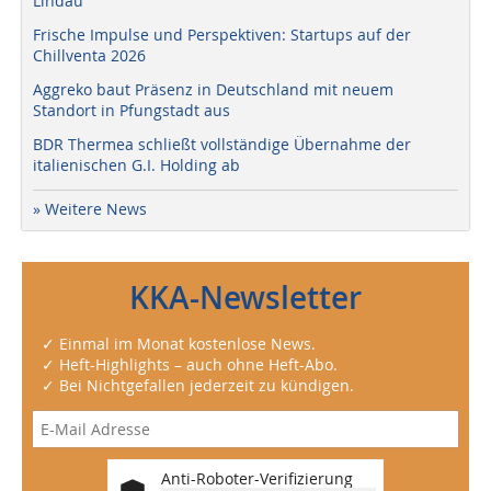
Lindau
Frische Impulse und Perspektiven: Startups auf der
Chillventa 2026
Aggreko baut Präsenz in Deutschland mit neuem
Standort in Pfungstadt aus
BDR Thermea schließt vollständige Übernahme der
italienischen G.I. Holding ab
» Weitere News
KKA-Newsletter
✓ Einmal im Monat kostenlose News.
✓ Heft-Highlights – auch ohne Heft-Abo.
✓ Bei Nichtgefallen jederzeit zu kündigen.
Anti-Roboter-Verifizierung