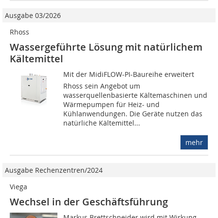
Ausgabe 03/2026
Rhoss
Wassergeführte Lösung mit natürlichem
Kältemittel
Mit der MidiFLOW-PI-Baureihe erweitert
Rhoss sein Angebot um
wasserquellenbasierte Kältemaschinen und
Wärmepumpen für Heiz- und
Kühlanwendungen. Die Geräte nutzen das
natürliche Kältemittel...
mehr
Ausgabe Rechenzentren/2024
Viega
Wechsel in der Geschäftsführung
Markus Brettschneider wird mit Wirkung