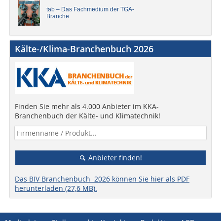
tab – Das Fachmedium der TGA-
Branche
Kälte-/Klima-Branchenbuch 2026
Finden Sie mehr als 4.000 Anbieter im KKA-
Branchenbuch der Kälte- und Klimatechnik!
Anbieter finden!
Das BIV Branchenbuch 2026 können Sie hier als PDF
herunterladen (27,6 MB).