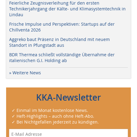
Feierliche Zeugnisverleihung für den ersten
Technikerjahrgang der Kälte- und Klimasystemtechnik in
Lindau
Frische Impulse und Perspektiven: Startups auf der
Chillventa 2026
Aggreko baut Präsenz in Deutschland mit neuem
Standort in Pfungstadt aus
BDR Thermea schließt vollständige Übernahme der
italienischen G.I. Holding ab
» Weitere News
KKA-Newsletter
✓ Einmal im Monat kostenlose News.
✓ Heft-Highlights – auch ohne Heft-Abo.
✓ Bei Nichtgefallen jederzeit zu kündigen.