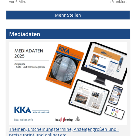
vor 6 Min.
in Frankfurt
Mehr Stellen
Mediadaten
Themen, Erscheinungstermine, Anzeigengrößen und -
preise (print und online) etc.