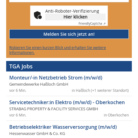
Anti-Roboter-Verifizierung
Hier klicken
Friendly
Captcha ⇗
Melden Sie sich jetzt an!
Riskieren Sie einen kurzen Blick und erhalten Sie weitere
Informationen.
TGA Jobs
Monteur/-in Netzbetrieb Strom (m/w/d)
Gemeindewerke Haßloch GmbH
vor 6 Min.
in Haßloch (+1 weiterer Standort)
Servicetechniker:in Elektro (m/w/d) - Oberkochen
STRABAG PROPERTY & FACILITY SERVICES GMBH
vor 6 Min.
in Oberkochen
Betriebselektriker Wasserversorgung (m/w/d)
Hessenwasser GmbH & Co. KG