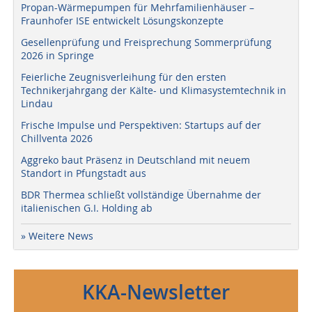
Propan-Wärmepumpen für Mehrfamilienhäuser –
Fraunhofer ISE entwickelt Lösungskonzepte
Gesellenprüfung und Freisprechung Sommerprüfung
2026 in Springe
Feierliche Zeugnisverleihung für den ersten
Technikerjahrgang der Kälte- und Klimasystemtechnik in
Lindau
Frische Impulse und Perspektiven: Startups auf der
Chillventa 2026
Aggreko baut Präsenz in Deutschland mit neuem
Standort in Pfungstadt aus
BDR Thermea schließt vollständige Übernahme der
italienischen G.I. Holding ab
» Weitere News
KKA-Newsletter