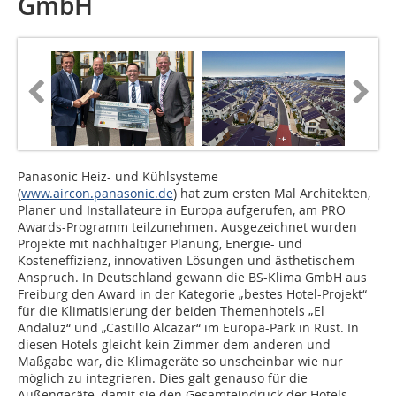
GmbH
Panasonic Heiz- und Kühlsysteme
(
www.aircon.panasonic.de
) hat zum ersten Mal Architekten,
Planer und Installateure in Europa aufgerufen, am PRO
Awards-Programm teilzunehmen. Ausgezeichnet wurden
Projekte mit nachhaltiger Planung, Energie- und
Kosteneffizienz, innovativen Lösungen und ästhetischem
Anspruch. In Deutschland gewann die BS-Klima GmbH aus
Freiburg den Award in der Kategorie „bestes Hotel-Projekt“
für die Klimatisierung der beiden Themenhotels „El
Andaluz“ und „Castillo Alcazar“ im Europa-Park in Rust. In
diesen Hotels gleicht kein Zimmer dem anderen und
Maßgabe war, die Klimageräte so unscheinbar wie nur
möglich zu integrieren. Dies galt genauso für die
Außengeräte, damit sie den Gesamteindruck der Hotels