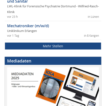
und Sanitär
LWL-Klinik für Forensische Psychiatrie Dortmund - Wilfried-Rasch-
Klinik
vor 23 h
in Lünen
Mechatroniker (m/w/d)
Uniklinikum Erlangen
vor 1 Tag
in Erlangen
Mehr Stellen
Mediadaten