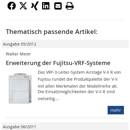
Thematisch passende Artikel:
Ausgabe 05/2012
Walter Meier
Erweiterung der Fujitsu-VRF-Systeme
Das VRF-3-Leiter-System Air­stage V-II R von
Fujitsu rundet die Produktpalette der V-II
mit allen Merkmalen der Modellreihe ab.
Die Einsatzmöglichkeiten der V-II R sind
vielseitig....
mehr
Ausgabe 06/2011