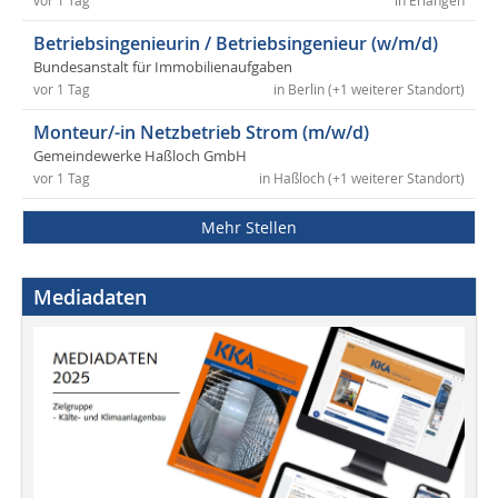
vor 1 Tag
in Erlangen
Betriebsingenieurin / Betriebsingenieur (w/m/d)
Bundesanstalt für Immobilienaufgaben
vor 1 Tag
in Berlin (+1 weiterer Standort)
Monteur/-in Netzbetrieb Strom (m/w/d)
Gemeindewerke Haßloch GmbH
vor 1 Tag
in Haßloch (+1 weiterer Standort)
Mehr Stellen
Mediadaten