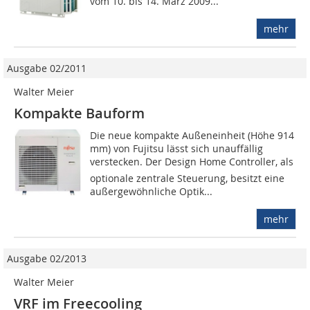
vom 10. bis 14. März 2009...
mehr
Ausgabe 02/2011
Walter Meier
Kompakte Bauform
Die neue kompakte Außeneinheit (Höhe 914
mm) von Fujitsu lässt sich unauffällig
verstecken. Der Design Home Controller, als
optionale zentrale Steuerung, besitzt eine
außergewöhnliche Optik...
mehr
Ausgabe 02/2013
Walter Meier
VRF im Freecooling