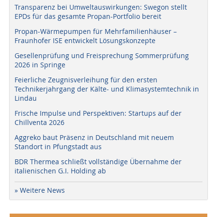
Transparenz bei Umweltauswirkungen: Swegon stellt
EPDs für das gesamte Propan-Portfolio bereit
Propan-Wärmepumpen für Mehrfamilienhäuser –
Fraunhofer ISE entwickelt Lösungskonzepte
Gesellenprüfung und Freisprechung Sommerprüfung
2026 in Springe
Feierliche Zeugnisverleihung für den ersten
Technikerjahrgang der Kälte- und Klimasystemtechnik in
Lindau
Frische Impulse und Perspektiven: Startups auf der
Chillventa 2026
Aggreko baut Präsenz in Deutschland mit neuem
Standort in Pfungstadt aus
BDR Thermea schließt vollständige Übernahme der
italienischen G.I. Holding ab
» Weitere News