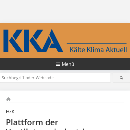
Menü
FGK
Plattform der