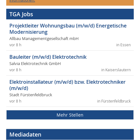
Informationen.
TGA Jobs
Projektleiter Wohnungsbau (m/w/d) Energetische
Modernisierung
Allbau Managementgesellschaft mbH
vor 8 h
in Essen
Bauleiter (m/w/d) Elektrotechnik
Salvia Elektrotechnik GmbH
vor 8 h
in Kaiserslautern
Elektroinstallateur (m/w/d) bzw. Elektrotechniker
(m/w/d)
Stadt Fürstenfeldbruck
vor 8 h
in Fürstenfeldbruck
Mehr Stellen
Mediadaten