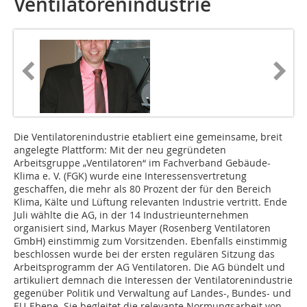
Ventilatorenindustrie
Die Ventilatorenindustrie eta­bliert eine gemeinsame, breit
angelegte Plattform: Mit der neu gegründeten
Arbeitsgruppe „Ventilatoren“ im Fachverband Gebäude-
Klima e. V. (FGK) wurde eine Interessensvertretung
geschaffen, die mehr als 80 Prozent der für den Bereich
Klima, Kälte und Lüftung relevanten Industrie vertritt. Ende
Juli wählte die AG, in der 14 Industrieunternehmen
organisiert sind, Markus Mayer (Rosenberg Ventilatoren
GmbH) einstimmig zum Vorsitzenden. Ebenfalls einstimmig
beschlossen wurde bei der ersten regulären Sitzung das
Arbeitsprogramm der AG Ventilatoren. Die AG bündelt und
artikuliert demnach die Interessen der Ventilatorenindustrie
gegenüber Politik und Verwaltung auf Landes-, Bundes- und
EU-Ebene. Sie begleitet die relevante Normungsarbeit von