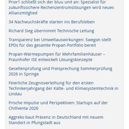
Prior1 schließt sich der bluu unit an: Spezialist für
zukunftssichere Rechenzentrumslösungen wird neues
Allianzmitglied
34 Nachwuchskräfte starten ins Berufsleben
Richard Sieg übernimmt Technische Leitung
Transparenz bei Umweltauswirkungen: Swegon stellt
EPDs für das gesamte Propan-Portfolio bereit
Propan-Wärmepumpen für Mehrfamilienhäuser –
Fraunhofer ISE entwickelt Lösungskonzepte
Gesellenprüfung und Freisprechung Sommerprüfung
2026 in Springe
Feierliche Zeugnisverleihung für den ersten
Technikerjahrgang der Kälte- und Klimasystemtechnik in
Lindau
Frische Impulse und Perspektiven: Startups auf der
Chillventa 2026
Aggreko baut Präsenz in Deutschland mit neuem
Standort in Pfungstadt aus