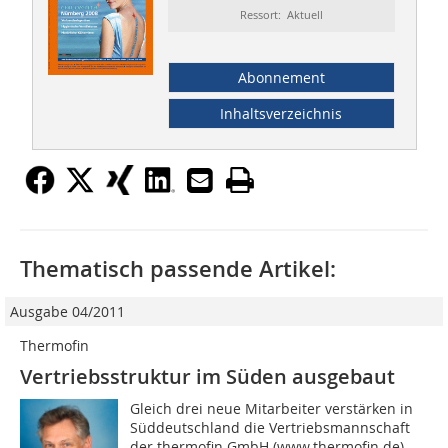
Ressort: Aktuell
Abonnement
Inhaltsverzeichnis
Thematisch passende Artikel:
Ausgabe 04/2011
Thermofin
Vertriebsstruktur im Süden ausgebaut
Gleich drei neue Mitarbeiter verstärken in
Süddeutschland die Vertriebsmannschaft
der thermofin GmbH (www.thermofin.de).