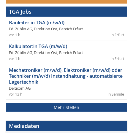
TGA Jobs
Bauleiter:in TGA (m/w/d)
Ed. Züblin AG, Direktion Ost, Bereich Erfurt
vor 1 h
in Erfurt
Kalkulator:in TGA (m/w/d)
Ed. Züblin AG, Direktion Ost, Bereich Erfurt
vor 1 h
in Erfurt
Mechatroniker (m/w/d), Elektroniker (m/w/d) oder
Techniker (m/w/d) Instandhaltung - automatisierte
Lagertechnik
Delticom AG
vor 13 h
in Sehnde
Mehr Stellen
Mediadaten