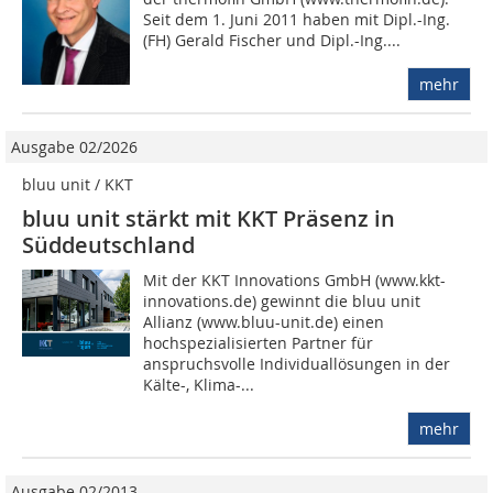
Seit dem 1. Juni 2011 haben mit Dipl.-Ing.
(FH) Gerald Fischer und Dipl.-Ing....
mehr
Ausgabe 02/2026
bluu unit / KKT
bluu unit stärkt mit KKT Präsenz in
Süddeutschland
Mit der KKT Innovations GmbH (www.kkt-
innovations.de) gewinnt die bluu unit
Allianz (www.bluu-unit.de) einen
hochspezialisierten Partner für
anspruchsvolle Individuallösungen in der
Kälte-, Klima-...
mehr
Ausgabe 02/2013