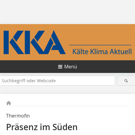
Menü
Thermofin
Präsenz im Süden