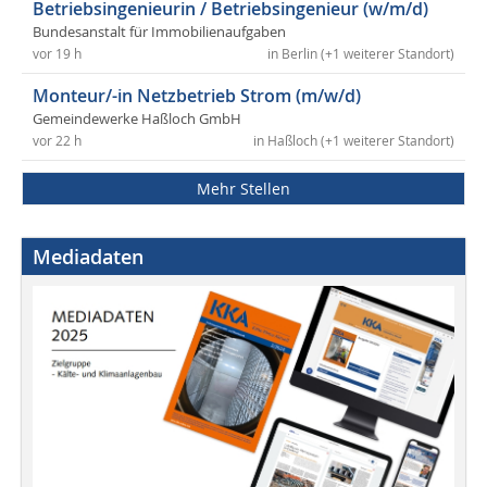
Betriebsingenieurin / Betriebsingenieur (w/m/d)
Bundesanstalt für Immobilienaufgaben
vor 19 h
in Berlin (+1 weiterer Standort)
Monteur/-in Netzbetrieb Strom (m/w/d)
Gemeindewerke Haßloch GmbH
vor 22 h
in Haßloch (+1 weiterer Standort)
Mehr Stellen
Mediadaten