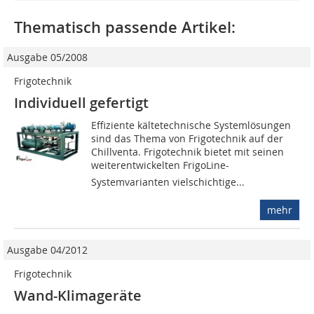
Thematisch passende Artikel:
Ausgabe 05/2008
Frigotechnik
Individuell gefertigt
Effiziente kältetechnische Sys­temlösungen
sind das Thema von Frigotechnik auf der
Chillventa. Frigotechnik bietet mit seinen
weiterentwickelten FrigoLine-
Systemvarianten vielschichtige...
mehr
Ausgabe 04/2012
Frigotechnik
Wand-Klimageräte