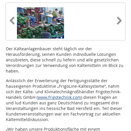
Der Kälteanlagenbauer steht täglich vor der
Herausforderung, seinen Kunden individuelle Lösungen
anzubieten, diese schnell zu liefern und alle gesetzlichen
Verordnungen zur Verwendung von Kältemitteln im Blick zu
haben.
Anlässlich der Erweiterung der Fertigungsstätte der
hauseigenen Produktlinie „FrigoLine-Kältesys­teme“, nahm
sich der Kälte- und Klimatechnikgroßhändler Frigotechnik-
Handels GmbH (
www.frigotechnik.com
) diesen Fragen an
und lud Kunden aus ganz Deutschland zu insgesamt drei
Veranstaltungen ins hessische Bad Hersfeld ein. Teil dieser
Kundenveranstaltungen war ein Fachvortrag zur aktuellen
Kältemitteldiskussion.
„Wir haben unsere Produktions­fläche mit einem