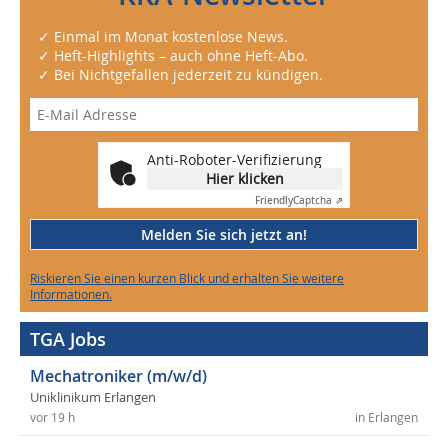
✓ Einmal im Monat kostenlose News.
✓ Heft-Highlights – auch ohne Heft-Abo.
✓ Bei Nichtgefallen jederzeit zu kündigen.
Anti-Roboter-Verifizierung
Hier klicken
Friendly
Captcha ⇗
Melden Sie sich jetzt an!
Riskieren Sie einen kurzen Blick und erhalten Sie weitere
Informationen.
TGA Jobs
Mechatroniker (m/w/d)
Uniklinikum Erlangen
vor 19 h
in Erlangen