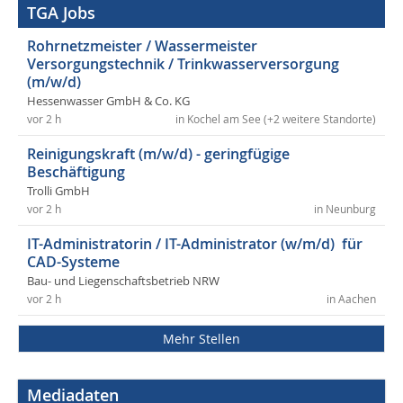
TGA Jobs
Rohrnetzmeister / Wassermeister
Versorgungstechnik / Trinkwasserversorgung
(m/w/d)
Hessenwasser GmbH & Co. KG
vor 2 h
in Kochel am See (+2 weitere Standorte)
Reinigungskraft (m/w/d) - geringfügige
Beschäftigung
Trolli GmbH
vor 2 h
in Neunburg
IT-Administratorin / IT-Administrator (w/m/d) für
CAD-Systeme
Bau- und Liegenschaftsbetrieb NRW
vor 2 h
in Aachen
Mehr Stellen
Mediadaten