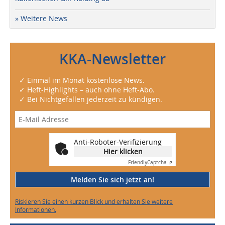
» Weitere News
KKA-Newsletter
✓ Einmal im Monat kostenlose News.
✓ Heft-Highlights – auch ohne Heft-Abo.
✓ Bei Nichtgefallen jederzeit zu kündigen.
Anti-Roboter-Verifizierung
Hier klicken
Friendly
Captcha ⇗
Melden Sie sich jetzt an!
Riskieren Sie einen kurzen Blick und erhalten Sie weitere
Informationen.