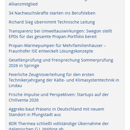
Allianzmitglied
34 Nachwuchskräfte starten ins Berufsleben
Richard Sieg übernimmt Technische Leitung
Transparenz bei Umweltauswirkungen: Swegon stellt
EPDs für das gesamte Propan-Portfolio bereit
Propan-Wärmepumpen für Mehrfamilienhäuser –
Fraunhofer ISE entwickelt Lösungskonzepte
Gesellenprüfung und Freisprechung Sommerprüfung
2026 in Springe
Feierliche Zeugnisverleihung für den ersten
Technikerjahrgang der Kälte- und Klimasystemtechnik in
Lindau
Frische Impulse und Perspektiven: Startups auf der
Chillventa 2026
Aggreko baut Präsenz in Deutschland mit neuem
Standort in Pfungstadt aus
BDR Thermea schließt vollständige Übernahme der
italienischen G.I. Holding ab