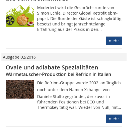
Moderiert wird die Gesprächsrunde von
Simon Echle, Director Global Retrofit ebm-
papst. Die Runde der Gäste ist schlagkräftig
besetzt und bringt jahrzehntelange
Erfahrung aus der Praxis in den...
mehr
Ausgabe 02/2016
Ovale und adiabate Spezialitäten
Wärmetauscher-Produktion bei Refrion in Italien
Die Refrion-Gruppe wurde 2002  anfänglich
noch unter dem Namen Xchange  von
Daniele Stolfo gegründet, der zuvor in
führenden Positionen bei ECO und
Thermokey tätig war. Wieder von Null, mit...
mehr