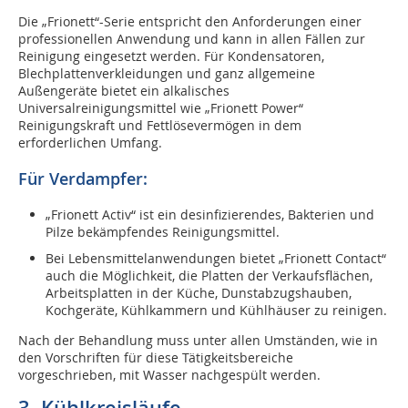
Die „Frionett“-Serie entspricht den Anforderungen einer
professionellen Anwendung und kann in allen Fällen zur
Reinigung eingesetzt werden. Für Kondensatoren,
Blechplattenverkleidungen und ganz allgemeine
Außengeräte bietet ein alkalisches
Universalreinigungsmittel wie „Frionett Power“
Reinigungskraft und Fettlösevermögen in dem
erforderlichen Umfang.
Für Verdampfer:
„Frionett Activ“ ist ein desinfizierendes, Bakterien und
Pilze bekämpfendes Reinigungsmittel.
Bei Lebensmittelanwendungen bietet „Frionett Contact“
auch die Möglichkeit, die Platten der Verkaufsflächen,
Arbeitsplatten in der Küche, Dunstabzugshauben,
Kochgeräte, Kühlkammern und Kühlhäuser zu reinigen.
Nach der Behandlung muss unter allen Umständen, wie in
den Vorschriften für diese Tätigkeitsbereiche
vorgeschrieben, mit Wasser nachgespült werden.