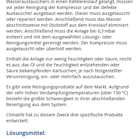
Wasseraustauschers in einen Kältekreislauf gelangt, müssen
vor jeder Reinigung der Kompressor und der defekte
Austauscher ausgebaut werden. Dieser muss ausgetauscht
oder repariert werden. Anschließend muss das Wasser
abschnittsweise mit Stickstoff aus dem Kreislauf eliminiert
werden. Anschließend muss die Anlage bei 0,3 mbar
entleert und mit dem ausgewählten Lösungs- oder
Reinigungsmittel gereinigt werden. Der Kompressor muss
ausgetauscht oder überholt werden.
Enthält die Anlage nur wenig Feuchtigkeit oder Säure, reicht
es aus, das Öl und die Feuchtigkeit entziehenden oder
Säure bekämpfenden Kartuschen, je nach festgestellter
Verunreinigung, ein- oder mehrfach auszutauschen.
Es gibt viele Reinigungsprodukte auf dem Markt. Aufgrund
der sehr hohen Verdampfungstemperaturen (über 150 °C)
besteht die größte Schwierigkeit in ihrer abschließenden
Beseitigung aus dem System.
Climalife hat zu diesem Zweck drei spezifische Produkte
entwickelt:
Lösungsmittel: