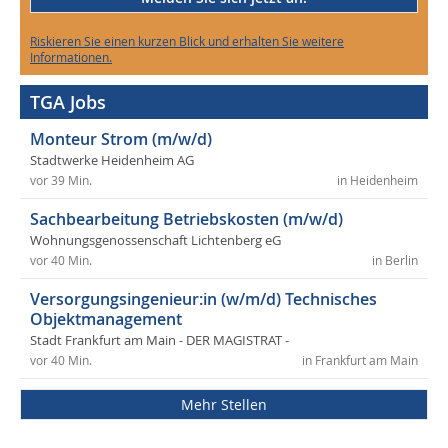
Riskieren Sie einen kurzen Blick und erhalten Sie weitere
Informationen.
TGA Jobs
Monteur Strom (m/w/d)
Stadtwerke Heidenheim AG
vor 39 Min.
in Heidenheim
Sachbearbeitung Betriebskosten (m/w/d)
Wohnungsgenossenschaft Lichtenberg eG
vor 40 Min.
in Berlin
Versorgungsingenieur:in (w/m/d) Technisches
Objektmanagement
Stadt Frankfurt am Main - DER MAGISTRAT -
vor 40 Min.
in Frankfurt am Main
Mehr Stellen