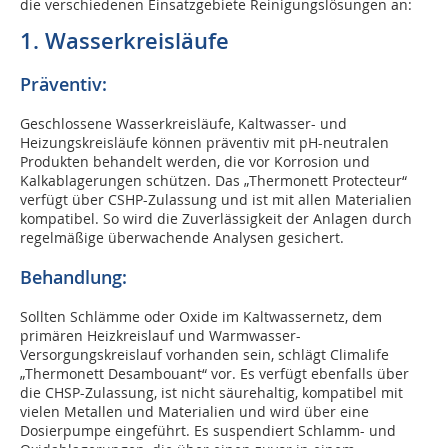
die verschiedenen Einsatzgebiete Reinigungslösungen an:
1. Wasserkreisläufe
Präventiv:
Geschlossene Wasserkreisläufe, Kaltwasser- und
Heizungskreisläufe können präventiv mit pH-neutralen
Produkten behandelt werden, die vor Korrosion und
Kalkablagerungen schützen. Das „Thermonett Protecteur“
verfügt über CSHP-Zulassung und ist mit allen Materialien
kompatibel. So wird die Zuverlässigkeit der Anlagen durch
regelmäßige überwachende Analysen gesichert.
Behandlung:
Sollten Schlämme oder Oxide im Kaltwassernetz, dem
primären Heizkreislauf und Warmwasser-
Versorgungskreislauf vorhanden sein, schlägt Climalife
„Thermonett Desambouant“ vor. Es verfügt ebenfalls über
die CHSP-Zulassung, ist nicht säurehaltig, kompatibel mit
vielen Metallen und Materialien und wird über eine
Dosierpumpe eingeführt. Es suspendiert Schlamm- und