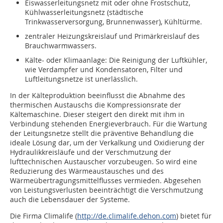
Eiswasserleitungsnetz mit oder ohne Frostschutz,
Kühlwasserleitungsnetz (städtische
Trinkwasserversorgung, Brunnenwasser), Kühltürme.
zentraler Heizungskreislauf und Primärkreislauf des
Brauchwarmwassers.
Kälte- oder Klimaanlage: Die Reinigung der Luftkühler,
wie Verdampfer und Kondensatoren, Filter und
Luftleitungsnetze ist unerlässlich.
In der Kälteproduktion beeinflusst die Abnahme des
thermischen Austauschs die Kompressionsrate der
Kältemaschine. Dieser steigert den direkt mit ihm in
Verbindung stehenden Energieverbrauch. Für die Wartung
der Leitungsnetze stellt die präventive Behandlung die
ideale Lösung dar, um der Verkalkung und Oxidierung der
Hydraulikkreisläufe und der Verschmutzung der
lufttechnischen Austauscher vorzubeugen. So wird eine
Reduzierung des Wärmeaustausches und des
Wärmeübertragungsmittelflusses vermieden. Abgesehen
von Leistungsverlusten beeinträchtigt die Verschmutzung
auch die Lebensdauer der Systeme.
Die Firma Climalife (
http://de.climalife.dehon.com
) bietet für