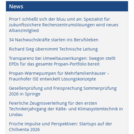
News
Prior1 schließt sich der bluu unit an: Spezialist für
zukunftssichere Rechenzentrumslösungen wird neues
Allianzmitglied
34 Nachwuchskräfte starten ins Berufsleben
Richard Sieg übernimmt Technische Leitung
Transparenz bei Umweltauswirkungen: Swegon stellt
EPDs für das gesamte Propan-Portfolio bereit
Propan-Wärmepumpen für Mehrfamilienhäuser –
Fraunhofer ISE entwickelt Lösungskonzepte
Gesellenprüfung und Freisprechung Sommerprüfung
2026 in Springe
Feierliche Zeugnisverleihung für den ersten
Technikerjahrgang der Kälte- und Klimasystemtechnik in
Lindau
Frische Impulse und Perspektiven: Startups auf der
Chillventa 2026