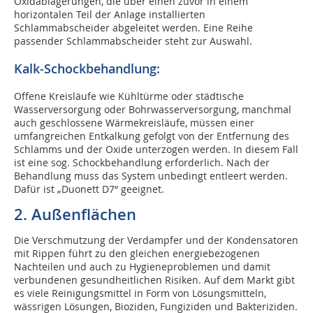
Oxidablagerungen, die über einen zuvor in einem
horizontalen Teil der Anlage installierten
Schlammabscheider abgeleitet werden. Eine Reihe
passender Schlammabscheider steht zur Auswahl.
Kalk-Schockbehandlung:
Offene Kreisläufe wie Kühltürme oder städtische
Wasserversorgung oder Bohrwasserversorgung, manchmal
auch geschlossene Wärmekreisläufe, müssen einer
umfangreichen Entkalkung gefolgt von der Entfernung des
Schlamms und der Oxide unterzogen werden. In diesem Fall
ist eine sog. Schockbehandlung erforderlich. Nach der
Behandlung muss das System unbedingt entleert werden.
Dafür ist „Duonett D7“ geeignet.
2. Außenflächen
Die Verschmutzung der Verdampfer und der Kondensatoren
mit Rippen führt zu den gleichen energiebezogenen
Nachteilen und auch zu Hygieneproblemen und damit
verbundenen gesundheitlichen Risiken. Auf dem Markt gibt
es viele Reinigungsmittel in Form von Lösungsmitteln,
wässrigen Lösungen, Bioziden, Fungiziden und Bakteriziden.