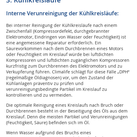
3. Kühlkreisläufe
Interne Verunreinigung der Kühlkreisläufe:
Bei interner Reinigung der Kühlkreisläufe nach einem
Zwischenfall (Kompressordefekt, durchgebrannter
Elektromotor, Eindringen von Wasser oder Feuchtigkeit) ist
eine angemessene Reparatur erforderlich. Ein
Säurevorkommen nach dem Durchbrennen eines Motors
oder Feuchtigkeit im Kreislauf würde bei luftdichten
Kompressoren und luftdichten zugänglichen Kompressoren
kurzfristig zum Durchbrennen des Elektromotors und zu
Verkupferung führen. Climalife schlägt für diese Fälle „DPH“
(regelmäßige Öldiagnosen) vor, um den Zustand der
Kühlanlagen präventiv zu prüfen und
verunreinigungsbedingte Partikel im Kreislauf zu
kontrollieren und zu vermeiden.
Die optimale Reinigung eines Kreislaufs nach Bruch oder
Durchbrennen besteht in der Beseitigung des Öls aus dem
Kreislauf. Denn die meisten Partikel und Verunreinigungen
(Feuchtigkeit, Säure) befinden sich im Öl.
Wenn Wasser aufgrund des Bruchs eines