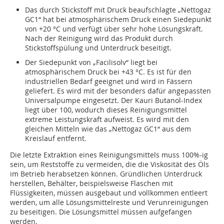
Das durch Stickstoff mit Druck beaufschlagte „Nettogaz
GC1“ hat bei atmosphärischem Druck einen Siedepunkt
von +20 °C und verfügt über sehr hohe Lösungskraft.
Nach der Reinigung wird das Produkt durch
Stickstoffspülung und Unterdruck beseitigt.
Der Siedepunkt von „Facilisolv“ liegt bei
atmosphärischem Druck bei +43 °C. Es ist für den
industriellen Bedarf geeignet und wird in Fässern
geliefert. Es wird mit der besonders dafür angepassten
Universalpumpe eingesetzt. Der Kauri Butanol-Index
liegt über 100, wodurch dieses Reinigungsmittel
extreme Leistungskraft aufweist. Es wird mit den
gleichen Mitteln wie das „Nettogaz GC1“ aus dem
Kreislauf entfernt.
Die letzte Extraktion eines Reinigungsmittels muss 100%-ig
sein, um Reststoffe zu vermeiden, die die Viskosität des Öls
im Betrieb herabsetzen können. Gründlichen Unterdruck
herstellen, Behälter, beispielsweise Flaschen mit
Flüssigkeiten, müssen ausgebaut und vollkommen entleert
werden, um alle Lösungsmittelreste und Verunreinigungen
zu beseitigen. Die Lösungsmittel müssen aufgefangen
werden.