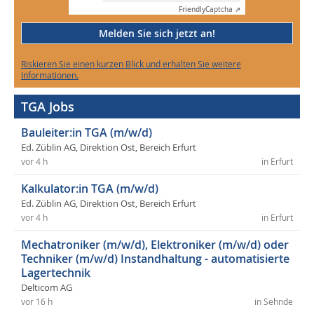
Friendly
Captcha ⇗
Melden Sie sich jetzt an!
Riskieren Sie einen kurzen Blick und erhalten Sie weitere
Informationen.
TGA Jobs
Bauleiter:in TGA (m/w/d)
Ed. Züblin AG, Direktion Ost, Bereich Erfurt
vor 4 h
in Erfurt
Kalkulator:in TGA (m/w/d)
Ed. Züblin AG, Direktion Ost, Bereich Erfurt
vor 4 h
in Erfurt
Mechatroniker (m/w/d), Elektroniker (m/w/d) oder
Techniker (m/w/d) Instandhaltung - automatisierte
Lagertechnik
Delticom AG
vor 16 h
in Sehnde