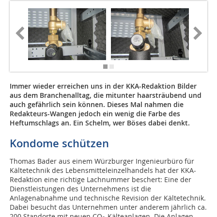
Immer wieder erreichen uns in der KKA-Redaktion Bilder
aus dem Branchenalltag, die mitunter haarsträubend und
auch gefährlich sein können. Dieses Mal nahmen die
Redakteurs-Wangen jedoch ein wenig die Farbe des
Heftumschlags an. Ein Schelm, wer Böses dabei denkt.
Kondome schützen
Thomas Bader aus einem Würzburger Ingenieurbüro für
Kältetechnik des Lebensmitteleinzelhandels hat der KKA-
Redaktion eine richtige Lachnummer beschert: Eine der
Dienstleistungen des Unternehmens ist die
Anlagenabnahme und technische Revision der Kältetechnik.
Dabei besucht das Unternehmen unter anderem jährlich ca.
200 Standorte mit neuen CO
-Kälteanlagen. Die Anlagen