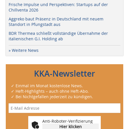
Frische Impulse und Perspektiven: Startups auf der
Chillventa 2026
Aggreko baut Präsenz in Deutschland mit neuem
Standort in Pfungstadt aus
BDR Thermea schließt vollständige Übernahme der
italienischen G.I. Holding ab
» Weitere News
KKA-Newsletter
✓ Einmal im Monat kostenlose News.
✓ Heft-Highlights – auch ohne Heft-Abo.
✓ Bei Nichtgefallen jederzeit zu kündigen.
Anti-Roboter-Verifizierung
Hier klicken