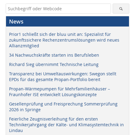
News
Prior1 schließt sich der bluu unit an: Spezialist für
zukunftssichere Rechenzentrumslösungen wird neues
Allianzmitglied
34 Nachwuchskräfte starten ins Berufsleben
Richard Sieg übernimmt Technische Leitung
Transparenz bei Umweltauswirkungen: Swegon stellt
EPDs für das gesamte Propan-Portfolio bereit
Propan-Wärmepumpen für Mehrfamilienhäuser –
Fraunhofer ISE entwickelt Lösungskonzepte
Gesellenprüfung und Freisprechung Sommerprüfung
2026 in Springe
Feierliche Zeugnisverleihung für den ersten
Technikerjahrgang der Kälte- und Klimasystemtechnik in
Lindau