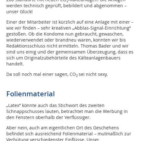
2
werden technisch geprüft, bebildert und abgenommen –
unser Glück!
Einer der Mitarbeiter ist kürzlich auf eine Anlage mit einer –
wie wir finden – sehr kreativen „Abblas-Signal-Einrichtung“
gestoßen. Ob die Kondome nun gebraucht, gewaschen,
wiederverwendet oder brandneu waren, konnten wir bis
Redaktionsschluss nicht ermitteln. Thomas Bader und wir
sind uns einig und der gemeinsamen Überzeugung, dass es
sich um Originalzubehörteile des Kälteanlagenbauers
handelt.
Da soll noch mal einer sagen, CO
sei nicht sexy.
2
Folienmaterial
„Latex“ könnte auch das Stichwort des zweiten
Schnappschusses lauten, betrachtet man die Werbung in
den Fenstern oberhalb der Verflüssiger.
Aber nein, auch am eigentlichen Ort des Geschehens
befindet sich ausreichend Folienmaterial – mutmaßlich zur
Verhütung verschiedenster Einflüsse. Unser