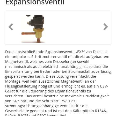
Expansionsventil
Das selbstschließende Expansionsventil „EX3“ von Dixell ist
ein unipolares Schrittmotorenventil mit direkt aufgebautem
Magnetventil, welches vom Drosselorgan sowohl
mechanisch als auch elektrisch unabhängig ist, so dass die
Einspritzleitung bei Bedarf oder bei Stromausfall zuverlässig
gesperrt werden kann. Diese Lösung vereinfacht die
Montage, weil kein zusätzliches Magnetventil an der
Flüssigkeitsleitung nötig ist und ermöglicht es, auf ein USV-
Gerät für die Steuerung des Expansionsventils zu
verzichten. Das Ventil besitzt eine maximale Druckfestigkeit
von 34,5 bar und die Schutzart IP67. Das
strömungsrichtungsabhängige Ventil ist für die
Gewerbekälte gedacht und ist mit den Kältemitteln R134A,
R404A, R407F und R507 kompatibel.