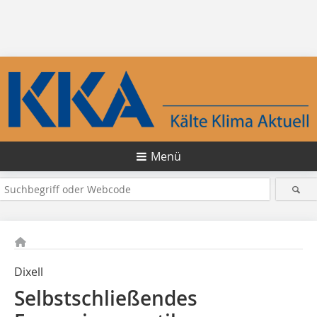
Menü
Dixell
Selbstschließendes