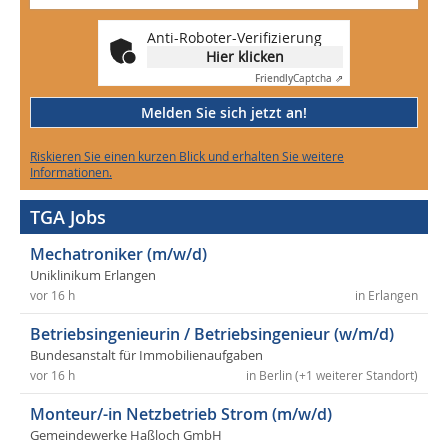
Anti-Roboter-Verifizierung
Hier klicken
Friendly
Captcha ⇗
Melden Sie sich jetzt an!
Riskieren Sie einen kurzen Blick und erhalten Sie weitere
Informationen.
TGA Jobs
Mechatroniker (m/w/d)
Uniklinikum Erlangen
vor 16 h
in Erlangen
Betriebsingenieurin / Betriebsingenieur (w/m/d)
Bundesanstalt für Immobilienaufgaben
vor 16 h
in Berlin (+1 weiterer Standort)
Monteur/-in Netzbetrieb Strom (m/w/d)
Gemeindewerke Haßloch GmbH