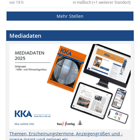
vor 19 h
in Haßloch (+1 weiterer Standort)
Mehr Stellen
Mediadaten
Themen, Erscheinungstermine, Anzeigengrößen und -
preise (print und online) etc.