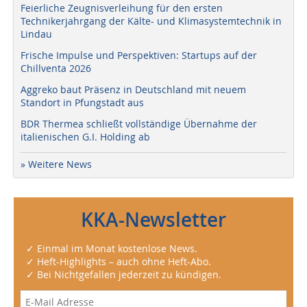
Feierliche Zeugnisverleihung für den ersten
Technikerjahrgang der Kälte- und Klimasystemtechnik in
Lindau
Frische Impulse und Perspektiven: Startups auf der
Chillventa 2026
Aggreko baut Präsenz in Deutschland mit neuem
Standort in Pfungstadt aus
BDR Thermea schließt vollständige Übernahme der
italienischen G.I. Holding ab
» Weitere News
KKA-Newsletter
✓ Einmal im Monat kostenlose News.
✓ Heft-Highlights – auch ohne Heft-Abo.
✓ Bei Nichtgefallen jederzeit zu kündigen.