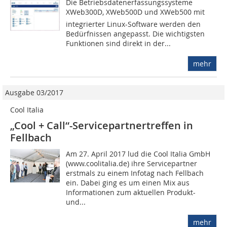
Die Betriebsdatenerfassungssysteme
XWeb300D, XWeb500D und XWeb500 mit
integrierter Linux-Software werden den
Bedürfnissen angepasst. Die wichtigsten
Funktionen sind direkt in der...
mehr
Ausgabe 03/2017
Cool Italia
„Cool + Call“-Servicepartnertreffen in
Fellbach
Am 27. April 2017 lud die Cool Italia GmbH
(www.coolitalia.de) ihre Servicepartner
erstmals zu einem Infotag nach Fellbach
ein. Dabei ging es um einen Mix aus
Informationen zum aktuellen Produkt-
und...
mehr