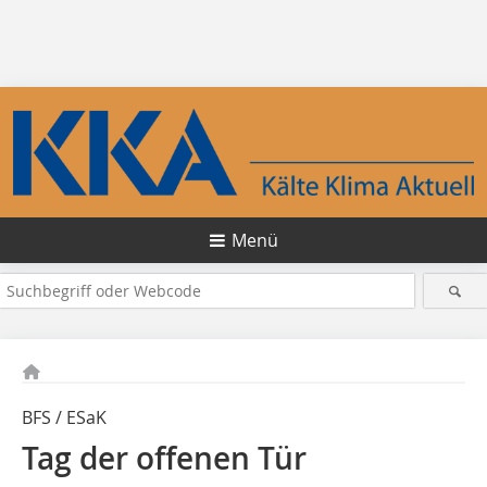
Menü
BFS / ESaK
Tag der offenen Tür