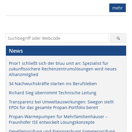
mehr
News
Prior1 schließt sich der bluu unit an: Spezialist für
zukunftssichere Rechenzentrumslösungen wird neues
Allianzmitglied
34 Nachwuchskräfte starten ins Berufsleben
Richard Sieg übernimmt Technische Leitung
Transparenz bei Umweltauswirkungen: Swegon stellt
EPDs für das gesamte Propan-Portfolio bereit
Propan-Wärmepumpen für Mehrfamilienhäuser –
Fraunhofer ISE entwickelt Lösungskonzepte
Gesellenprüfung und Freisprechung Sommerprüfung