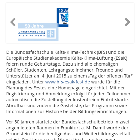
Die Bundesfachschule Kälte-Klima-Technik (BFS) und die
Europäische Studienakademie Kälte-Klima-Lüftung (ESaK)
feiern runde Geburtstage. Dazu sind alle ehemaligen
Schüler, Studenten, Lehrgangsteilnehmer, Freunde und
Unterstützer am 4. Juni 2015 zu einem „Tag der offenen Tür“
eingeladen. Unter
www.bfs-esak-fest.de
wurde für die
Planung des Festes eine Homepage eingerichtet. Mit der
Registrierung und Anmeldung erfolgt für jeden Teilnehmer
automatisch die Zustellung der kostenfreien Eintrittskarte.
Abrufbar sind zudem die Gästeliste, das Programm sowie
Informationen zur Historie beider Bildungseinrichtungen.
Vor 50 Jahren startete der Bundesfachschulbetrieb in zwei
angemieteten Räumen in Frankfurt a. M. Damit wurde der
Grundstein für die heutige Aus- und Weiterbildungsvielfalt
gelegt. Der Umzug nach Maintal in das erste eigene