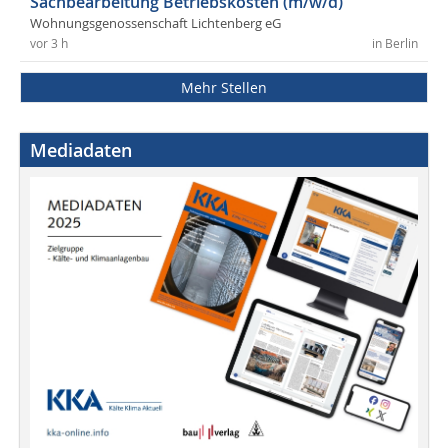
Sachbearbeitung Betriebskosten (m/w/d)
Wohnungsgenossenschaft Lichtenberg eG
vor 3 h
in Berlin
Mehr Stellen
Mediadaten