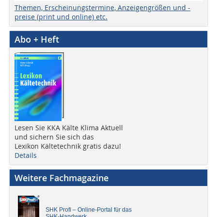
Themen, Erscheinungstermine, Anzeigengrößen und -
preise (print und online) etc.
Abo + Heft
Lesen Sie KKA Kälte Klima Aktuell
und sichern Sie sich das
Lexikon Kältetechnik gratis dazu!
Details
Weitere Fachmagazine
SHK Profi – Online-Portal für das
SHK-Handwerk