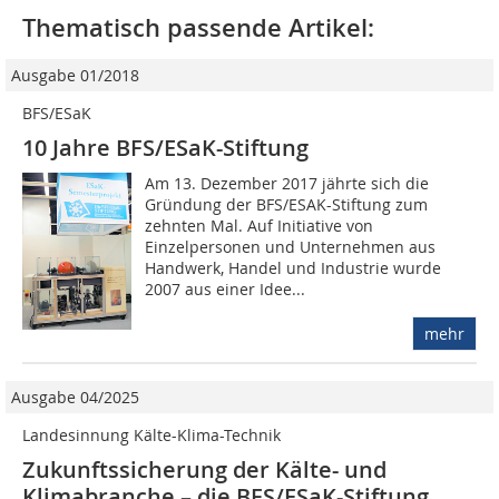
Thematisch passende Artikel:
Ausgabe 01/2018
BFS/ESaK
10 Jahre BFS/ESaK-Stiftung
Am 13. Dezember 2017 jährte sich die
Gründung der BFS/ESAK-Stiftung zum
zehnten Mal. Auf Initiative von
Einzelpersonen und Unternehmen aus
Handwerk, Handel und Industrie wurde
2007 aus einer Idee...
mehr
Ausgabe 04/2025
Landesinnung Kälte-Klima-Technik
Zukunftssicherung der Kälte- und
Klimabranche – die BFS/ESaK-Stiftung