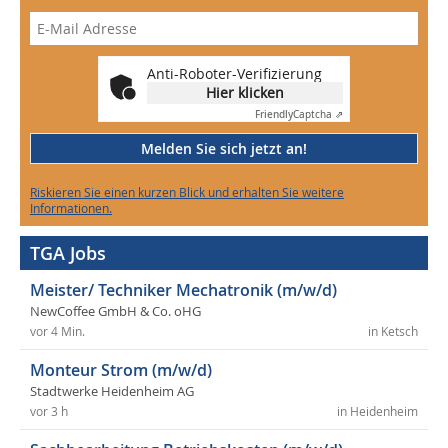
Anti-Roboter-Verifizierung
Hier klicken
Friendly
Captcha ⇗
Melden Sie sich jetzt an!
Riskieren Sie einen kurzen Blick und erhalten Sie weitere
Informationen.
TGA Jobs
Meister/ Techniker Mechatronik (m/w/d)
NewCoffee GmbH & Co. oHG
vor 4 Min.
in Ketsch
Monteur Strom (m/w/d)
Stadtwerke Heidenheim AG
vor 3 h
in Heidenheim