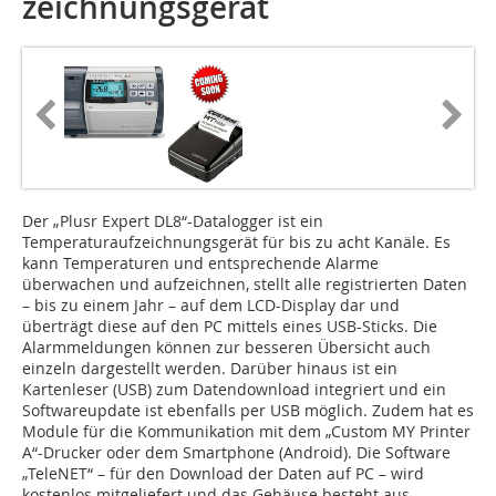
zeichnungsgerät
Der „Plusr Expert DL8“-Datalogger ist ein
Temperaturaufzeichnungsgerät für bis zu acht Kanäle. Es
kann Temperaturen und entsprechende Alarme
überwachen und aufzeichnen, stellt alle registrierten Daten
– bis zu einem Jahr – auf dem LCD-Display dar und
überträgt diese auf den PC mittels eines USB-Sticks. Die
Alarmmeldungen können zur besseren Übersicht auch
einzeln dargestellt werden. Darüber hinaus ist ein
Kartenleser (USB) zum Datendownload integriert und ein
Softwareupdate ist ebenfalls per USB möglich. Zudem hat es
Module für die Kommunikation mit dem „Custom MY Printer
A“-Drucker oder dem Smartphone (Android). Die Software
„TeleNET“ – für den Download der Daten auf PC – wird
kostenlos mitgeliefert und das Gehäuse besteht aus