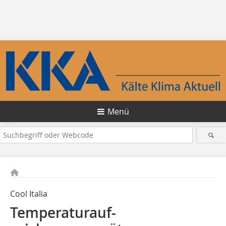
Menü
Cool Italia
Temperatur­auf­