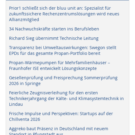
Prior1 schließt sich der bluu unit an: Spezialist für
zukunftssichere Rechenzentrumslösungen wird neues
Allianzmitglied
34 Nachwuchskräfte starten ins Berufsleben
Richard Sieg übernimmt Technische Leitung
Transparenz bei Umweltauswirkungen: Swegon stellt
EPDs für das gesamte Propan-Portfolio bereit
Propan-Wärmepumpen für Mehrfamilienhäuser –
Fraunhofer ISE entwickelt Lösungskonzepte
Gesellenprüfung und Freisprechung Sommerprüfung
2026 in Springe
Feierliche Zeugnisverleihung für den ersten
Technikerjahrgang der Kälte- und Klimasystemtechnik in
Lindau
Frische Impulse und Perspektiven: Startups auf der
Chillventa 2026
Aggreko baut Präsenz in Deutschland mit neuem
Standort in Pfungstadt aus