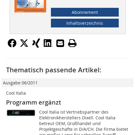
Abonnement
Inhaltsverzeichnis
Thematisch passende Artikel:
Ausgabe 06/2011
Cool Italia
Programm ergänzt
Cool Italia ist Vertriebspartner des
Elektronikherstellers Dixell. Cool Italia
betreut OEM, Großhandel und
Projektgeschäfte in D/A/CH. Die Firma bietet
ein großes Lager für schnellen Zugriff,...