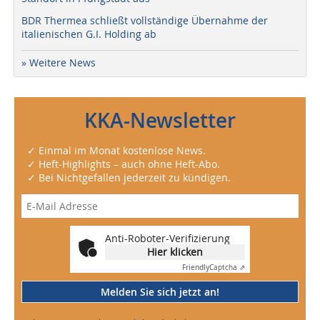
BDR Thermea schließt vollständige Übernahme der
italienischen G.I. Holding ab
» Weitere News
KKA-Newsletter
✓ Einmal im Monat kostenlose News.
✓ Heft-Highlights – auch ohne Heft-Abo.
✓ Bei Nichtgefallen jederzeit zu kündigen.
Anti-Roboter-Verifizierung
Hier klicken
Friendly
Captcha ⇗
Melden Sie sich jetzt an!