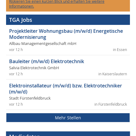
Riskieren Sie einen kurzen Blick und erhalten Sie weitere
Informationen.
TGA Jobs
Projektleiter Wohnungsbau (m/w/d) Energetische
Modernisierung
Allbau Managementgesellschaft mbH
vor 12 h
in Essen
Bauleiter (m/w/d) Elektrotechnik
Salvia Elektrotechnik GmbH
vor 12 h
in Kaiserslautern
Elektroinstallateur (m/w/d) bzw. Elektrotechniker
(m/w/d)
Stadt Fürstenfeldbruck
vor 12 h
in Fürstenfeldbruck
Mehr Stellen