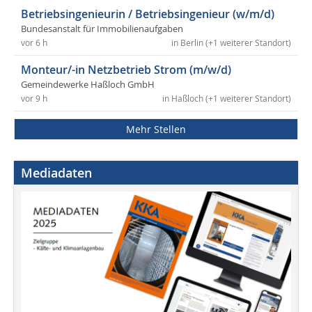
Betriebsingenieurin / Betriebsingenieur (w/m/d)
Bundesanstalt für Immobilienaufgaben
vor 6 h
in Berlin (+1 weiterer Standort)
Monteur/-in Netzbetrieb Strom (m/w/d)
Gemeindewerke Haßloch GmbH
vor 9 h
in Haßloch (+1 weiterer Standort)
Mehr Stellen
Mediadaten