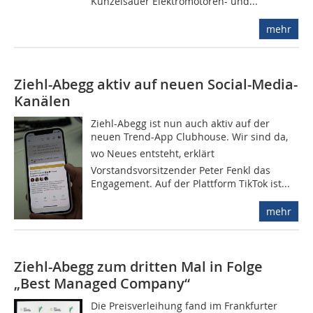
Künzelsauer Elektromotoren- und...
mehr
Ziehl-Abegg aktiv auf neuen Social-Media-
Kanälen
Ziehl-Abegg ist nun auch aktiv auf der
neuen Trend-App Clubhouse. Wir sind da,
wo Neues entsteht, erklärt
Vorstandsvorsitzender Peter Fenkl das
Engagement. Auf der Plattform TikTok ist...
mehr
Ziehl-Abegg zum dritten Mal in Folge
„Best Managed Company“
Die Preisverleihung fand im Frankfurter