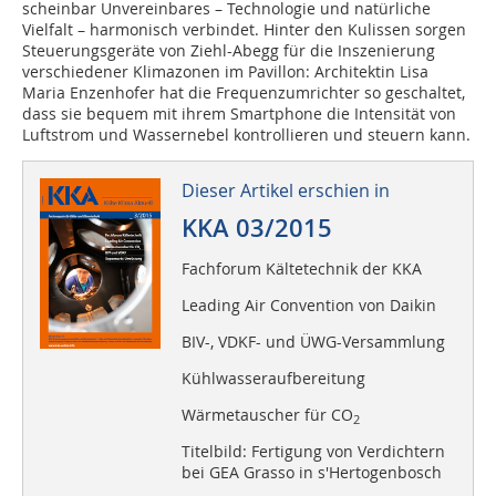
scheinbar Unvereinbares – Technologie und natürliche
Vielfalt – harmonisch verbindet. Hinter den Kulissen sorgen
Steuerungsgeräte von Ziehl-Abegg für die Inszenierung
verschiedener Klimazonen im Pavillon: Architektin Lisa
Maria Enzenhofer hat die Frequenzumrichter so geschaltet,
dass sie bequem mit ihrem Smartphone die Intensität von
Luftstrom und Wassernebel kontrollieren und steuern kann.
Dieser Artikel erschien in
KKA 03/2015
Fachforum Kältetechnik der KKA
Leading Air Convention von Daikin
BIV-, VDKF- und ÜWG-Versammlung
Kühlwasseraufbereitung
Wärmetauscher für CO
2
Titelbild: Fertigung von Verdichtern
bei GEA Grasso in s'Hertogenbosch