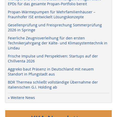
EPDs für das gesamte Propan-Portfolio bereit
Propan-Wärmepumpen für Mehrfamilienhäuser –
Fraunhofer ISE entwickelt Lösungskonzepte
Gesellenprüfung und Freisprechung Sommerprüfung
2026 in Springe
Feierliche Zeugnisverleihung für den ersten
Technikerjahrgang der Kälte- und Klimasystemtechnik in
Lindau
Frische Impulse und Perspektiven: Startups auf der
Chillventa 2026
Aggreko baut Präsenz in Deutschland mit neuem
Standort in Pfungstadt aus
BDR Thermea schließt vollständige Übernahme der
italienischen G.I. Holding ab
» Weitere News