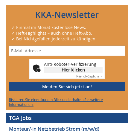
KKA-Newsletter
✓ Einmal im Monat kostenlose News.
✓ Heft-Highlights – auch ohne Heft-Abo.
✓ Bei Nichtgefallen jederzeit zu kündigen.
Anti-Roboter-Verifizierung
Hier klicken
Friendly
Captcha ⇗
Melden Sie sich jetzt an!
Riskieren Sie einen kurzen Blick und erhalten Sie weitere
Informationen.
TGA Jobs
Monteur/-in Netzbetrieb Strom (m/w/d)