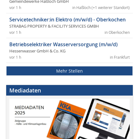
Gemeindewerke Haßloch GmbH
vor 1 h
in Haßloch (+1 weiterer Standort)
Servicetechniker:in Elektro (m/w/d) - Oberkochen
STRABAG PROPERTY & FACILITY SERVICES GMBH
vor 1 h
in Oberkochen
Betriebselektriker Wasserversorgung (m/w/d)
Hessenwasser GmbH & Co. KG
vor 1 h
in Frankfurt
Mehr Stellen
Mediadaten