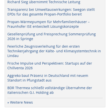
Richard Sieg übernimmt Technische Leitung
Transparenz bei Umweltauswirkungen: Swegon stellt
EPDs für das gesamte Propan-Portfolio bereit
Propan-Wärmepumpen für Mehrfamilienhäuser –
Fraunhofer ISE entwickelt Lösungskonzepte
Gesellenprüfung und Freisprechung Sommerprüfung
2026 in Springe
Feierliche Zeugnisverleihung für den ersten
Technikerjahrgang der Kälte- und Klimasystemtechnik in
Lindau
Frische Impulse und Perspektiven: Startups auf der
Chillventa 2026
Aggreko baut Präsenz in Deutschland mit neuem
Standort in Pfungstadt aus
BDR Thermea schließt vollständige Übernahme der
italienischen G.I. Holding ab
» Weitere News