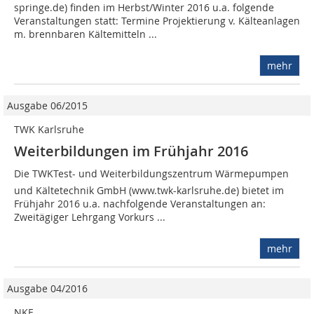
springe.de) finden im Herbst/Winter 2016 u.a. folgende
Veranstaltungen statt: Termine Projektierung v. Kälteanlagen
m. brennbaren Kältemitteln ...
mehr
Ausgabe 06/2015
TWK Karlsruhe
Weiterbildungen im Frühjahr 2016
Die TWKTest- und Weiterbildungszentrum Wärmepumpen
und Kältetechnik GmbH (www.twk-karlsruhe.de) bietet im
Frühjahr 2016 u.a. nachfolgende Veranstaltungen an:
Zweitägiger Lehrgang Vorkurs ...
mehr
Ausgabe 04/2016
NKF