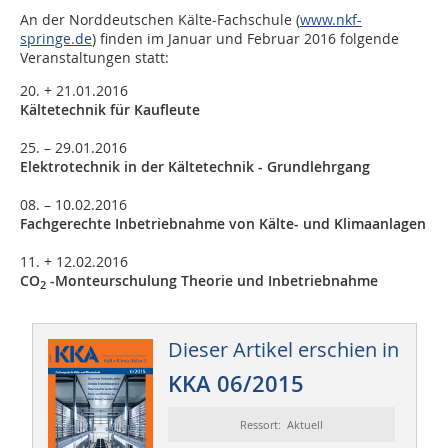
An der Norddeutschen Kälte-Fachschule (
www.nkf-
springe.de
) finden im Januar und Februar 2016 folgende
Veranstaltungen statt:
20. + 21.01.2016
Kältetechnik für Kaufleute
25. – 29.01.2016
Elektrotechnik in der Kältetechnik - Grundlehrgang
08. – 10.02.2016
Fachgerechte Inbetriebnahme von Kälte- und Klimaanlagen
11. + 12.02.2016
CO
-Monteurschulung Theorie und Inbetriebnahme
2
Dieser Artikel erschien in
KKA 06/2015
Ressort: Aktuell