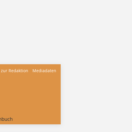
 zur Redaktion
Mediadaten
nbuch