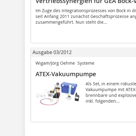
Vertriebssynergien für GEA Bock-
Im Zuge des Integrationsprozesses von Bock in d
seit Anfang 2011 zunächst Geschäftsprozesse an
zusammengeführt. Nun steht die...
Ausgabe 03/2012
Wigam/Jörg Oehme  Systeme
ATEX-Vakuumpumpe
Als Set, in einem robust
Vakuumpumpe mit ATEX-
brennbare und explosive
inkl. folgenden...