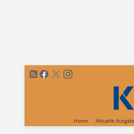
Home
Aktuelle Ausgab