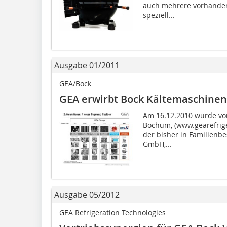
auch mehrere vorhanden
speziell...
Ausgabe 01/2011
GEA/Bock
GEA erwirbt Bock Kältemaschine
Am 16.12.2010 wurde vo
Bochum, (www.gearefrig
der bisher in Familienb
GmbH,...
Ausgabe 05/2012
GEA Refrigeration Technologies