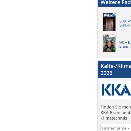
Weitere Fa
SHK Pro
SHK-H
tab – 
Branch
Kälte-/Klim
2026
Finden Sie mehr
KKA-Branchenb
Klimatechnik!