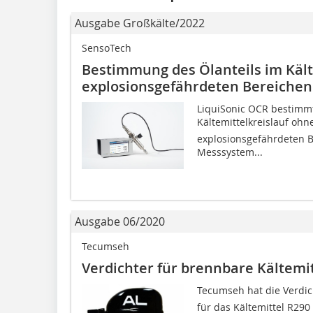
Ausgabe Großkälte/2022
SensoTech
Bestimmung des Ölanteils im Kält
explosionsgefährdeten Bereichen
LiquiSonic OCR bestimmt
Kältemittelkreislauf ohn
explosionsgefährdeten 
Messsystem...
Ausgabe 06/2020
Tecumseh
Verdichter für brennbare Kältemit
Tecumseh hat die Verdicht
für das Kältemittel R290