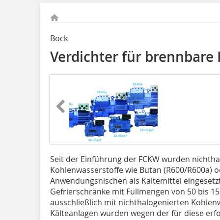
Bock
Verdichter für brennbare 
Seit der Einführung der FCKW wurden nichtha
Kohlenwasserstoffe wie Butan (R600/R600a) o
Anwendungsnischen als Kältemittel eingesetzt
Gefrierschränke mit Füllmengen von 50 bis 150
ausschließlich mit nichthalogenierten Kohlen
Kälteanlagen wurden wegen der für diese erf