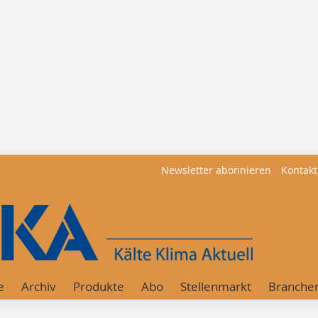
Newsletter abonnieren
Kontakt
e
Archiv
Produkte
Abo
Stellenmarkt
Branche