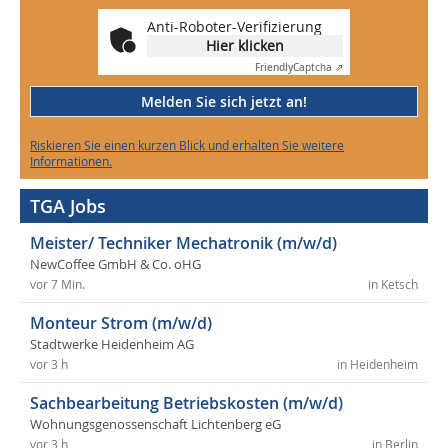
Anti-Roboter-Verifizierung
Hier klicken
Friendly
Captcha ⇗
Melden Sie sich jetzt an!
Riskieren Sie einen kurzen Blick und erhalten Sie weitere
Informationen.
TGA Jobs
Meister/ Techniker Mechatronik (m/w/d)
NewCoffee GmbH & Co. oHG
vor 7 Min.
in Ketsch
Monteur Strom (m/w/d)
Stadtwerke Heidenheim AG
vor 3 h
in Heidenheim
Sachbearbeitung Betriebskosten (m/w/d)
Wohnungsgenossenschaft Lichtenberg eG
vor 3 h
in Berlin