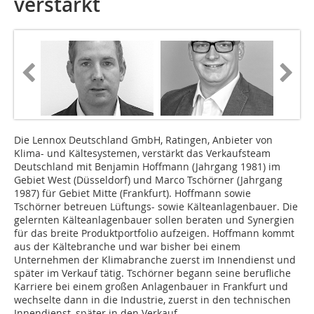
verstärkt
Die Lennox Deutschland GmbH, Ratingen, Anbieter von
Klima- und Kältesystemen, verstärkt das Verkaufsteam
Deutschland mit Benjamin Hoffmann (Jahrgang 1981) im
Gebiet West (Düsseldorf) und Marco Tschörner (Jahrgang
1987) für Gebiet Mitte (Frankfurt). Hoffmann sowie
Tschörner betreuen Lüftungs- sowie Kälteanlagenbauer. Die
gelernten Kälteanlagenbauer sollen beraten und Synergien
für das breite Produktportfolio aufzeigen. Hoffmann kommt
aus der Kältebranche und war bisher bei einem
Unternehmen der Klimabranche zuerst im Innendienst und
später im Verkauf tätig. Tschörner begann seine berufliche
Karriere bei einem großen Anlagenbauer in Frankfurt und
wechselte dann in die Industrie, zuerst in den technischen
Innendienst, später in den Verkauf.