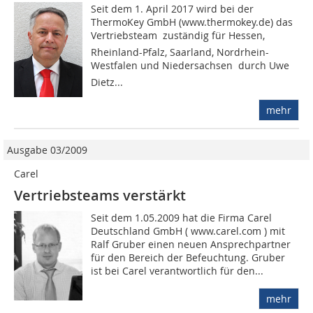
Seit dem 1. April 2017 wird bei der
ThermoKey GmbH (www.thermokey.de) das
Vertriebs­team  zuständig für Hessen,
Rheinland-Pfalz, Saarland, Nordrhein-
Westfalen und Niedersachsen  durch Uwe
Dietz...
mehr
Ausgabe 03/2009
Carel
Vertriebsteams verstärkt
Seit dem 1.05.2009 hat die Firma Carel
Deutschland GmbH ( www.carel.com ) mit
Ralf Gruber einen neuen Ansprechpartner
für den Bereich der Befeuchtung. Gruber
ist bei Carel verantwortlich für den...
mehr