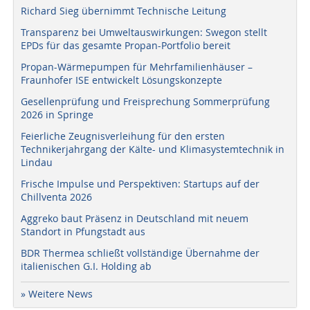
Richard Sieg übernimmt Technische Leitung
Transparenz bei Umweltauswirkungen: Swegon stellt
EPDs für das gesamte Propan-Portfolio bereit
Propan-Wärmepumpen für Mehrfamilienhäuser –
Fraunhofer ISE entwickelt Lösungskonzepte
Gesellenprüfung und Freisprechung Sommerprüfung
2026 in Springe
Feierliche Zeugnisverleihung für den ersten
Technikerjahrgang der Kälte- und Klimasystemtechnik in
Lindau
Frische Impulse und Perspektiven: Startups auf der
Chillventa 2026
Aggreko baut Präsenz in Deutschland mit neuem
Standort in Pfungstadt aus
BDR Thermea schließt vollständige Übernahme der
italienischen G.I. Holding ab
» Weitere News