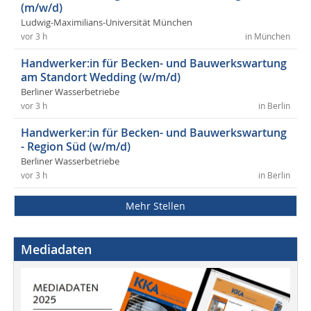
(m/w/d)
Ludwig-Maximilians-Universität München
vor 3 h
in München
Handwerker:in für Becken- und Bauwerkswartung
am Standort Wedding (w/m/d)
Berliner Wasserbetriebe
vor 3 h
in Berlin
Handwerker:in für Becken- und Bauwerkswartung
- Region Süd (w/m/d)
Berliner Wasserbetriebe
vor 3 h
in Berlin
Mehr Stellen
Mediadaten