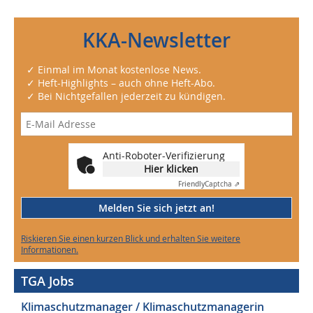
KKA-Newsletter
✓ Einmal im Monat kostenlose News.
✓ Heft-Highlights – auch ohne Heft-Abo.
✓ Bei Nichtgefallen jederzeit zu kündigen.
Anti-Roboter-Verifizierung
Hier klicken
Friendly
Captcha ⇗
Melden Sie sich jetzt an!
Riskieren Sie einen kurzen Blick und erhalten Sie weitere
Informationen.
TGA Jobs
Klimaschutzmanager / Klimaschutzmanagerin