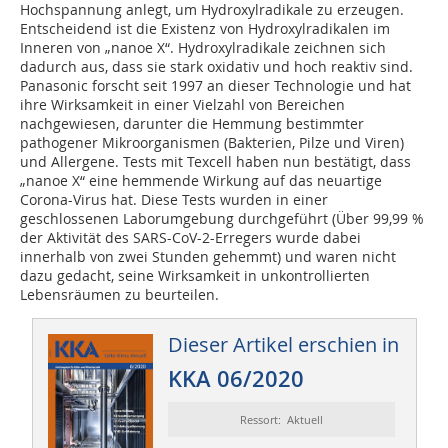
Hochspannung anlegt, um Hydroxylradikale zu erzeugen.
Entscheidend ist die Existenz von Hydroxylradikalen im
Inneren von „nanoe X“. Hydroxylradikale zeichnen sich
dadurch aus, dass sie stark oxidativ und hoch reaktiv sind.
Panasonic forscht seit 1997 an dieser Technologie und hat
ihre Wirksamkeit in einer Vielzahl von Bereichen
nachgewiesen, darunter die Hemmung bestimmter
pathogener Mikroorganismen (Bakterien, Pilze und Viren)
und Allergene. Tests mit Texcell haben nun bestätigt, dass
„nanoe X“ eine hemmende Wirkung auf das neuartige
Corona-Virus hat. Diese Tests wurden in einer
geschlossenen Laborumgebung durchgeführt (Über 99,99 %
der Aktivität des SARS-CoV-2-Erregers wurde dabei
innerhalb von zwei Stunden gehemmt) und waren nicht
dazu gedacht, seine Wirksamkeit in unkontrollierten
Lebensräumen zu beurteilen.
Dieser Artikel erschien in
KKA 06/2020
Ressort: Aktuell