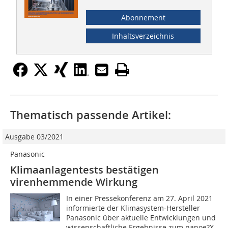
Abonnement
Inhaltsverzeichnis
Thematisch passende Artikel:
Ausgabe 03/2021
Panasonic
Klimaanlagentests bestätigen
virenhemmende Wirkung
In einer Pressekonferenz am 27. April 2021
informierte der Klimasystem-Hersteller
Panasonic über aktuelle Entwicklungen und
wissenschaftliche Ergebnisse zum nanoe?X-