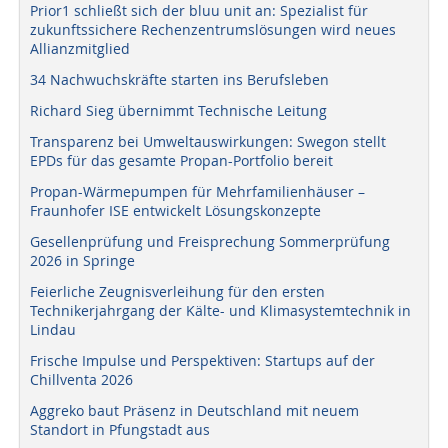
Prior1 schließt sich der bluu unit an: Spezialist für
zukunftssichere Rechenzentrumslösungen wird neues
Allianzmitglied
34 Nachwuchskräfte starten ins Berufsleben
Richard Sieg übernimmt Technische Leitung
Transparenz bei Umweltauswirkungen: Swegon stellt
EPDs für das gesamte Propan-Portfolio bereit
Propan-Wärmepumpen für Mehrfamilienhäuser –
Fraunhofer ISE entwickelt Lösungskonzepte
Gesellenprüfung und Freisprechung Sommerprüfung
2026 in Springe
Feierliche Zeugnisverleihung für den ersten
Technikerjahrgang der Kälte- und Klimasystemtechnik in
Lindau
Frische Impulse und Perspektiven: Startups auf der
Chillventa 2026
Aggreko baut Präsenz in Deutschland mit neuem
Standort in Pfungstadt aus