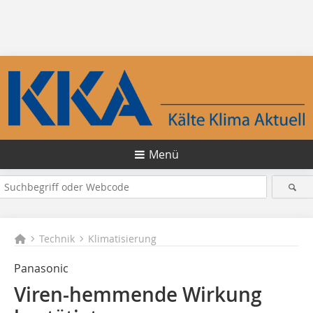
Menü
Technik
Klimatisierung
Panasonic
Viren-hemmende Wirkung