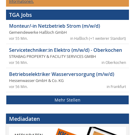
Informationen.
TGA Jobs
Monteur/-in Netzbetrieb Strom (m/w/d)
Gemeindewerke Haßloch GmbH
vor 55 Min.
in Haßloch (+1 weiterer Standort)
Servicetechniker:in Elektro (m/w/d) - Oberkochen
STRABAG PROPERTY & FACILITY SERVICES GMBH
vor 56 Min.
in Oberkochen
Betriebselektriker Wasserversorgung (m/w/d)
Hessenwasser GmbH & Co. KG
vor 56 Min.
in Frankfurt
Mehr Stellen
Mediadaten