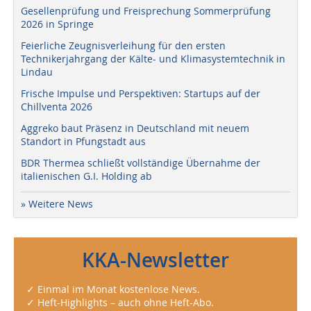
Gesellenprüfung und Freisprechung Sommerprüfung
2026 in Springe
Feierliche Zeugnisverleihung für den ersten
Technikerjahrgang der Kälte- und Klimasystemtechnik in
Lindau
Frische Impulse und Perspektiven: Startups auf der
Chillventa 2026
Aggreko baut Präsenz in Deutschland mit neuem
Standort in Pfungstadt aus
BDR Thermea schließt vollständige Übernahme der
italienischen G.I. Holding ab
» Weitere News
KKA-Newsletter
✓ Einmal im Monat kostenlose News.
✓ Heft-Highlights – auch ohne Heft-Abo.