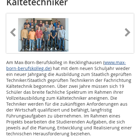
Kältetechniker
Am Max-Born-Berufskolleg in Recklinghausen (
www.max-
born-berufskolleg.de
) hat mit dem neuen Schuljahr wieder
ein neuer Jahrgang die Ausbildung zum Staatlich geprüften
Techniker/Staatlich geprüften Technikerin der Fachrichtung
Kältetechnik begonnen. Über zwei Jahre müssen sich 19
Schüler das breite fachliche Spek­trum im Rahmen ihrer
Vollzeitausbildung zum Kältetechniker aneignen. Die
Techniker werden für die zukünftigen Anforderungen aus
der Wirtschaft qualifiziert und befähigt, langfristig
Führungsaufgaben zu übernehmen. Im Rahmen eines
Projekts bearbeiten die Studierenden Aufgaben, die sich
jeweils auf die Planung, Entwicklung und Realisierung einer
technischen Herausforderung beziehen.