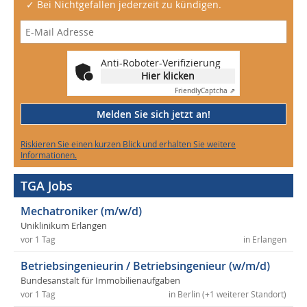
✓ Bei Nichtgefallen jederzeit zu kündigen.
Anti-Roboter-Verifizierung
Hier klicken
Friendly
Captcha ⇗
Melden Sie sich jetzt an!
Riskieren Sie einen kurzen Blick und erhalten Sie weitere
Informationen.
TGA Jobs
Mechatroniker (m/w/d)
Uniklinikum Erlangen
vor 1 Tag
in Erlangen
Betriebsingenieurin / Betriebsingenieur (w/m/d)
Bundesanstalt für Immobilienaufgaben
vor 1 Tag
in Berlin (+1 weiterer Standort)