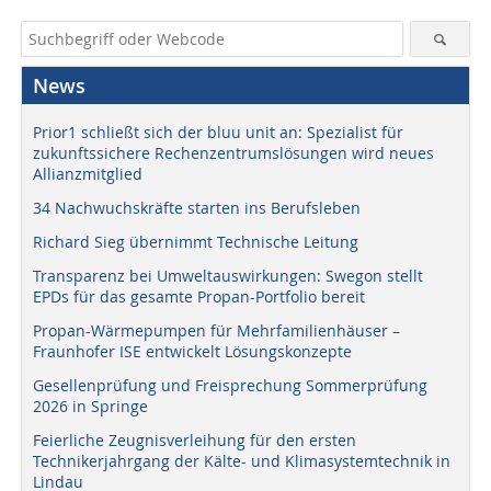
News
Prior1 schließt sich der bluu unit an: Spezialist für
zukunftssichere Rechenzentrumslösungen wird neues
Allianzmitglied
34 Nachwuchskräfte starten ins Berufsleben
Richard Sieg übernimmt Technische Leitung
Transparenz bei Umweltauswirkungen: Swegon stellt
EPDs für das gesamte Propan-Portfolio bereit
Propan-Wärmepumpen für Mehrfamilienhäuser –
Fraunhofer ISE entwickelt Lösungskonzepte
Gesellenprüfung und Freisprechung Sommerprüfung
2026 in Springe
Feierliche Zeugnisverleihung für den ersten
Technikerjahrgang der Kälte- und Klimasystemtechnik in
Lindau