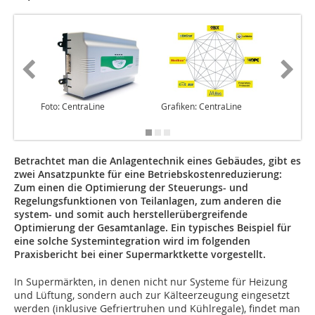
Foto: CentraLine
Grafiken: CentraLine
Grafiken
Betrachtet man die Anlagentechnik eines Gebäudes, gibt es
zwei Ansatzpunkte für eine Betriebskostenreduzierung:
Zum einen die Optimierung der Steuerungs- und
Regelungsfunktionen von Teilanlagen, zum anderen die
system- und somit auch herstellerübergreifende
Optimierung der Gesamtanlage. Ein typisches Beispiel für
eine solche Systemintegration wird im folgenden
Praxisbericht bei einer Supermarktkette vorgestellt.
In Supermärkten, in denen nicht nur Sys­teme für Heizung
und Lüftung, sondern auch zur Kälteerzeugung eingesetzt
werden (inklusive Gefriertruhen und Kühlregale), findet man