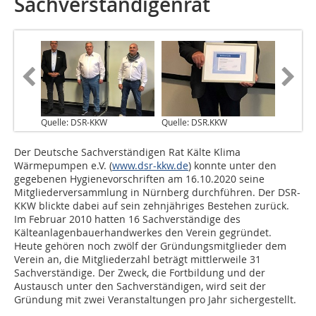
Sachverständigenrat
Quelle: DSR-KKW
Quelle: DSR.KKW
Der Deutsche Sachverständigen Rat Kälte Klima
Wärmepumpen e.V. (
www.dsr-kkw.de
) konnte unter den
gegebenen Hygienevorschriften am 16.10.2020 seine
Mitgliederversammlung in Nürnberg durchführen. Der DSR-
KKW blickte dabei auf sein zehnjähriges Bestehen zurück.
Im Februar 2010 hatten 16 Sachverständige des
Kälteanlagenbauerhandwerkes den Verein gegründet.
Heute gehören noch zwölf der Gründungsmitglieder dem
Verein an, die Mitgliederzahl beträgt mittlerweile 31
Sachverständige. Der Zweck, die Fortbildung und der
Austausch unter den Sachverständigen, wird seit der
Gründung mit zwei Veranstaltungen pro Jahr sichergestellt.