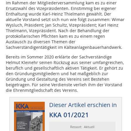
Im Rahmen der Mitgliederversammlung kam es zu einer
Ersatzwahl des Vizepräsidenten. Einstimmig bei eigener
Enthaltung wurde Karl-Heinz Thielmann gewählt. Der
aktuelle Vorstand setzt sich nun wie folgt zusammen: Wimar
Wysluch, Präsident; Jan Schultz, Vizepräsident; Karl Heinz
Thielmann, Vizepräsident. Nach der Behandlung der
protokollarischen Pflichten kam es zu einem regen
Austausch zu diversen Themen der
Sachverständigentätigkeit im Kälteanlagenbauerhandwerk.
Bereits im Sommer 2020 erklärte der Sachverständige
Helmut Kleinehr seinen Rückzug aus seiner umfangreichen,
beruflich und gesellschaftlich aktiven Tätigkeit. Er gehört zu
den Gründungsmitgliedern und hat maßgeblich zur
Gründung und Gestaltung des Vereins seit Bestehen
beigetragen. Für seine Verdienste verlieh ihm der Vorstand
die Ehrenmitgliedschaft des Vereins.
Dieser Artikel erschien in
KKA 01/2021
Ressort: Aktuell