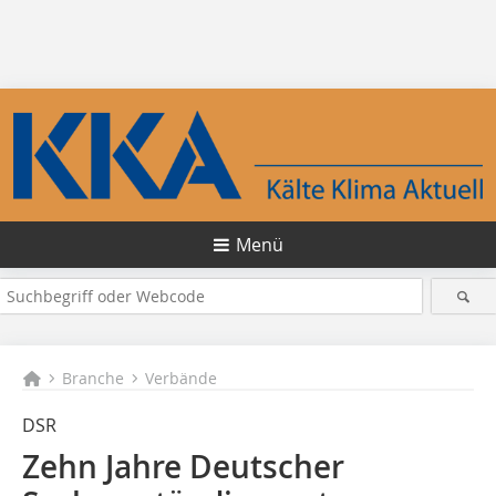
Menü
Branche
Verbände
DSR
Zehn Jahre Deutscher