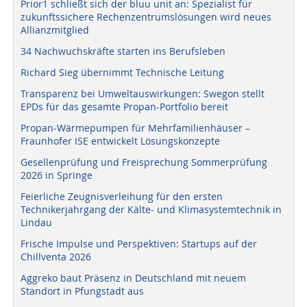
Prior1 schließt sich der bluu unit an: Spezialist für
zukunftssichere Rechenzentrumslösungen wird neues
Allianzmitglied
34 Nachwuchskräfte starten ins Berufsleben
Richard Sieg übernimmt Technische Leitung
Transparenz bei Umweltauswirkungen: Swegon stellt
EPDs für das gesamte Propan-Portfolio bereit
Propan-Wärmepumpen für Mehrfamilienhäuser –
Fraunhofer ISE entwickelt Lösungskonzepte
Gesellenprüfung und Freisprechung Sommerprüfung
2026 in Springe
Feierliche Zeugnisverleihung für den ersten
Technikerjahrgang der Kälte- und Klimasystemtechnik in
Lindau
Frische Impulse und Perspektiven: Startups auf der
Chillventa 2026
Aggreko baut Präsenz in Deutschland mit neuem
Standort in Pfungstadt aus