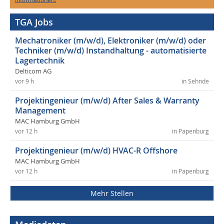
TGA Jobs
Mechatroniker (m/w/d), Elektroniker (m/w/d) oder
Techniker (m/w/d) Instandhaltung - automatisierte
Lagertechnik
Delticom AG
vor 9 h
in Sehnde
Projektingenieur (m/w/d) After Sales & Warranty
Management
MAC Hamburg GmbH
vor 12 h
in Papenburg
Projektingenieur (m/w/d) HVAC-R Offshore
MAC Hamburg GmbH
vor 12 h
in Papenburg
Mehr Stellen