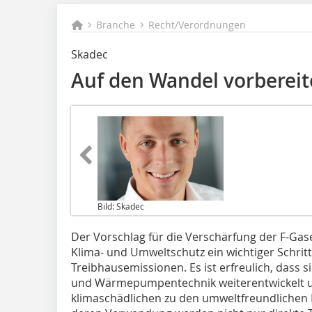
Branche
Recht/Verordnungen
Skadec
Auf den Wandel vorbereit
Bild: Skadec
Der Vorschlag für die Verschärfung der F-Gas
Klima- und Umweltschutz ein wichtiger Schrit
Treibhausemissionen. Es ist erfreulich, dass s
und Wärmepumpentechnik weiterentwickelt 
klimaschädlichen zu den umweltfreundlichen K