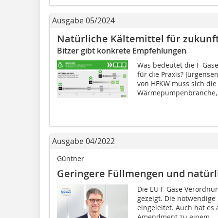
Ausgabe 05/2024
Natürliche Kältemittel für zukunf
Bitzer gibt konkrete Empfehlungen
Was bedeutet die F-Gas
für die Praxis? Jürgens
von HFKW muss sich die 
Wärmepumpenbranche, d
Ausgabe 04/2022
Güntner
Geringere Füllmengen und natürli
Die EU F-Gase Verordnun
gezeigt. Die notwendige
eingeleitet. Auch hat es
Amendment zu einem...