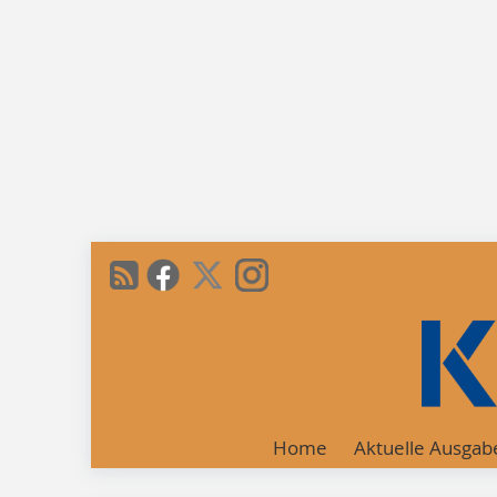
Home
Aktuelle Ausgab