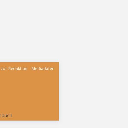
 zur Redaktion
Mediadaten
nbuch