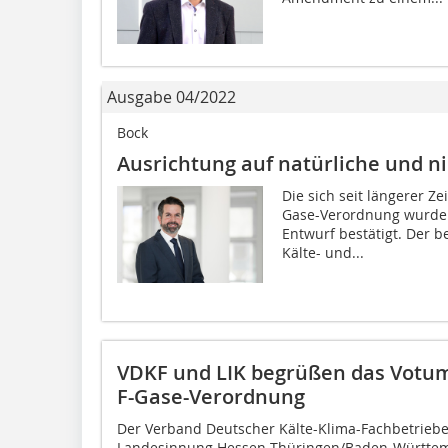
Ausgabe 04/2022
Bock
Ausrichtung auf natürliche und n
Die sich seit längerer Z
Gase-Verordnung wurde m
Entwurf bestätigt. Der b
Kälte- und...
VDKF und LIK begrüßen das Votum
F-Gase-Verordnung
Der Verband Deutscher Kälte-Klima-Fachbetriebe
Landesinnung Hessen-Thüringen/Baden-Württemb