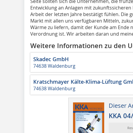
Seite sollten sich die Unternehmen, die frühz
Entwicklung an Anlagen mit zukunftssicheren 
Arbeit der letzten Jahre bestätigt fühlen. Di
Markt mit allen uns verfügbaren Mitteln, zuku
Wärme zu liefern, damit der Kunde am Ende n
Verordnung ist. Wir arbeiten daran und meinen
Weitere Informationen zu den
Skadec GmbH
74638 Waldenburg
Kratschmayer Kälte-Klima-Lüftung G
74638 Waldenburg
Dieser Ar
KKA 04
Res