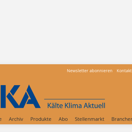
Newsletter abonnieren
Kontakt
e
Archiv
Produkte
Abo
Stellenmarkt
Branche