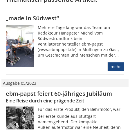
„made in Südwest“
Mehrere Tage lang war das Team um
Redakteur Hanspeter Michel vom
Südwestrundfunk beim
Ventilatorenhersteller ebm-papst
(www.ebmpapst.de) in Mulfingen zu Gast,
um Geschichten und Menschen mit der...
mehr
Ausgabe 05/2023
ebm-papst feiert 60-jähriges Jubiläum
Eine Reise durch eine prägende Zeit
Für das erste Produkt, den Behrmotor, war
der erste Kunde aus Stuttgart
namensgebend. Der kompakte
Außenläufermotor war eine Neuheit, denn