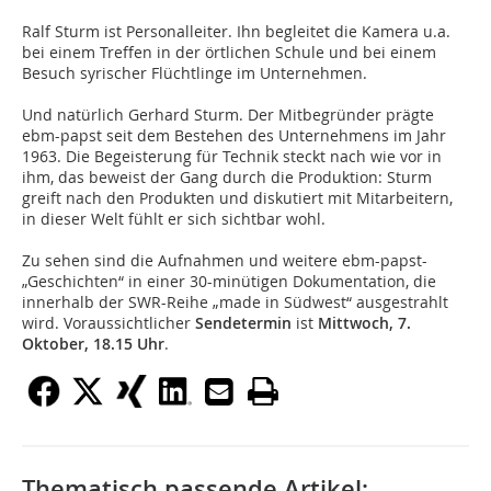
Ralf Sturm ist Personalleiter. Ihn begleitet die Kamera u.a.
bei einem Treffen in der örtlichen Schule und bei einem
Besuch syrischer Flüchtlinge im Unternehmen.
Und natürlich Gerhard Sturm. Der Mitbegründer prägte
ebm-papst seit dem Bestehen des Unternehmens im Jahr
1963. Die Begeisterung für Technik steckt nach wie vor in
ihm, das beweist der Gang durch die Produktion: Sturm
greift nach den Produkten und diskutiert mit Mitarbeitern,
in dieser Welt fühlt er sich sichtbar wohl.
Zu sehen sind die Aufnahmen und weitere ebm-papst-
„Geschichten“ in einer 30-minütigen Dokumentation, die
innerhalb der SWR-Reihe „made in Südwest“ ausgestrahlt
wird. Voraussichtlicher
Sendetermin
ist
Mittwoch, 7.
Oktober, 18.15 Uhr
.
Thematisch passende Artikel: