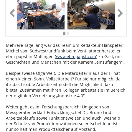
Mehrere Tage lang war das Team um Redakteur Hanspeter
Michel vom Südwestrundfunk beim Ventilatorenhersteller
ebm-papst in Mulfingen (
www.ebmpapst.com
) zu Gast, um
Geschichten und Menschen mit der Kamera „einzufangen“.
Beispielsweise Olga Wejt. Die Mitarbeiterin aus der IT hat
einen kleinen Sohn. Vollzeitarbeit? Für sie nur möglich, da
ihr das flexible Arbeitszeitmodell die Möglichkeit dazu
bietet. Zusammen mit ihren Kollegen arbeitet sie im Bereich
der digitalen Vernetzung „Industrie 4.0“.
Weiter geht es im Forschungsbereich: Umgeben von
Messgeräten erklärt Entwicklungschef Dr. Bruno Lindl
Arbeitsabläufe sowie Funktionsweisen und auch, weshalb
der Schutz von Produktinnovationen so entscheidend ist –
nur so hält man Produktfälscher auf Abstand.