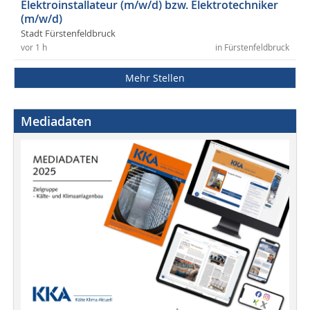
Elektroinstallateur (m/w/d) bzw. Elektrotechniker
(m/w/d)
Stadt Fürstenfeldbruck
vor 1 h
in Fürstenfeldbruck
Mehr Stellen
Mediadaten