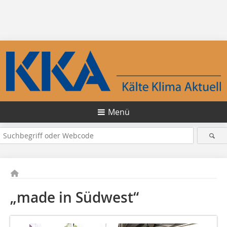
Menü
„made in Südwest“