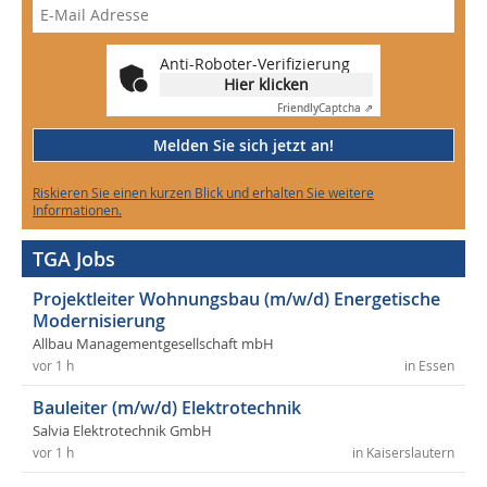
Anti-Roboter-Verifizierung
Hier klicken
Friendly
Captcha ⇗
Melden Sie sich jetzt an!
Riskieren Sie einen kurzen Blick und erhalten Sie weitere
Informationen.
TGA Jobs
Projektleiter Wohnungsbau (m/w/d) Energetische
Modernisierung
Allbau Managementgesellschaft mbH
vor 1 h
in Essen
Bauleiter (m/w/d) Elektrotechnik
Salvia Elektrotechnik GmbH
vor 1 h
in Kaiserslautern