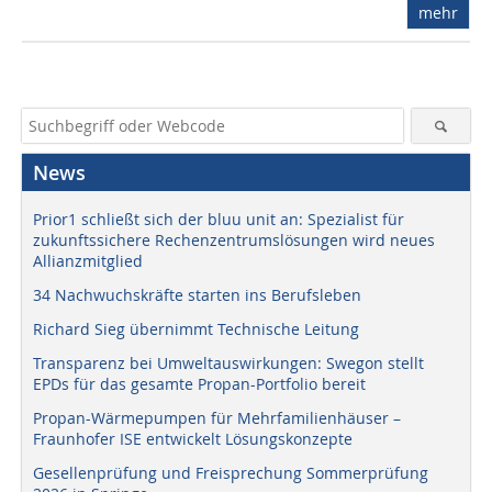
mehr
News
Prior1 schließt sich der bluu unit an: Spezialist für
zukunftssichere Rechenzentrumslösungen wird neues
Allianzmitglied
34 Nachwuchskräfte starten ins Berufsleben
Richard Sieg übernimmt Technische Leitung
Transparenz bei Umweltauswirkungen: Swegon stellt
EPDs für das gesamte Propan-Portfolio bereit
Propan-Wärmepumpen für Mehrfamilienhäuser –
Fraunhofer ISE entwickelt Lösungskonzepte
Gesellenprüfung und Freisprechung Sommerprüfung