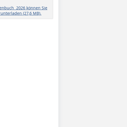
henbuch 2026 können Sie
runterladen (27,6 MB).