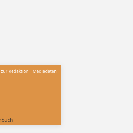
 zur Redaktion
Mediadaten
nbuch