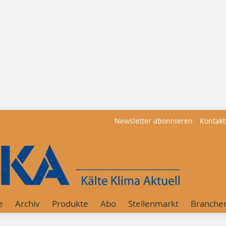
Newsletter abonnieren
Kontakt
e
Archiv
Produkte
Abo
Stellenmarkt
Branche