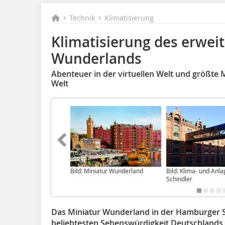
Technik
Klimatisierung
Klimatisierung des erwei
Wunderlands
Abenteuer in der virtuellen Welt und größte 
Welt
Bild: Miniatur Wunderland
Bild: Klima- und Anl
Schindler
Das Miniatur Wunderland in der Hamburger S
beliebtesten Sehenswürdigkeit Deutschlands