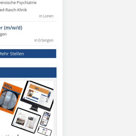
rensische Psychiatrie
ed-Rasch-Klinik
in Lünen
r (m/w/d)
ngen
in Erlangen
Mehr Stellen