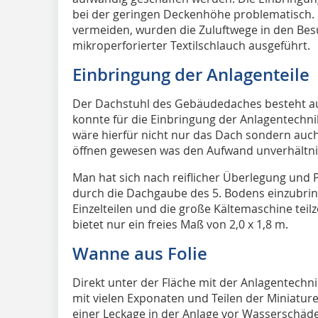
bei der geringen Deckenhöhe problematisch.
vermeiden, wurden die Zuluftwege in den Bes
mikroperforierter Textilschlauch ausgeführt.
Einbringung der Anlagenteile
Der Dachstuhl des Gebäudedaches besteht au
konnte für die Einbringung der Anlagentechn
wäre hierfür nicht nur das Dach sondern auch
öffnen gewesen was den Aufwand unverhältni
Man hat sich nach reiflicher Überlegung und P
durch die Dachgaube des 5. Bodens einzubrin
Einzelteilen und die große Kältemaschine teil
bietet nur ein freies Maß von 2,0 x 1,8 m.
Wanne aus Folie
Direkt unter der Fläche mit der Anlagentechnik
mit vielen Exponaten und Teilen der Miniatur
einer Leckage in der Anlage vor Wasserschäd