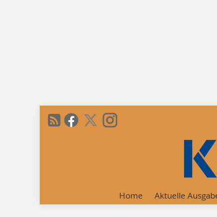
Home
Aktuelle Ausgab