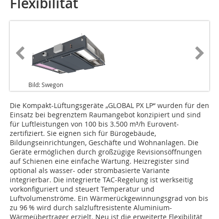
Flexibilität
Bild: Swegon
Die Kompakt-Lüftungsgeräte „GLOBAL PX LP“ wurden für den
Einsatz bei begrenztem Raumangebot konzipiert und sind
für Luftleistungen von 100 bis 3.500 m³/h Eurovent-
zertifiziert. Sie eignen sich für Bürogebäude,
Bildungseinrichtungen, Geschäfte und Wohnanlagen. Die
Geräte ermöglichen durch großzügige Revisionsöffnungen
auf Schienen eine einfache Wartung. Heizregister sind
optional als wasser- oder strombasierte Variante
integrierbar. Die integrierte TAC-Regelung ist werkseitig
vorkonfiguriert und steuert Temperatur und
Luftvolumenströme. Ein Wärmerückgewinnungsgrad von bis
zu 96 % wird durch salzluftresistente Aluminium-
Wärmeübertrager erzielt. Neu ist die erweiterte Flexibilität