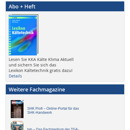
Abo + Heft
Lesen Sie KKA Kälte Klima Aktuell
und sichern Sie sich das
Lexikon Kältetechnik gratis dazu!
Details
Weitere Fachmagazine
SHK Profi – Online-Portal für das
SHK-Handwerk
tab – Das Fachmedium der TGA-