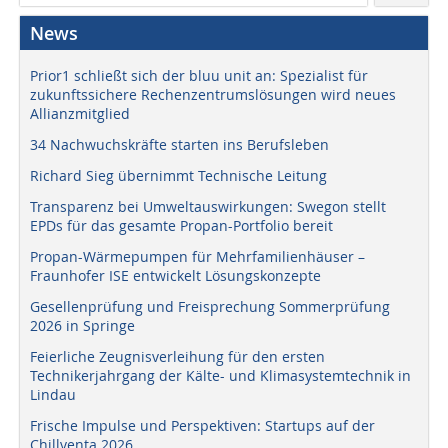
News
Prior1 schließt sich der bluu unit an: Spezialist für
zukunftssichere Rechenzentrumslösungen wird neues
Allianzmitglied
34 Nachwuchskräfte starten ins Berufsleben
Richard Sieg übernimmt Technische Leitung
Transparenz bei Umweltauswirkungen: Swegon stellt
EPDs für das gesamte Propan-Portfolio bereit
Propan-Wärmepumpen für Mehrfamilienhäuser –
Fraunhofer ISE entwickelt Lösungskonzepte
Gesellenprüfung und Freisprechung Sommerprüfung
2026 in Springe
Feierliche Zeugnisverleihung für den ersten
Technikerjahrgang der Kälte- und Klimasystemtechnik in
Lindau
Frische Impulse und Perspektiven: Startups auf der
Chillventa 2026