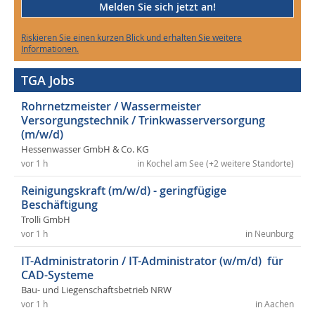
Melden Sie sich jetzt an!
Riskieren Sie einen kurzen Blick und erhalten Sie weitere
Informationen.
TGA Jobs
Rohrnetzmeister / Wassermeister
Versorgungstechnik / Trinkwasserversorgung
(m/w/d)
Hessenwasser GmbH & Co. KG
vor 1 h
in Kochel am See (+2 weitere Standorte)
Reinigungskraft (m/w/d) - geringfügige
Beschäftigung
Trolli GmbH
vor 1 h
in Neunburg
IT-Administratorin / IT-Administrator (w/m/d) für
CAD-Systeme
Bau- und Liegenschaftsbetrieb NRW
vor 1 h
in Aachen