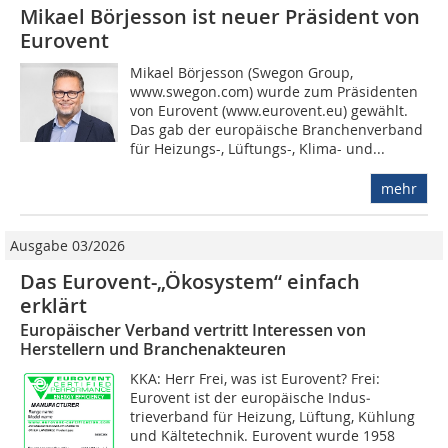
Mikael Börjesson ist neuer Präsident von
Eurovent
Mikael Börjesson (Swegon Group,
www.swegon.com) wurde zum Präsidenten
von Eurovent (www.eurovent.eu) gewählt.
Das gab der europäische Branchenverband
für Heizungs-, Lüftungs-, Klima- und...
mehr
Ausgabe 03/2026
Das Eurovent-„Ökosystem“ einfach
erklärt
Europäischer Verband vertritt Interessen von
Herstellern und Branchenakteuren
KKA: Herr Frei, was ist Eurovent? Frei:
Eurovent ist der europäische Indus­
trieverband für Heizung, Lüftung, Kühlung
und Kältetechnik. Eurovent wurde 1958