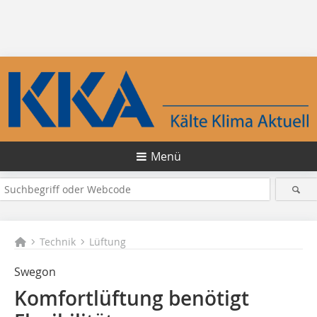
Menü
Technik
Lüftung
Swegon
Komfortlüftung benötigt