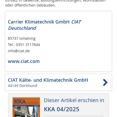
Einsatz in Gewerbe, Bildungseinrichtungen, Wohnbauten
oder öffentlichen Gebäuden.
Carrier Klimatechnik GmbH
CIAT
Deutschland
85737 Ismaning
Tel.: 0351 3117644
info@ciat.de
www.ciat.com
CIAT Kälte- und Klimatechnik GmbH
44149 Dortmund
Dieser Artikel erschien in
KKA 04/2025