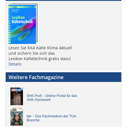
Lesen Sie KKA Kälte Klima Aktuell
und sichern Sie sich das
Lexikon Kältetechnik gratis dazu!
Details
Weitere Fachmagazine
SHK Profi – Online-Portal für das
SHK-Handwerk
tab – Das Fachmedium der TGA-
Branche