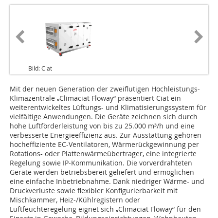
Bild: Ciat
Mit der neuen Generation der zweiflutigen Hochleistungs-
Klimazentrale „Climaciat Floway“ präsentiert Ciat ein
weiterentwickeltes Lüftungs- und Klimatisierungssystem für
vielfältige Anwendungen. Die Geräte zeichnen sich durch
hohe Luftförderleistung von bis zu 25.000 m³/h und eine
verbesserte Energieeffizienz aus. Zur Ausstattung gehören
hocheffiziente EC-Ventilatoren, Wärmerückgewinnung per
Rotations- oder Plattenwärmeübertrager, eine integrierte
Regelung sowie IP-Kommunikation. Die vorverdrahteten
Geräte werden betriebsbereit geliefert und ermöglichen
eine einfache Inbetriebnahme. Dank niedriger Wärme- und
Druckverluste sowie flexibler Konfigurierbarkeit mit
Mischkammer, Heiz-/Kühlregistern oder
Luftfeuchteregelung eignet sich „Climaciat Floway“ für den