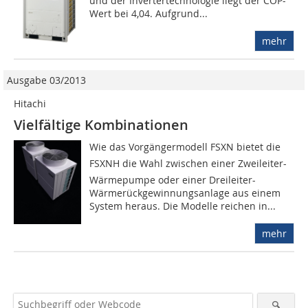
und der Invertertechnologie liegt der COP-
Wert bei 4,04. Aufgrund...
mehr
Ausgabe 03/2013
Hitachi
Vielfältige Kombinationen
Wie das Vorgängermodell FSXN bietet die
FSXNH die Wahl zwischen einer Zweileiter-
Wärmepumpe oder einer Dreileiter-
Wärmerückgewinnungsanlage aus einem
System heraus. Die Modelle reichen in...
mehr