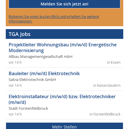
Melden Sie sich jetzt an!
Riskieren Sie einen kurzen Blick und erhalten Sie weitere
Informationen.
TGA Jobs
Projektleiter Wohnungsbau (m/w/d) Energetische
Modernisierung
Allbau Managementgesellschaft mbH
vor 14 h
in Essen
Bauleiter (m/w/d) Elektrotechnik
Salvia Elektrotechnik GmbH
vor 14 h
in Kaiserslautern
Elektroinstallateur (m/w/d) bzw. Elektrotechniker
(m/w/d)
Stadt Fürstenfeldbruck
vor 14 h
in Fürstenfeldbruck
Mehr Stellen