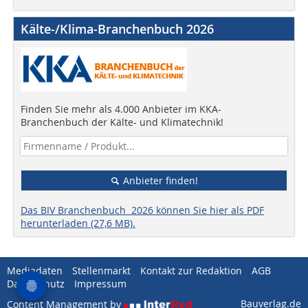
Kälte-/Klima-Branchenbuch 2026
Finden Sie mehr als 4.000 Anbieter im KKA-
Branchenbuch der Kälte- und Klimatechnik!
Anbieter finden!
Das BIV Branchenbuch 2026 können Sie hier als PDF
herunterladen (27,6 MB).
Mediadaten
Stellenmarkt
Kontakt zur Redaktion
AGB
Datenschutz
Impressum
Bauverlag.de
Content Management by