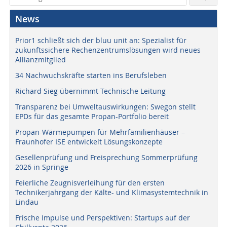
News
Prior1 schließt sich der bluu unit an: Spezialist für
zukunftssichere Rechenzentrumslösungen wird neues
Allianzmitglied
34 Nachwuchskräfte starten ins Berufsleben
Richard Sieg übernimmt Technische Leitung
Transparenz bei Umweltauswirkungen: Swegon stellt
EPDs für das gesamte Propan-Portfolio bereit
Propan-Wärmepumpen für Mehrfamilienhäuser –
Fraunhofer ISE entwickelt Lösungskonzepte
Gesellenprüfung und Freisprechung Sommerprüfung
2026 in Springe
Feierliche Zeugnisverleihung für den ersten
Technikerjahrgang der Kälte- und Klimasystemtechnik in
Lindau
Frische Impulse und Perspektiven: Startups auf der