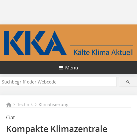
Menü
Technik
Klimatisierung
Ciat
Kompakte Klimazentrale