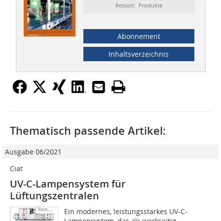
Ressort: Produkte
Abonnement
Inhaltsverzeichnis
Thematisch passende Artikel:
Ausgabe 06/2021
Ciat
UV-C-Lampensystem für
Lüftungszentralen
Ein modernes, leistungsstarkes UV-C-
Lampensystem, das als werkseitig