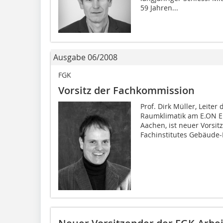
59 Jahren...
Ausgabe 06/2008
FGK
Vorsitz der Fachkommission
Prof. Dirk Müller, Leite
Raumklimatik am E.ON 
Aachen, ist neuer Vorsi
Fachinstitutes Gebäude-K