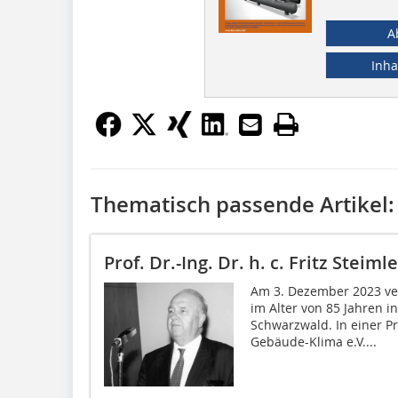
A
Inha
Thematisch passende Artikel:
Prof. Dr.-Ing. Dr. h. c. Fritz Steim
Am 3. Dezember 2023 verst
im Alter von 85 Jahren 
Schwarzwald. In einer P
Gebäude-Klima e.V....