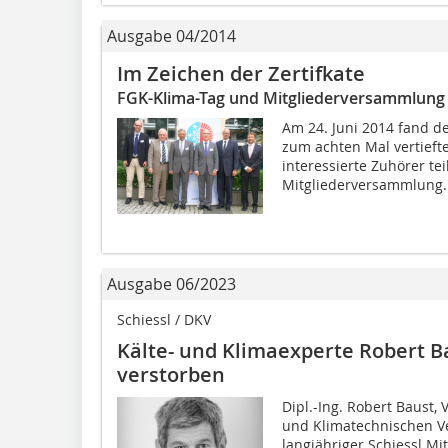
Ausgabe 04/2014
Im Zeichen der Zertifkate
FGK-Klima-Tag und Mitgliederversammlung
Am 24. Juni 2014 fand der
zum achten Mal vertiefte
interessierte Zuhörer t
Mitgliederversammlung..
Ausgabe 06/2023
Schiessl / DKV
Kälte- und Klimaexperte Robert 
verstorben
Dipl.-Ing. Robert Baust,
und Klimatechnischen Ve
langjähriger Schiessl Mit