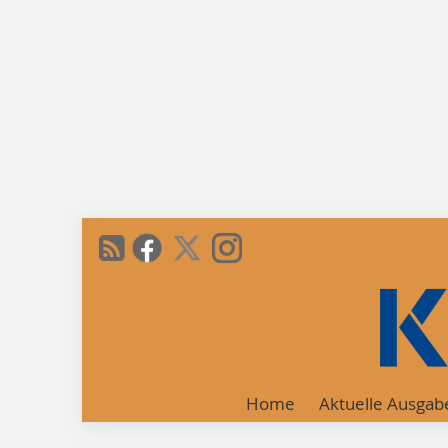
Home
Aktuelle Ausgab