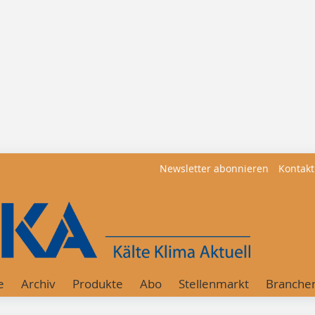
Newsletter abonnieren
Kontakt
e
Archiv
Produkte
Abo
Stellenmarkt
Branche