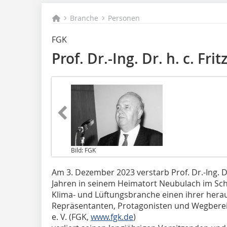
Branche
Personen
FGK
Prof. Dr.-Ing. Dr. h. c. Fr
Bild: FGK
Am 3. Dezember 2023 verstarb Prof. Dr.-Ing. Dr.
Jahren in seinem Heimatort Neubulach im Schwa
Klima- und Lüftungsbranche einen ihrer hera
Repräsentanten, Protagonisten und Wegbere
e. V. (FGK,
www.fgk.de
)