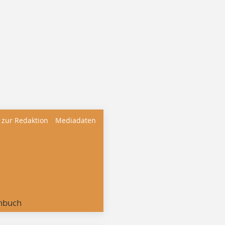
 zur Redaktion
Mediadaten
nbuch