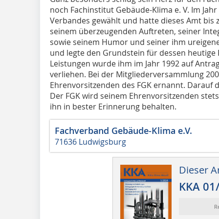
noch Fachinstitut Gebäude-Klima e. V. Im Jahr
Verbandes gewählt und hatte dieses Amt bis zu
seinem überzeugenden Auftreten, seiner Integra
sowie seinem Humor und seiner ihm ureigene
und legte den Grundstein für dessen heutige
Leistungen wurde ihm im Jahr 1992 auf Antra
verliehen. Bei der Mitgliederversammlung 200
Ehrenvorsitzenden des FGK ernannt. Darauf du
Der FGK wird seinem Ehrenvorsitzenden stet
ihn in bester Erinnerung behalten.
Fachverband Gebäude-Klima e.V.
71636 Ludwigsburg
Dieser Ar
KKA 01
R