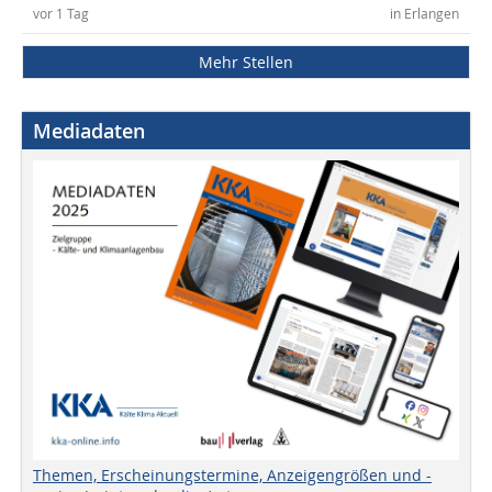
vor 1 Tag
in Erlangen
Mehr Stellen
Mediadaten
Themen, Erscheinungstermine, Anzeigengrößen und -