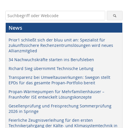
News
Prior1 schließt sich der bluu unit an: Spezialist für
zukunftssichere Rechenzentrumslösungen wird neues
Allianzmitglied
34 Nachwuchskräfte starten ins Berufsleben
Richard Sieg übernimmt Technische Leitung
Transparenz bei Umweltauswirkungen: Swegon stellt
EPDs für das gesamte Propan-Portfolio bereit
Propan-Wärmepumpen für Mehrfamilienhäuser –
Fraunhofer ISE entwickelt Lösungskonzepte
Gesellenprüfung und Freisprechung Sommerprüfung
2026 in Springe
Feierliche Zeugnisverleihung für den ersten
Technikerjahrgang der Kälte- und Klimasystemtechnik in