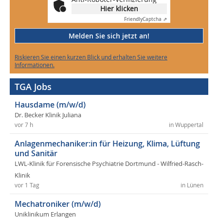
Hier klicken
Friendly
Captcha ⇗
Melden Sie sich jetzt an!
Riskieren Sie einen kurzen Blick und erhalten Sie weitere
Informationen.
TGA Jobs
Hausdame (m/w/d)
Dr. Becker Klinik Juliana
vor 7 h
in Wuppertal
Anlagenmechaniker:in für Heizung, Klima, Lüftung
und Sanitär
LWL-Klinik für Forensische Psychiatrie Dortmund - Wilfried-Rasch-
Klinik
vor 1 Tag
in Lünen
Mechatroniker (m/w/d)
Uniklinikum Erlangen