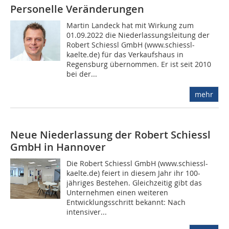
Personelle Veränderungen
Martin Landeck hat mit Wirkung zum
01.09.2022 die Nieder­lassungsleitung der
Robert Schiessl GmbH (www.schiessl-
kaelte.de) für das Verkaufshaus in
Regensburg übernommen. Er ist seit 2010
bei der...
mehr
Neue Niederlassung der Robert Schiessl
GmbH in Hannover
Die Robert Schiessl GmbH (www.schiessl-
kaelte.de) feiert in diesem Jahr ihr 100-
jähriges Bestehen. Gleichzeitig gibt das
Unternehmen einen weiteren
Entwicklungsschritt bekannt: Nach
intensiver...