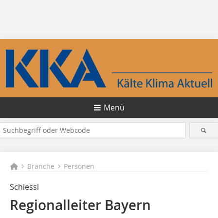
Menü
Branche
Personen
Schiessl
Regionalleiter Bayern