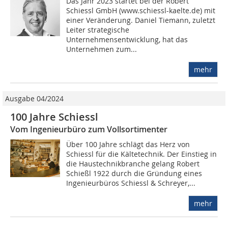
Das Jahr 2023 startet bei der Robert
Schiessl GmbH (www.schiessl-kaelte.de) mit
einer Veränderung. Daniel Tiemann, zuletzt
Leiter strategische
Unternehmensentwicklung, hat das
Unternehmen zum...
mehr
Ausgabe 04/2024
100 Jahre Schiessl
Vom Ingenieurbüro zum Vollsortimenter
Über 100 Jahre schlägt das Herz von
Schiessl für die Kältetechnik. Der Einstieg in
die Haustechnikbranche gelang Robert
Schießl 1922 durch die Gründung eines
Ingenieurbüros Schiessl & Schreyer,...
mehr