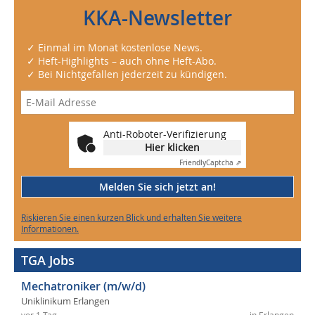
KKA-Newsletter
✓ Einmal im Monat kostenlose News.
✓ Heft-Highlights – auch ohne Heft-Abo.
✓ Bei Nichtgefallen jederzeit zu kündigen.
Anti-Roboter-Verifizierung
Hier klicken
Friendly
Captcha ⇗
Melden Sie sich jetzt an!
Riskieren Sie einen kurzen Blick und erhalten Sie weitere
Informationen.
TGA Jobs
Mechatroniker (m/w/d)
Uniklinikum Erlangen