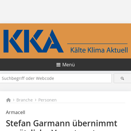
Menü
Branche
Personen
Armacell
Stefan Garmann übernimmt