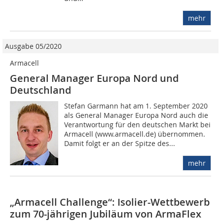
mehr
Ausgabe 05/2020
Armacell
General Manager Europa Nord und
Deutschland
Stefan Garmann hat am 1. September 2020
als General Manager Europa Nord auch die
Verantwortung für den deutschen Markt bei
Armacell (www.armacell.de) übernommen.
Damit folgt er an der Spitze des...
mehr
„Armacell Challenge“: Isolier-Wettbewerb
zum 70-jährigen Jubiläum von ArmaFlex