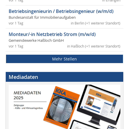
vor 1 Tag
in Erlangen
Betriebsingenieurin / Betriebsingenieur (w/m/d)
Bundesanstalt für Immobilienaufgaben
vor 1 Tag
in Berlin (+1 weiterer Standort)
Monteur/-in Netzbetrieb Strom (m/w/d)
Gemeindewerke Haßloch GmbH
vor 1 Tag
in Haßloch (+1 weiterer Standort)
Mehr Stellen
Mediadaten