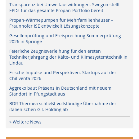
Transparenz bei Umweltauswirkungen: Swegon stellt
EPDs für das gesamte Propan-Portfolio bereit
Propan-Wärmepumpen für Mehrfamilienhäuser –
Fraunhofer ISE entwickelt Lösungskonzepte
Gesellenprüfung und Freisprechung Sommerprüfung
2026 in Springe
Feierliche Zeugnisverleihung für den ersten
Technikerjahrgang der Kälte- und Klimasystemtechnik in
Lindau
Frische Impulse und Perspektiven: Startups auf der
Chillventa 2026
Aggreko baut Präsenz in Deutschland mit neuem
Standort in Pfungstadt aus
BDR Thermea schließt vollständige Übernahme der
italienischen G.I. Holding ab
» Weitere News