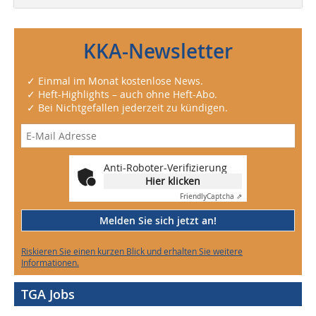
KKA-Newsletter
✓ Einmal im Monat kostenlose News.
✓ Heft-Highlights – auch ohne Heft-Abo.
✓ Bei Nichtgefallen jederzeit zu kündigen.
Anti-Roboter-Verifizierung
Hier klicken
Friendly
Captcha ⇗
Melden Sie sich jetzt an!
Riskieren Sie einen kurzen Blick und erhalten Sie weitere
Informationen.
TGA Jobs