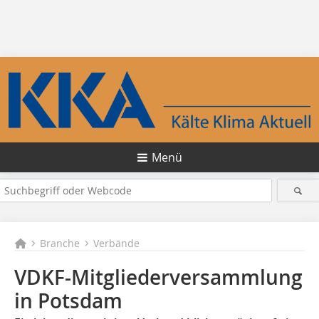
Menü
Branche
Verbände
VDKF-Mitgliederversammlung
in Potsdam