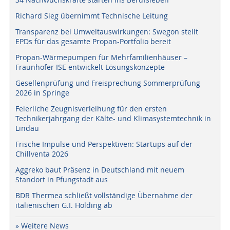
Richard Sieg übernimmt Technische Leitung
Transparenz bei Umweltauswirkungen: Swegon stellt
EPDs für das gesamte Propan-Portfolio bereit
Propan-Wärmepumpen für Mehrfamilienhäuser –
Fraunhofer ISE entwickelt Lösungskonzepte
Gesellenprüfung und Freisprechung Sommerprüfung
2026 in Springe
Feierliche Zeugnisverleihung für den ersten
Technikerjahrgang der Kälte- und Klimasystemtechnik in
Lindau
Frische Impulse und Perspektiven: Startups auf der
Chillventa 2026
Aggreko baut Präsenz in Deutschland mit neuem
Standort in Pfungstadt aus
BDR Thermea schließt vollständige Übernahme der
italienischen G.I. Holding ab
» Weitere News