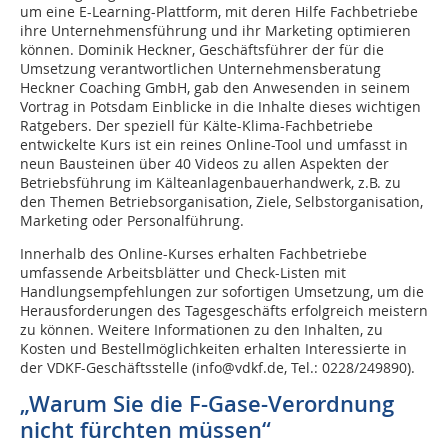
um eine E-Learning-Plattform, mit deren Hilfe Fachbetriebe
ihre Unternehmensführung und ihr Marketing optimieren
können. Dominik Heckner, Geschäftsführer der für die
Umsetzung verantwortlichen Unternehmensberatung
Heckner Coaching GmbH, gab den Anwesenden in seinem
Vortrag in Potsdam Einblicke in die Inhalte dieses wichtigen
Ratgebers. Der speziell für Kälte-Klima-Fachbetriebe
entwickelte Kurs ist ein reines Online-Tool und umfasst in
neun Bausteinen über 40 Videos zu allen Aspekten der
Betriebsführung im Kälteanlagenbauerhandwerk, z.B. zu
den Themen Betriebsorganisation, Ziele, Selbstorganisation,
Marketing oder Personalführung.
Innerhalb des Online-Kurses erhalten Fachbetriebe
umfassende Arbeitsblätter und Check-Listen mit
Handlungsempfehlungen zur sofortigen Umsetzung, um die
Herausforderungen des Tagesgeschäfts erfolgreich meistern
zu können. Weitere Informationen zu den Inhalten, zu
Kosten und Bestellmöglichkeiten erhalten Interessierte in
der VDKF-Geschäftsstelle (info@vdkf.de, Tel.: 0228/249890).
„Warum Sie die F-Gase-Verordnung
nicht fürchten müssen“