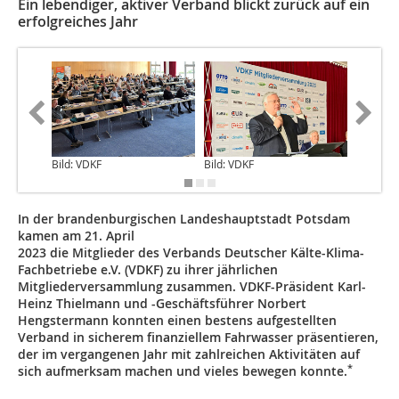
Ein lebendiger, aktiver Verband blickt zurück auf ein
erfolgreiches Jahr
Bild: VDKF
Bild: VDKF
Bild: VD
In der brandenburgischen Landeshauptstadt Potsdam
kamen am 21. April
2023 die Mitglieder des Verbands Deutscher Kälte-Klima-
Fachbetriebe e.V. (VDKF) zu ihrer jährlichen
Mitgliederversammlung zusammen. VDKF-Präsident Karl-
Heinz Thielmann und -Geschäftsführer Norbert
Hengstermann konnten einen bestens aufgestellten
Verband in sicherem finanziellem Fahrwasser präsentieren,
der im vergangenen Jahr mit zahlreichen Aktivitäten auf
*
sich aufmerksam machen und vieles bewegen konnte.