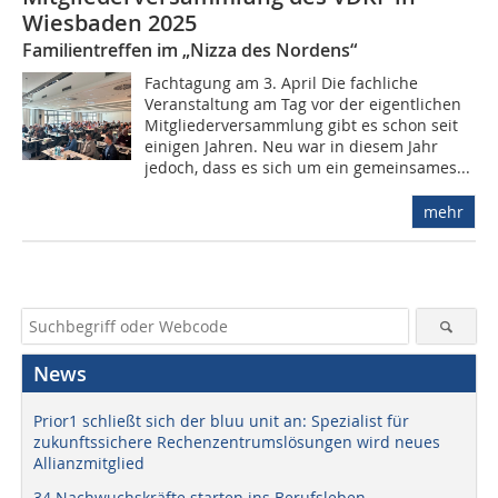
Wiesbaden 2025
Familientreffen im „Nizza des Nordens“
Fachtagung am 3. April Die fachliche
Veranstaltung am Tag vor der eigentlichen
Mitgliederversammlung gibt es schon seit
einigen Jahren. Neu war in diesem Jahr
jedoch, dass es sich um ein gemeinsames...
mehr
News
Prior1 schließt sich der bluu unit an: Spezialist für
zukunftssichere Rechenzentrumslösungen wird neues
Allianzmitglied
34 Nachwuchskräfte starten ins Berufsleben