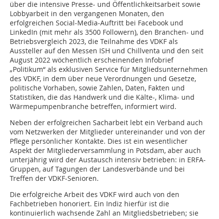
über die intensive Presse- und Öffentlichkeitsarbeit sowie
Lobbyarbeit in den vergangenen Monaten, den
erfolgreichen Social-Media-Auftritt bei Facebook und
LinkedIn (mit mehr als 3500 Followern), den Branchen- und
Betriebsvergleich 2023, die Teilnahme des VDKF als
Aussteller auf den Messen ISH und Chillventa und den seit
August 2022 wöchentlich erscheinenden Infobrief
„Politikum“ als exklusiven Service für Mitgliedsunternehmen
des VDKF, in dem über neue Verordnungen und Gesetze,
politische Vorhaben, sowie Zahlen, Daten, Fakten und
Statistiken, die das Handwerk und die Kälte-, Klima- und
Wärmepumpenbranche betreffen, informiert wird.
Neben der erfolgreichen Sacharbeit lebt ein Verband auch
vom Netzwerken der Mitglieder untereinander und von der
Pflege persönlicher Kontakte. Dies ist ein wesentlicher
Aspekt der Mitgliederversammlung in Potsdam, aber auch
unterjährig wird der Austausch intensiv betrieben: in ERFA-
Gruppen, auf Tagungen der Landesverbände und bei
Treffen der VDKF-Senioren.
Die erfolgreiche Arbeit des VDKF wird auch von den
Fachbetrieben honoriert. Ein Indiz hierfür ist die
kontinuierlich wachsende Zahl an Mitgliedsbetrieben; sie