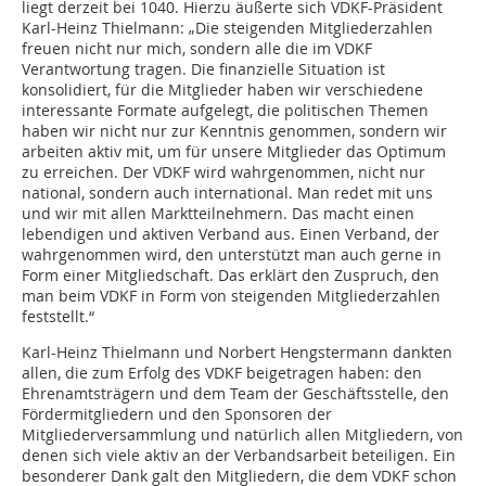
liegt derzeit bei 1040. Hierzu äußerte sich VDKF-Präsident
Karl-Heinz Thielmann: „Die steigenden Mitgliederzahlen
freuen nicht nur mich, sondern alle die im VDKF
Verantwortung tragen. Die finanzielle Situation ist
konsolidiert, für die Mitglieder haben wir verschiedene
interessante Formate aufgelegt, die politischen Themen
haben wir nicht nur zur Kenntnis genommen, sondern wir
arbeiten aktiv mit, um für unsere Mitglieder das Optimum
zu erreichen. Der VDKF wird wahrgenommen, nicht nur
national, sondern auch international. Man redet mit uns
und wir mit allen Marktteilnehmern. Das macht einen
lebendigen und aktiven Verband aus. Einen Verband, der
wahrgenommen wird, den unterstützt man auch gerne in
Form einer Mitgliedschaft. Das erklärt den Zuspruch, den
man beim VDKF in Form von steigenden Mitgliederzahlen
feststellt.“
Karl-Heinz Thielmann und Norbert Hengstermann dankten
allen, die zum Erfolg des VDKF beigetragen haben: den
Ehrenamtsträgern und dem Team der Geschäftsstelle, den
Fördermitgliedern und den Sponsoren der
Mitgliederversammlung und natürlich allen Mitgliedern, von
denen sich viele aktiv an der Verbandsarbeit beteiligen. Ein
besonderer Dank galt den Mitgliedern, die dem VDKF schon