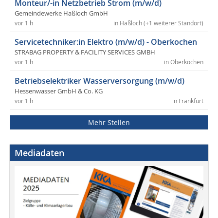
Monteur/-in Netzbetrieb Strom (m/w/d)
Gemeindewerke Haßloch GmbH
vor 1 h
in Haßloch (+1 weiterer Standort)
Servicetechniker:in Elektro (m/w/d) - Oberkochen
STRABAG PROPERTY & FACILITY SERVICES GMBH
vor 1 h
in Oberkochen
Betriebselektriker Wasserversorgung (m/w/d)
Hessenwasser GmbH & Co. KG
vor 1 h
in Frankfurt
Mehr Stellen
Mediadaten