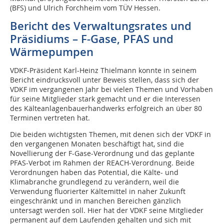
(BFS) und Ulrich Forchheim vom TÜV Hessen.
Bericht des Verwaltungsrates und
Präsidiums – F-Gase, PFAS und
Wärmepumpen
VDKF-Präsident Karl-Heinz Thielmann konnte in seinem
Bericht eindrucksvoll unter Beweis stellen, dass sich der
VDKF im vergangenen Jahr bei vielen Themen und Vorhaben
für seine Mitglieder stark gemacht und er die Interessen
des Kälteanlagenbauerhandwerks erfolgreich an über 80
Terminen vertreten hat.
Die beiden wichtigsten Themen, mit denen sich der VDKF in
den vergangenen Monaten beschäftigt hat, sind die
Novellierung der F-Gase-Verordnung und das geplante
PFAS-Verbot im Rahmen der REACH-Verordnung. Beide
Verordnungen haben das Potential, die Kälte- und
Klimabranche grundlegend zu verändern, weil die
Verwendung fluorierter Kältemittel in naher Zukunft
eingeschränkt und in manchen Bereichen gänzlich
untersagt werden soll. Hier hat der VDKF seine Mitglieder
permanent auf dem Laufenden gehalten und sich mit