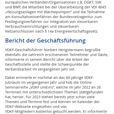
europäischen Verbänden/Organisationen z.B. ÖGKT, SVK
und BWP, die Mitarbeit bei der Überarbeitung der VDI 4645
„Heizungsanlagen mit Wärmepumpen“ und die Teilnahme
am Konsultationsverfahren der Bundesnetzagentur zum
Festlegungsverfahren zur Integration von steuerbaren
Verbrauchseinrichtungen und steuerbaren
Netzanschlüssen nach § 14a Energiewirtschaftsgesetz.
Bericht der Geschäftsführung
VDKF-Geschäftsführer Norbert Hengstermann begrüßte
ebenfalls die zahlreich erschienenen Teilnehmer und Gäste,
informierte in seinem Bericht über die Arbeit der
Geschäftsstelle und stellte die Schwerpunkte der
Verbandsarbeit im vergangenen Jahr vor.
Dabei erinnerte er nochmal an das 60-jährige VDKF-
Jubiläum im vergangenen Jahr und hob die Online-
Seminarreihe „VDKF umEins“, welche im Jahr 2022 an 26
Terminen mit unterschiedlichsten Themen stattgefunden
hat, hervor. Für 2023 stehen bereits jetzt schon viele
Themen und Termine fest und können im Kalender der
VDKF-Webseite eingesehen und von
VDKF-Mitgliedern kostenlos gebucht werden. Er informierte