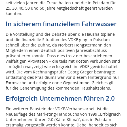
seit vielen Jahren die Treue halten und die in Potsdam für
25, 30, 40, 50 und 60 Jahre Mitgliedschaft geehrt werden
konnten.
In sicherem finanziellem Fahrwasser
Die Vorstellung und die Debatte über die Haushaltspläne
und die finanzielle Situation des VDKF ging in Potsdam
schnell über die Bühne, da Norbert Hengstermann den
Mitgliedern einen deutlich positiven Jahresabschluss
präsentieren konnte. Dass dies trotz der beschriebenen
vielfältigen Aktivitäten – die teils mit Kosten verbunden sind
– möglich war, zeigt wie erfolgreich im VDKF gewirtschaftet
wird. Die vom Rechnungsprüfer Georg Gregor beantragte
Entlastung des Präsidiums war vor diesem Hintergrund nur
Formsache und erfolgte ohne Gegenstimme. Gleiches gilt
für die Genehmigung des kommenden Haushaltsplans.
Erfolgreich Unternehmen führen 2.0
Ein weiterer Baustein der VDKF-Verbandsarbeit ist die
Neuauflage des Marketing-Handbuchs von 1999 „Erfolgreich
Unternehmen führen 2.0 (Kälte-Klima)“, das in Potsdam
erstmalig vorgestellt werden konnte. Dabei handelt es sich