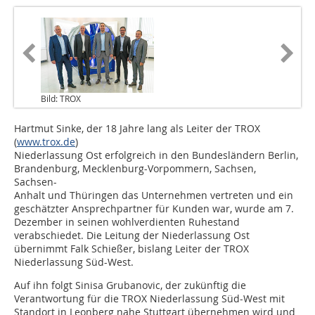
Bild: TROX
Hartmut Sinke, der 18 Jahre lang als Leiter der TROX
(
www.trox.de
)
Niederlassung Ost erfolgreich in den Bundesländern Berlin,
Brandenburg, Mecklenburg-Vorpommern, Sachsen,
Sachsen-
Anhalt und Thüringen das Unternehmen vertreten und ein
geschätzter Ansprechpartner für Kunden war, wurde am 7.
Dezember in seinen wohlverdienten Ruhestand
verabschiedet. Die Leitung der Niederlassung Ost
übernimmt Falk Schießer, bislang Leiter der TROX
Niederlassung Süd-West.
Auf ihn folgt Sinisa Grubanovic, der zukünftig die
Verantwortung für die TROX Niederlassung Süd-West mit
Standort in Leonberg nahe Stuttgart übernehmen wird und