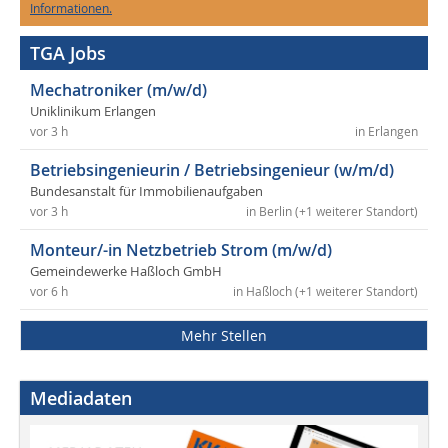
Informationen.
TGA Jobs
Mechatroniker (m/w/d)
Uniklinikum Erlangen
vor 3 h
in Erlangen
Betriebsingenieurin / Betriebsingenieur (w/m/d)
Bundesanstalt für Immobilienaufgaben
vor 3 h
in Berlin (+1 weiterer Standort)
Monteur/-in Netzbetrieb Strom (m/w/d)
Gemeindewerke Haßloch GmbH
vor 6 h
in Haßloch (+1 weiterer Standort)
Mehr Stellen
Mediadaten