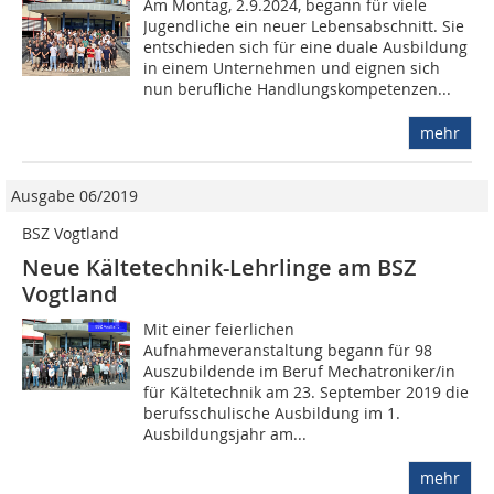
Am Montag, 2.9.2024, begann für viele
Jugendliche ein neuer Lebensabschnitt. Sie
entschieden sich für eine duale Ausbildung
in einem Unternehmen und eignen sich
nun berufliche Handlungskompetenzen...
mehr
Ausgabe 06/2019
BSZ Vogtland
Neue Kältetechnik-Lehrlinge am BSZ
Vogtland
Mit einer feierlichen
Aufnahmeveranstaltung begann für 98
Auszubildende im Beruf Mechatroniker/in
für Kältetechnik am 23. September 2019 die
berufsschulische Ausbildung im 1.
Ausbildungsjahr am...
mehr