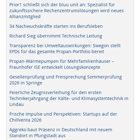
Prior1 schließt sich der bluu unit an: Spezialist für
zukunftssichere Rechenzentrumslösungen wird neues
Allianzmitglied
34 Nachwuchskräfte starten ins Berufsleben
Richard Sieg übernimmt Technische Leitung
Transparenz bei Umweltauswirkungen: Swegon stellt
EPDs für das gesamte Propan-Portfolio bereit
Propan-Wärmepumpen für Mehrfamilienhäuser –
Fraunhofer ISE entwickelt Lösungskonzepte
Gesellenprüfung und Freisprechung Sommerprüfung
2026 in Springe
Feierliche Zeugnisverleihung für den ersten
Technikerjahrgang der Kälte- und Klimasystemtechnik in
Lindau
Frische Impulse und Perspektiven: Startups auf der
Chillventa 2026
Aggreko baut Präsenz in Deutschland mit neuem
Standort in Pfungstadt aus