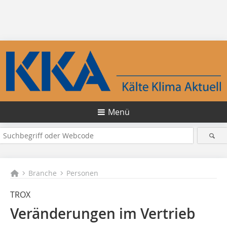
Menü
Branche
Personen
TROX
Veränderungen im Vertrieb