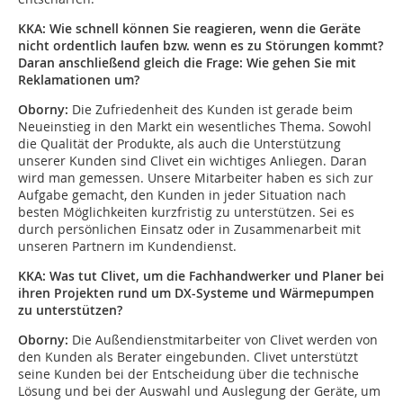
KKA:
Wie schnell können Sie reagieren, wenn die Geräte
nicht ordentlich laufen bzw. wenn es zu Störungen kommt?
Daran anschließend gleich die Frage: Wie gehen Sie mit
Reklamationen um?
Oborny:
Die Zufriedenheit des Kunden ist gerade beim
Neueinstieg in den Markt ein wesentliches Thema. Sowohl
die Qualität der Produkte, als auch die Unterstützung
unserer Kunden sind Clivet ein wichtiges Anliegen. Daran
wird man gemessen. Unsere Mitarbeiter haben es sich zur
Aufgabe gemacht, den Kunden in jeder Situation nach
besten Möglichkeiten kurzfristig zu unterstützen. Sei es
durch persönlichen Einsatz oder in Zusammenarbeit mit
unseren Partnern im Kundendienst.
KKA: W
as tut Clivet, um die Fachhandwerker und Planer bei
ihren Projekten rund um DX-Systeme und Wärmepumpen
zu unterstützen?
Oborny:
Die Außendienstmitarbeiter von Clivet werden von
den Kunden als Berater eingebunden. Clivet unterstützt
seine Kunden bei der Entscheidung über die technische
Lösung und bei der Auswahl und Auslegung der Geräte, um