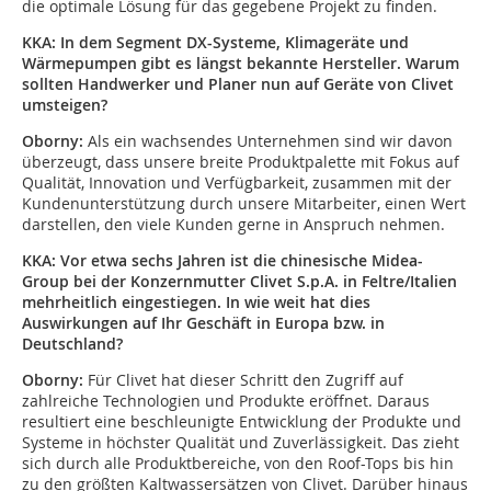
die optimale Lösung für das gegebene Projekt zu finden.
KKA: I
n dem Segment DX-Systeme, Klimageräte und
Wärmepumpen gibt es längst bekannte Hersteller. Warum
sollten Handwerker und Planer nun auf Geräte von Clivet
umsteigen?
Oborny:
Als ein wachsendes Unternehmen sind wir davon
überzeugt, dass unsere breite Produktpalette mit Fokus auf
Qualität, Innovation und Verfügbarkeit, zusammen mit der
Kundenunterstützung durch unsere Mitarbeiter, einen Wert
darstellen, den viele Kunden gerne in Anspruch nehmen.
KKA:
Vor etwa sechs Jahren ist die chinesische Midea-
Group bei der Konzernmutter Clivet S.p.A. in Feltre/Italien
mehrheitlich eingestiegen. In wie weit hat dies
Auswirkungen auf Ihr Geschäft in Europa bzw. in
Deutschland?
Oborny:
Für Clivet hat dieser Schritt den Zugriff auf
zahlreiche Technologien und Produkte eröffnet. Daraus
resultiert eine beschleunigte Entwicklung der Produkte und
Systeme in höchster Qualität und Zuverlässigkeit. Das zieht
sich durch alle Produktbereiche, von den Roof-Tops bis hin
zu den größten Kaltwassersätzen von Clivet. Darüber hinaus