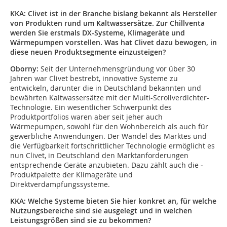
KKA: Clivet ist in der Branche bislang bekannt als Hersteller
von Produkten rund um Kaltwassersätze. Zur Chillventa
werden Sie erstmals DX-Systeme, Klimageräte und
Wärmepumpen vorstellen. Was hat Clivet dazu bewogen, in
diese neuen Produktsegmente einzusteigen?
Oborny:
Seit der Unternehmensgründung vor über 30
Jahren war Clivet bestrebt, innovative Systeme zu
entwickeln, darunter die in Deutschland bekannten und
bewährten Kaltwassersätze mit der Multi-Scrollverdichter-
Technologie. Ein wesentlicher Schwerpunkt des
Produktportfolios waren aber seit jeher auch
Wärmepumpen, sowohl für den Wohnbereich als auch für
gewerbliche Anwendungen. Der Wandel des Marktes und
die Verfügbarkeit fortschrittlicher Technologie ermöglicht es
nun Clivet, in Deutschland den Marktanforderungen
entsprechende Geräte anzubieten. Dazu zählt auch die ­
Produktpalette der Klimageräte und
Direktverdampfungssysteme.
KKA: Welche Systeme bieten Sie hier konkret an, für welche
Nutzungsbereiche sind sie ausgelegt und in welchen
Leistungsgrößen sind sie zu bekommen?