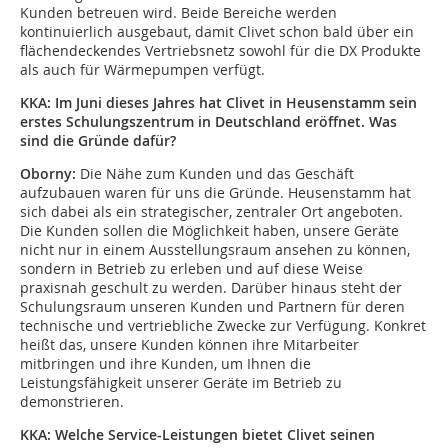
Kunden betreuen wird. Beide Bereiche werden
kontinuierlich ausgebaut, damit Clivet schon bald über ein
flächendeckendes Vertriebsnetz sowohl für die DX Produkte
als auch für Wärmepumpen verfügt.
KKA: I
m Juni dieses Jahres hat Clivet in Heusenstamm sein
erstes Schulungszentrum in Deutschland eröffnet. Was
sind die Gründe dafür?
Oborny:
Die Nähe zum Kunden und das Geschäft
aufzubauen waren für uns die Gründe. Heusenstamm hat
sich dabei als ein strategischer, zentraler Ort angeboten.
Die Kunden sollen die Möglichkeit haben, unsere Geräte
nicht nur in einem Ausstellungsraum ansehen zu können,
sondern in Betrieb zu erleben und auf diese Weise
praxisnah geschult zu werden. Darüber hinaus steht der
Schulungsraum unseren Kunden und Partnern für deren
technische und vertriebliche Zwecke zur Verfügung. Konkret
heißt das, unsere Kunden können ihre Mitarbeiter
mitbringen und ihre Kunden, um Ihnen die
Leistungsfähigkeit unserer Geräte im Betrieb zu
demonstrieren.
KKA:
Welche Service-Leistungen bietet Clivet seinen