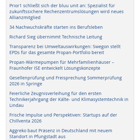
Prior1 schließt sich der bluu unit an: Spezialist für
zukunftssichere Rechenzentrumslösungen wird neues
Allianzmitglied
34 Nachwuchskräfte starten ins Berufsleben
Richard Sieg übernimmt Technische Leitung
Transparenz bei Umweltauswirkungen: Swegon stellt
EPDs für das gesamte Propan-Portfolio bereit
Propan-Wärmepumpen für Mehrfamilienhäuser –
Fraunhofer ISE entwickelt Lösungskonzepte
Gesellenprüfung und Freisprechung Sommerprüfung
2026 in Springe
Feierliche Zeugnisverleihung für den ersten
Technikerjahrgang der Kälte- und Klimasystemtechnik in
Lindau
Frische Impulse und Perspektiven: Startups auf der
Chillventa 2026
Aggreko baut Präsenz in Deutschland mit neuem
Standort in Pfungstadt aus