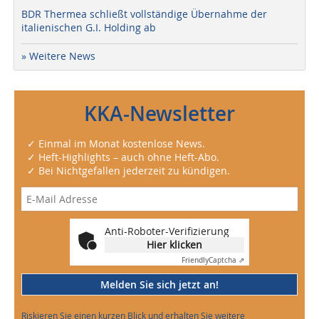
BDR Thermea schließt vollständige Übernahme der
italienischen G.I. Holding ab
» Weitere News
KKA-Newsletter
✓ Einmal im Monat kostenlose News.
✓ Heft-Highlights – auch ohne Heft-Abo.
✓ Bei Nichtgefallen jederzeit zu kündigen.
Anti-Roboter-Verifizierung
Hier klicken
Friendly
Captcha ⇗
Melden Sie sich jetzt an!
Riskieren Sie einen kurzen Blick und erhalten Sie weitere