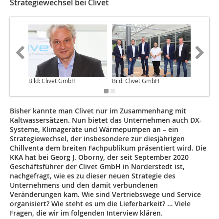
Strategiewechsel bei Clivet
Bild: Clivet GmbH
Bild: Clivet GmbH
Bild: Cl
Bisher kannte man Clivet nur im Zusammenhang mit
Kaltwassersätzen. Nun bietet das Unternehmen auch DX-
Systeme, Klimageräte und Wärmepumpen an – ein
Strategiewechsel, der insbesondere zur diesjährigen
Chillventa dem breiten Fachpublikum präsentiert wird. Die
KKA hat bei Georg J. Oborny, der seit September 2020
Geschäftsführer der Clivet GmbH in Norderstedt ist,
nachgefragt, wie es zu dieser neuen Strategie des
Unternehmens und den damit verbundenen
Veränderungen kam. Wie sind Vertriebswege und Service
organisiert? Wie steht es um die Lieferbarkeit? … Viele
Fragen, die wir im folgenden Interview klären.