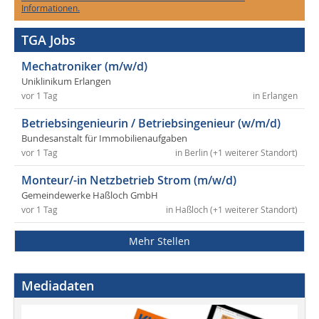
Informationen.
TGA Jobs
Mechatroniker (m/w/d)
Uniklinikum Erlangen
vor 1 Tag
in Erlangen
Betriebsingenieurin / Betriebsingenieur (w/m/d)
Bundesanstalt für Immobilienaufgaben
vor 1 Tag
in Berlin (+1 weiterer Standort)
Monteur/-in Netzbetrieb Strom (m/w/d)
Gemeindewerke Haßloch GmbH
vor 1 Tag
in Haßloch (+1 weiterer Standort)
Mehr Stellen
Mediadaten