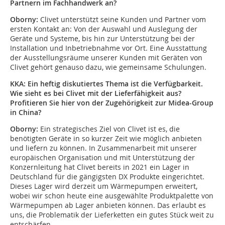
Partnern im Fachhandwerk an?
Oborny:
Clivet unterstützt seine Kunden und Partner vom
ersten Kontakt an: Von der Auswahl und Auslegung der
Geräte und Systeme, bis hin zur Unterstützung bei der
Installation und Inbetriebnahme vor Ort. Eine Ausstattung
der Ausstellungsräume unserer Kunden mit Geräten von
Clivet gehört genauso dazu, wie gemeinsame Schulungen.
KKA: E
in heftig diskutiertes Thema ist die Verfügbarkeit.
Wie sieht es bei Clivet mit der Lieferfähigkeit aus?
Profitieren Sie hier von der Zugehörigkeit zur Midea-Group
in China?
Oborny:
Ein strategisches Ziel von Clivet ist es, die
benötigten Geräte in so kurzer Zeit wie möglich anbieten
und liefern zu können. In Zusammenarbeit mit unserer
euro­päischen Organisation und mit Unterstützung der
Konzernleitung hat Clivet bereits in 2021 ein Lager in
Deutschland für die gängigsten DX Produkte eingerichtet.
Dieses Lager wird derzeit um Wärmepumpen erweitert,
wobei wir schon heute eine ausgewählte Produktpalette von
Wärmepumpen ab ­Lager anbieten können. Das erlaubt es
uns, die Problematik der Lieferketten ein gutes Stück weit zu
entschärfen.