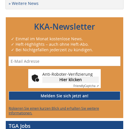
» Weitere News
KKA-Newsletter
✓ Einmal im Monat kostenlose News.
✓ Heft-Highlights – auch ohne Heft-Abo.
✓ Bei Nichtgefallen jederzeit zu kündigen.
Anti-Roboter-Verifizierung
Hier klicken
Friendly
Captcha ⇗
Melden Sie sich jetzt an!
Riskieren Sie einen kurzen Blick und erhalten Sie weitere
Informationen.
TGA Jobs