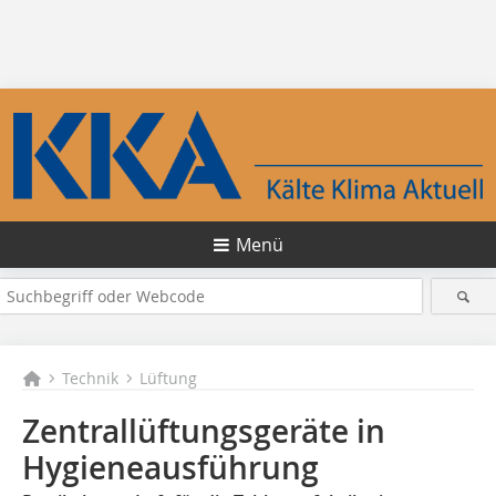
Menü
Technik
Lüftung
Zentrallüftungsgeräte in
Hygieneausführung