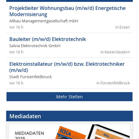
Projektleiter Wohnungsbau (m/w/d) Energetische
Modernisierung
Allbau Managementgesellschaft mbH
vor 16 h
in Essen
Bauleiter (m/w/d) Elektrotechnik
Salvia Elektrotechnik GmbH
vor 16 h
in Kaiserslautern
Elektroinstallateur (m/w/d) bzw. Elektrotechniker
(m/w/d)
Stadt Fürstenfeldbruck
vor 16 h
in Fürstenfeldbruck
Mehr Stellen
Mediadaten