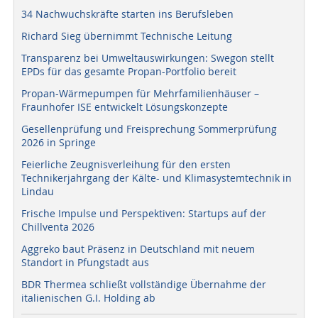
34 Nachwuchskräfte starten ins Berufsleben
Richard Sieg übernimmt Technische Leitung
Transparenz bei Umweltauswirkungen: Swegon stellt
EPDs für das gesamte Propan-Portfolio bereit
Propan-Wärmepumpen für Mehrfamilienhäuser –
Fraunhofer ISE entwickelt Lösungskonzepte
Gesellenprüfung und Freisprechung Sommerprüfung
2026 in Springe
Feierliche Zeugnisverleihung für den ersten
Technikerjahrgang der Kälte- und Klimasystemtechnik in
Lindau
Frische Impulse und Perspektiven: Startups auf der
Chillventa 2026
Aggreko baut Präsenz in Deutschland mit neuem
Standort in Pfungstadt aus
BDR Thermea schließt vollständige Übernahme der
italienischen G.I. Holding ab