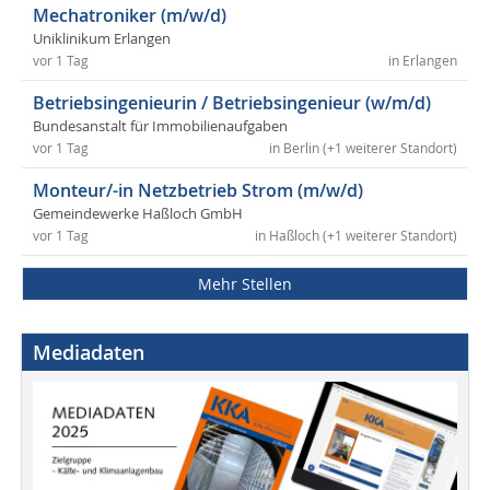
Mechatroniker (m/w/d)
Uniklinikum Erlangen
vor 1 Tag
in Erlangen
Betriebsingenieurin / Betriebsingenieur (w/m/d)
Bundesanstalt für Immobilienaufgaben
vor 1 Tag
in Berlin (+1 weiterer Standort)
Monteur/-in Netzbetrieb Strom (m/w/d)
Gemeindewerke Haßloch GmbH
vor 1 Tag
in Haßloch (+1 weiterer Standort)
Mehr Stellen
Mediadaten