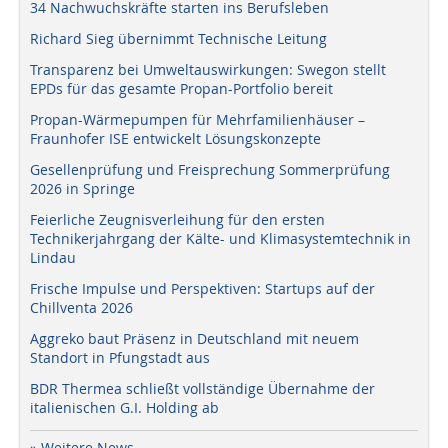
34 Nachwuchskräfte starten ins Berufsleben
Richard Sieg übernimmt Technische Leitung
Transparenz bei Umweltauswirkungen: Swegon stellt
EPDs für das gesamte Propan-Portfolio bereit
Propan-Wärmepumpen für Mehrfamilienhäuser –
Fraunhofer ISE entwickelt Lösungskonzepte
Gesellenprüfung und Freisprechung Sommerprüfung
2026 in Springe
Feierliche Zeugnisverleihung für den ersten
Technikerjahrgang der Kälte- und Klimasystemtechnik in
Lindau
Frische Impulse und Perspektiven: Startups auf der
Chillventa 2026
Aggreko baut Präsenz in Deutschland mit neuem
Standort in Pfungstadt aus
BDR Thermea schließt vollständige Übernahme der
italienischen G.I. Holding ab
» Weitere News