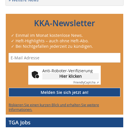
KKA-Newsletter
✓ Einmal im Monat kostenlose News.
✓ Heft-Highlights – auch ohne Heft-Abo.
✓ Bei Nichtgefallen jederzeit zu kündigen.
Anti-Roboter-Verifizierung
Hier klicken
Friendly
Captcha ⇗
Melden Sie sich jetzt an!
Riskieren Sie einen kurzen Blick und erhalten Sie weitere
Informationen.
TGA Jobs