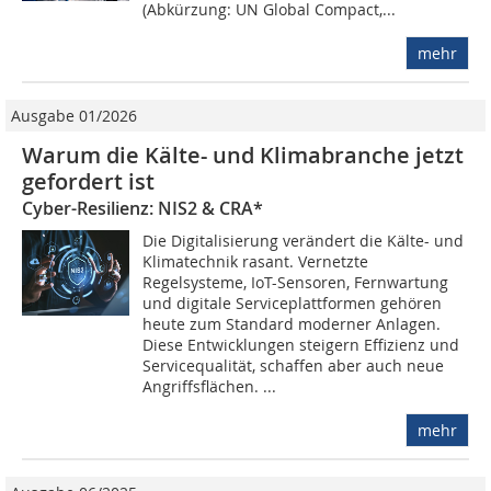
(Abkürzung: UN Global Compact,...
mehr
Ausgabe 01/2026
Warum die Kälte- und Klima­branche jetzt
gefordert ist
Cyber-Resilienz: NIS2 & CRA*
Die Digitalisierung verändert die Kälte- und
Klimatechnik rasant. Vernetzte
Regelsysteme, IoT-Sensoren, Fernwartung
und digitale Serviceplattformen gehören
heute zum Standard moderner Anlagen.
Diese Entwicklungen steigern Effizienz und
Servicequalität, schaffen aber auch neue
Angriffsflächen. ...
mehr