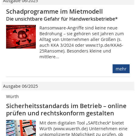
Ausgabe 06/2025
Schadprogramme im Mietmodell
Die unsichtbare Gefahr für Handwerksbetriebe*
Ransomware-Angriffe sind keine neue
Bedrohung – sie gehören seit Jahren zum
Alltag von Unternehmen aller Größen (s.
auch KKA 3/2024 oder www.t1p.de/KKA6-
25Ransome). Besonders kleine und
mittlere...
mehr
Ausgabe 06/2025
Würth
Sicherheitsstandards im Betrieb – online
prüfen und rechtskonform gestalten
Mit dem digitalen Tool „SAFEcheck“ bietet
Würth (www.wuerth.de) Unternehmen eine
unkomplizierte Möglichkeit zu prüfen, ob