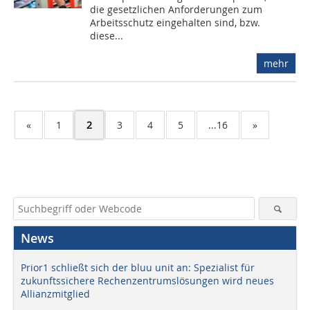
die gesetzlichen Anforderungen zum
Arbeitsschutz eingehalten sind, bzw.
diese...
mehr
«
1
2
3
4
5
...16
»
News
Prior1 schließt sich der bluu unit an: Spezialist für
zukunftssichere Rechenzentrumslösungen wird neues
Allianzmitglied