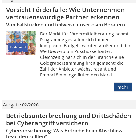
Vorsicht Förderfalle: Wie Unternehmen
vertrauens­würdige Partner erkennen
Von Fallstricken und teilweise unseriösen Beratern
Der Markt für Fördermittelberatung boomt.
Programme gestalten sich immer
komplexer, Budgets werden größer und der
Wettbewerb um Zuschüsse härter.
Gleichzeitig hat sich in der Branche eine
Goldgräberstimmung breit gemacht; die
Zahl der Anbieter wächst rasant und
Emporkömmlinge fluten den Markt. ...
mehr
Ausgabe 02/2026
Betriebsunterbrechung und Drittschäden
bei Cyberangriff versichern
Cyberversicherung: Was Betriebe beim Abschluss
beachten sollten*