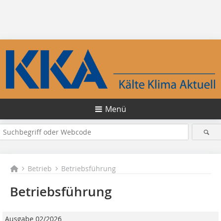
Menü
Betrieb
Betriebsführung
Betriebsführung
Ausgabe 02/2026