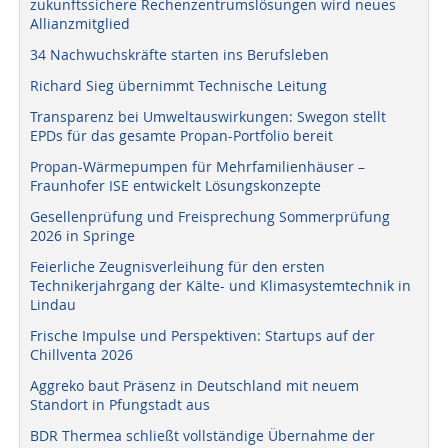
zukunftssichere Rechenzentrumslösungen wird neues
Allianzmitglied
34 Nachwuchskräfte starten ins Berufsleben
Richard Sieg übernimmt Technische Leitung
Transparenz bei Umweltauswirkungen: Swegon stellt
EPDs für das gesamte Propan-Portfolio bereit
Propan-Wärmepumpen für Mehrfamilienhäuser –
Fraunhofer ISE entwickelt Lösungskonzepte
Gesellenprüfung und Freisprechung Sommerprüfung
2026 in Springe
Feierliche Zeugnisverleihung für den ersten
Technikerjahrgang der Kälte- und Klimasystemtechnik in
Lindau
Frische Impulse und Perspektiven: Startups auf der
Chillventa 2026
Aggreko baut Präsenz in Deutschland mit neuem
Standort in Pfungstadt aus
BDR Thermea schließt vollständige Übernahme der