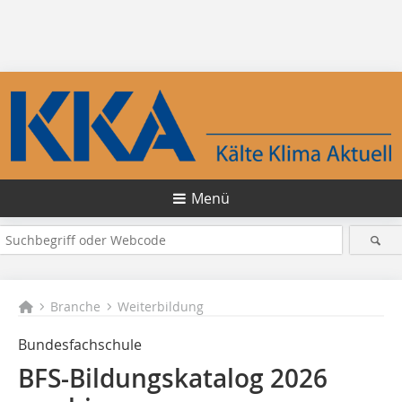
Menü
Branche
Weiterbildung
Bundesfachschule
BFS-Bildungskatalog 2026