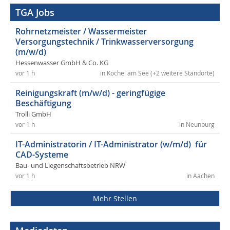
TGA Jobs
Rohrnetzmeister / Wassermeister
Versorgungstechnik / Trinkwasserversorgung
(m/w/d)
Hessenwasser GmbH & Co. KG
vor 1 h
in Kochel am See (+2 weitere Standorte)
Reinigungskraft (m/w/d) - geringfügige
Beschäftigung
Trolli GmbH
vor 1 h
in Neunburg
IT-Administratorin / IT-Administrator (w/m/d) für
CAD-Systeme
Bau- und Liegenschaftsbetrieb NRW
vor 1 h
in Aachen
Mehr Stellen