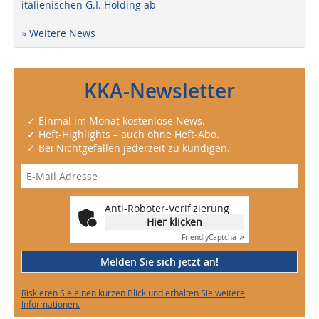
italienischen G.I. Holding ab
» Weitere News
KKA-Newsletter
✓ Einmal im Monat kostenlose News.
✓ Heft-Highlights – auch ohne Heft-Abo.
✓ Bei Nichtgefallen jederzeit zu kündigen.
Anti-Roboter-Verifizierung
Hier klicken
Friendly
Captcha ⇗
Melden Sie sich jetzt an!
Riskieren Sie einen kurzen Blick und erhalten Sie weitere
Informationen.