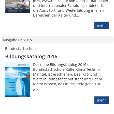
(BFS, www.bfs-kaelte-klima.de) ist nationaler
und internationaler Schulungsanbieter für
die Aus-, Fort- und Weiterbildung in allen
Bereichen der Kälte- und...
mehr
Ausgabe 06/2015
Bundesfachschule
Bildungskatalog 2016
Der neue Bildungskatalog 2016 der
Bundesfachschule Kälte-Klima-Technik,
Maintal, ist erschienen. Das Fort- und
Weiterbildungsangebot steht unter dem
Motto Wissen, das in die Tiefe geht. Für
die...
mehr