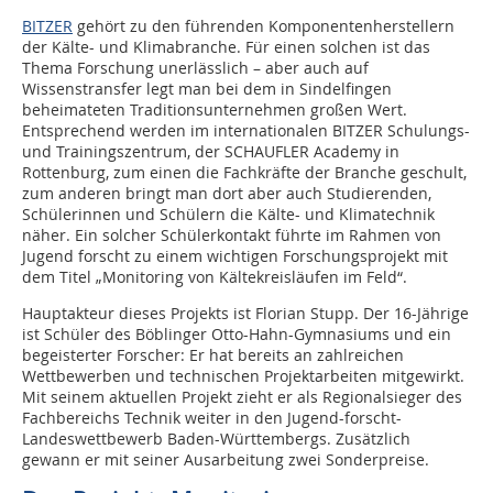
BITZER
gehört zu den führenden Komponentenherstellern
der Kälte- und Klimabranche. Für einen solchen ist das
Thema Forschung unerlässlich – aber auch auf
Wissenstransfer legt man bei dem in Sindelfingen
beheimateten Traditionsunternehmen großen Wert.
Entsprechend werden im internationalen BITZER Schulungs-
und Trainingszentrum, der SCHAUFLER Academy in
Rottenburg, zum einen die Fachkräfte der Branche geschult,
zum anderen bringt man dort aber auch Studierenden,
Schülerinnen und Schülern die Kälte- und Klimatechnik
näher. Ein solcher Schülerkontakt führte im Rahmen von
Jugend forscht zu einem wichtigen Forschungsprojekt mit
dem Titel „Monitoring von Kältekreisläufen im Feld“.
Hauptakteur dieses Projekts ist Florian Stupp. Der 16-Jährige
ist Schüler des Böblinger Otto-Hahn-Gymnasiums und ein
begeisterter Forscher: Er hat bereits an zahlreichen
Wettbewerben und technischen Projektarbeiten mitgewirkt.
Mit seinem aktuellen Projekt zieht er als Regionalsieger des
Fachbereichs Technik weiter in den Jugend-forscht-
Landeswettbewerb Baden-Württembergs. Zusätzlich
gewann er mit seiner Ausarbeitung zwei Sonderpreise.