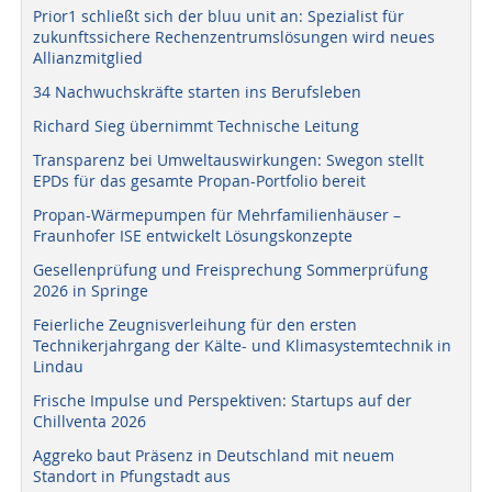
Prior1 schließt sich der bluu unit an: Spezialist für
zukunftssichere Rechenzentrumslösungen wird neues
Allianzmitglied
34 Nachwuchskräfte starten ins Berufsleben
Richard Sieg übernimmt Technische Leitung
Transparenz bei Umweltauswirkungen: Swegon stellt
EPDs für das gesamte Propan-Portfolio bereit
Propan-Wärmepumpen für Mehrfamilienhäuser –
Fraunhofer ISE entwickelt Lösungskonzepte
Gesellenprüfung und Freisprechung Sommerprüfung
2026 in Springe
Feierliche Zeugnisverleihung für den ersten
Technikerjahrgang der Kälte- und Klimasystemtechnik in
Lindau
Frische Impulse und Perspektiven: Startups auf der
Chillventa 2026
Aggreko baut Präsenz in Deutschland mit neuem
Standort in Pfungstadt aus