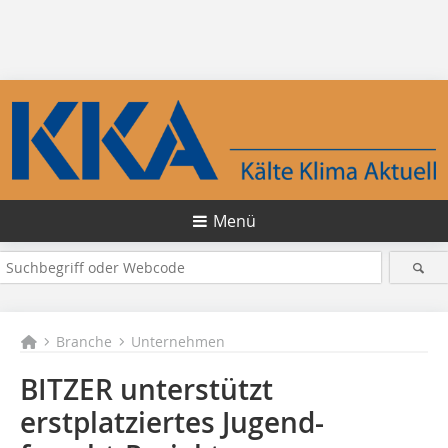
Menü
Branche
Unternehmen
BITZER unterstützt
erstplatziertes Jugend-