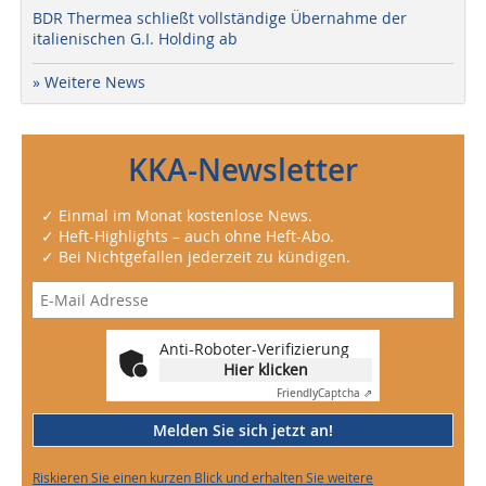
BDR Thermea schließt vollständige Übernahme der
italienischen G.I. Holding ab
» Weitere News
KKA-Newsletter
✓ Einmal im Monat kostenlose News.
✓ Heft-Highlights – auch ohne Heft-Abo.
✓ Bei Nichtgefallen jederzeit zu kündigen.
Anti-Roboter-Verifizierung
Hier klicken
Friendly
Captcha ⇗
Melden Sie sich jetzt an!
Riskieren Sie einen kurzen Blick und erhalten Sie weitere