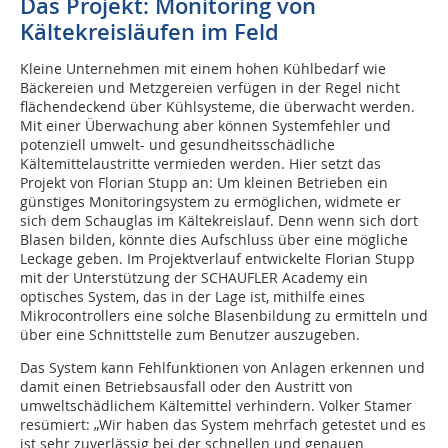
Das Projekt: Monitoring von
Kältekreisläufen im Feld
Kleine Unternehmen mit einem hohen Kühlbedarf wie
Bäckereien und Metzgereien verfügen in der Regel nicht
flächendeckend über Kühlsysteme, die überwacht werden.
Mit einer Überwachung aber können Systemfehler und
potenziell umwelt- und gesundheitsschädliche
Kältemittelaustritte vermieden werden. Hier setzt das
Projekt von Florian Stupp an: Um kleinen Betrieben ein
günstiges Monitoringsystem zu ermöglichen, widmete er
sich dem Schauglas im Kältekreislauf. Denn wenn sich dort
Blasen bilden, könnte dies Aufschluss über eine mögliche
Leckage geben. Im Projektverlauf entwickelte Florian Stupp
mit der Unterstützung der SCHAUFLER Academy ein
optisches System, das in der Lage ist, mithilfe eines
Mikrocontrollers eine solche Blasenbildung zu ermitteln und
über eine Schnittstelle zum Benutzer auszugeben.
Das System kann Fehlfunktionen von Anlagen erkennen und
damit einen Betriebsausfall oder den Austritt von
umweltschädlichem Kältemittel verhindern. Volker Stamer
resümiert: „Wir haben das System mehrfach getestet und es
ist sehr zuverlässig bei der schnellen und genauen