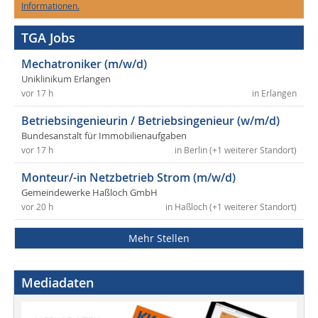
Informationen.
TGA Jobs
Mechatroniker (m/w/d)
Uniklinikum Erlangen
vor 17 h
in Erlangen
Betriebsingenieurin / Betriebsingenieur (w/m/d)
Bundesanstalt für Immobilienaufgaben
vor 17 h
in Berlin (+1 weiterer Standort)
Monteur/-in Netzbetrieb Strom (m/w/d)
Gemeindewerke Haßloch GmbH
vor 20 h
in Haßloch (+1 weiterer Standort)
Mehr Stellen
Mediadaten