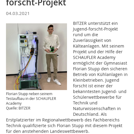
forscht-Projekt
04.03.2021
BITZER unterstützt ein
Jugend-forscht-Projekt
rund um die
Zuverlässigkeit von
Kälteanlagen. Mit seinem
Projekt und der Hilfe der
SCHAUFLER Academy
ermöglicht der Gymnasiast
Florian Stupp den sicheren
Betrieb von Kühlanlagen in
Kleinbetrieben. Jugend
forscht ist einer der
bekanntesten Jugend- und
Florian Stupp neben seinem
Schülerwettbewerbe für
Testaufbau in der SCHAUFLER
Technik und
Academy
Naturwissenschaften in
Quelle: BITZER
Deutschland. Als
Erstplatzierter im Regionalwettbewerb des Fachbereichs
Technik qualifizierte sich Florian Stupp mit diesem Projekt
für den anstehenden Landeswettbewerb.