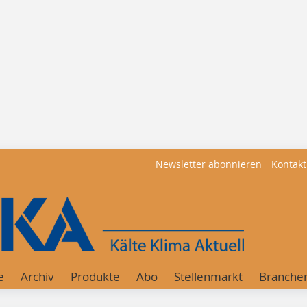
Newsletter abonnieren
Kontakt
e
Archiv
Produkte
Abo
Stellenmarkt
Branche