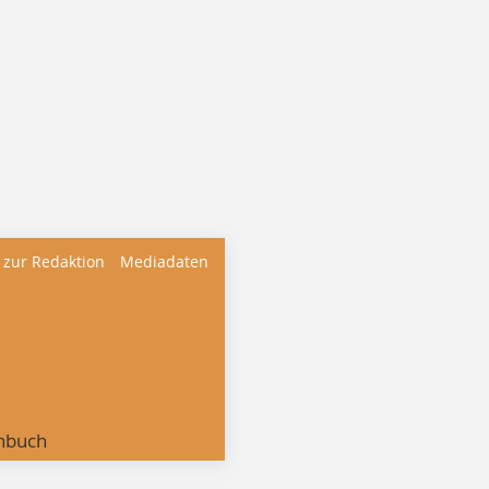
 zur Redaktion
Mediadaten
nbuch