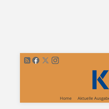
Home
Aktuelle Ausgab