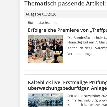
Thematisch passende Artikel:
Ausgabe 03/2026
Bundesfachschule
Erfolgreiche Premiere von „Treffp
Die Bundesfachschule Kä
klima.de) lud am 7. Mai
Kälteblick  der BFS-Kom
Veranstaltung...
Kälteblick live: Erstmalige Prüfun
überwachungsbedürftigen Anlag
Seit Mitte November 202
Klima-Technik (BFS, www.
Kälteblick live im zwe