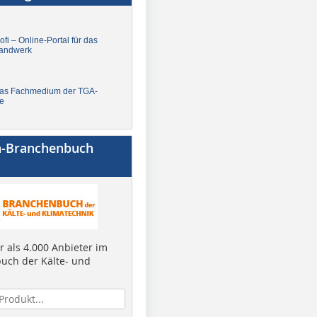
fi – Online-Portal für das
andwerk
Das Fachmedium der TGA-
e
a-Branchenbuch
 als 4.000 Anbieter im
uch der Kälte- und