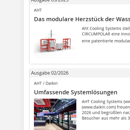
AHT
Das modulare Herzstück der Wass
Aht Cooling Systems stel
CIRCUMPOLAR eine Innova
eine patentierte modulare
Ausgabe 02/2026
AHT / Daikin
Umfassende Systemlösungen
AHT Cooling Systems (ww
(www.daikin.com) freuen
2026 und begrüßten nac
Besucher aus mehr als 30