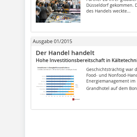
Düsseldorf gekommen. Di
des Handels weckte...
Ausgabe 01/2015
Der Handel handelt
Hohe Investitionsbereitschaft in Kältetechn
Geschichtsträchtig war 
Food- und Nonfood-Han
Energiemanagement im 
Grandhotel auf dem Bonn