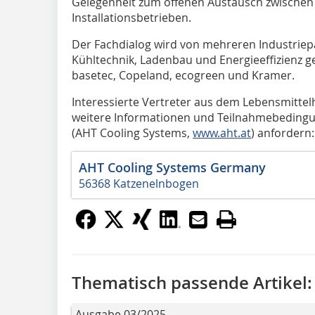
Gelegenheit zum offenen Austausch zwischen 
Installationsbetrieben.
Der Fachdialog wird von mehreren Industriep
Kühltechnik, Ladenbau und Energieeffizienz g
basetec, Copeland, ecogreen und Kramer.
Interessierte Vertreter aus dem Lebensmitte
weitere Informationen und Teilnahmebedingun
(AHT Cooling Systems,
www.aht.at
) anfordern
AHT Cooling Systems Germany
56368 Katzenelnbogen
Thematisch passende Artikel:
Ausgabe 03/2025