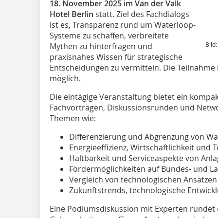
18. November 2025 im Van der Valk
Hotel Berlin
statt. Ziel des Fachdialogs
ist es, Transparenz rund um Waterloop-
Systeme zu schaffen, verbreitete
Bild
Mythen zu hinterfragen und
praxisnahes Wissen für strategische
Entscheidungen zu vermitteln. Die Teilnahme i
möglich.
Die eintägige Veranstaltung bietet ein komp
Fachvorträgen, Diskussionsrunden und Netwo
Themen wie:
Differenzierung und Abgrenzung von Wa
Energieeffizienz, Wirtschaftlichkeit und 
Haltbarkeit und Serviceaspekte von A
Fördermöglichkeiten auf Bundes- und 
Vergleich von technologischen Ansätzen 
Zukunftstrends, technologische Entwick
Eine Podiumsdiskussion mit Experten rundet