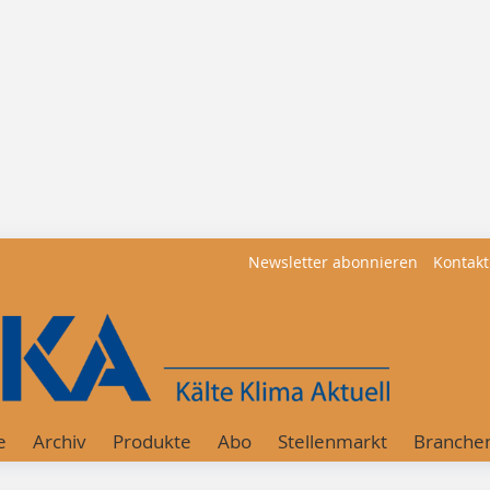
Newsletter abonnieren
Kontakt
e
Archiv
Produkte
Abo
Stellenmarkt
Branche