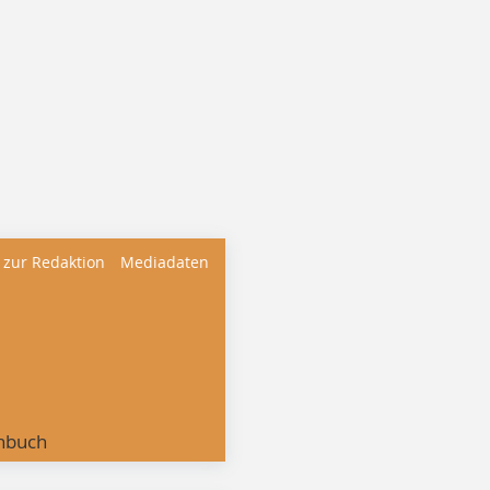
 zur Redaktion
Mediadaten
nbuch