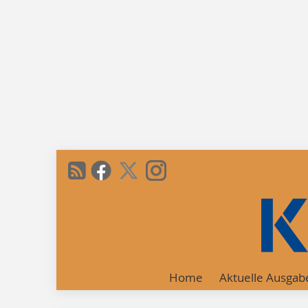
Home
Aktuelle Ausgab