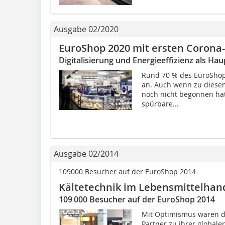
Ausgabe 02/2020
EuroShop 2020 mit ersten Coron
Digitalisierung und Energieeffizienz als H
Rund 70 % des EuroShop
an. Auch wenn zu diese
noch nicht begonnen hatt
spürbare...
Ausgabe 02/2014
109000 Besucher auf der EuroShop 2014
Kältetechnik im Lebensmittelhan
109 000 Besucher auf der EuroShop 2014
Mit Optimismus waren d
Partner zu ihrer global