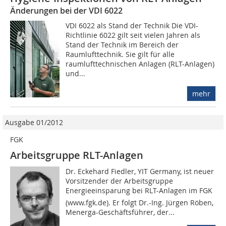
Änderungen bei der VDI 6022
VDI 6022 als Stand der Technik Die VDI-
Richtlinie 6022 gilt seit vielen Jahren als
Stand der Technik im Bereich der
Raumlufttechnik. Sie gilt für alle
raumlufttechnischen Anlagen (RLT-Anlagen)
und...
mehr
Ausgabe 01/2012
FGK
Arbeitsgruppe RLT-Anlagen
Dr. Eckehard Fiedler, YIT Germany, ist neuer
Vorsitzender der Arbeitsgruppe
Energieeinsparung bei RLT-Anlagen im FGK
(www.fgk.de). Er folgt Dr.-Ing. Jürgen Röben,
Menerga-Geschäftsführer, der...