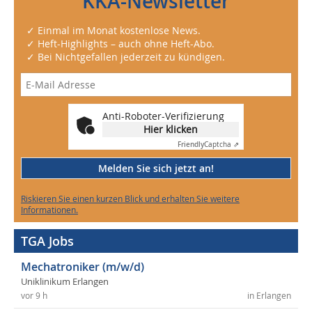
KKA-Newsletter
✓ Einmal im Monat kostenlose News.
✓ Heft-Highlights – auch ohne Heft-Abo.
✓ Bei Nichtgefallen jederzeit zu kündigen.
Anti-Roboter-Verifizierung
Hier klicken
Friendly
Captcha ⇗
Melden Sie sich jetzt an!
Riskieren Sie einen kurzen Blick und erhalten Sie weitere
Informationen.
TGA Jobs
Mechatroniker (m/w/d)
Uniklinikum Erlangen
vor 9 h
in Erlangen