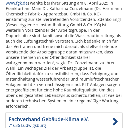
www.fgk.de
) wählte bei ihrer Sitzung am 8. April 2025 in
Frankfurt am Main Dr. Katharina Conzelmann (Dr. Hartmann
Chemische Fabrik - Apparatebau GmbH & Co. KG)
einstimmig zur stellvertretenden Vorsitzenden. Zdenko Engl
(Gesec Hygiene + Instandhaltung GmbH & Co. KG) ist
weiterhin Vorsitzender der Arbeitsgruppe. In der
Doppelspitze sind damit sowohl die Wasseraufbereitung als
auch die Lüftungstechnik vertreten. „Ich bedanke mich für
das Vertrauen und freue mich darauf, als stellvertretende
Vorsitzende der Arbeitsgruppe daran mitzuwirken, dass
unsere Themen in der Öffentlichkeit stärker
wahrgenommen werden“, sagte Dr. Conzelmann zu ihrer
Wahl. Ein wichtiges Ziel der Arbeitsgruppe ist, die
Öffentlichkeit dafür zu sensibilisieren, dass Reinigung und
Instandhaltung wasserführender und raumlufttechnischer
Anlagen nicht zu vernachlässigen sind. RLT-Anlagen sorgen
energieeffizient für eine hohe Raumluftqualität. Um dies
über den gesamten Lebenszyklus sicherzustellen, ist wie bei
anderen technischen Systemen eine regelmäßige Wartung
erforderlich.
Fachverband Gebäude-Klima e.V.
71636 Ludwigsburg