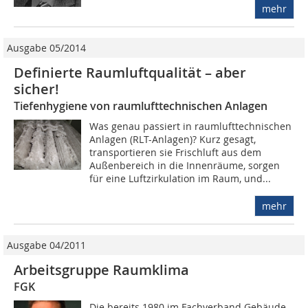
mehr
Ausgabe 05/2014
Definierte Raumluftqualität – aber
sicher!
Tiefenhygiene von raumlufttechnischen Anlagen
Was genau passiert in raumlufttechnischen
Anlagen (RLT-Anlagen)? Kurz gesagt,
transportieren sie Frischluft aus dem
Außenbereich in die Innenräume, sorgen
für eine Luftzirkulation im Raum, und...
mehr
Ausgabe 04/2011
Arbeitsgruppe Raumklima
FGK
Die bereits 1980 im Fachverband Gebäude-