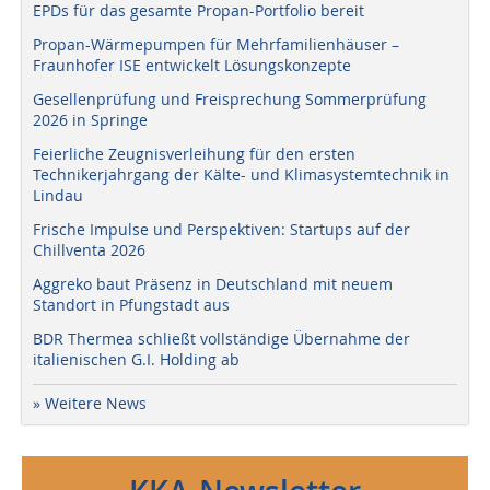
EPDs für das gesamte Propan-Portfolio bereit
Propan-Wärmepumpen für Mehrfamilienhäuser –
Fraunhofer ISE entwickelt Lösungskonzepte
Gesellenprüfung und Freisprechung Sommerprüfung
2026 in Springe
Feierliche Zeugnisverleihung für den ersten
Technikerjahrgang der Kälte- und Klimasystemtechnik in
Lindau
Frische Impulse und Perspektiven: Startups auf der
Chillventa 2026
Aggreko baut Präsenz in Deutschland mit neuem
Standort in Pfungstadt aus
BDR Thermea schließt vollständige Übernahme der
italienischen G.I. Holding ab
» Weitere News