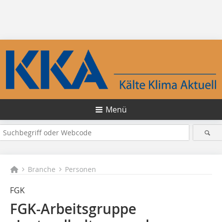
Menü
Branche
Personen
FGK
FGK-Arbeitsgruppe