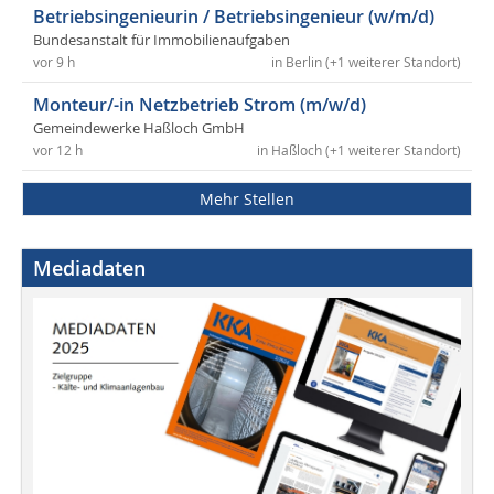
Betriebsingenieurin / Betriebsingenieur (w/m/d)
Bundesanstalt für Immobilienaufgaben
vor 9 h
in Berlin (+1 weiterer Standort)
Monteur/-in Netzbetrieb Strom (m/w/d)
Gemeindewerke Haßloch GmbH
vor 12 h
in Haßloch (+1 weiterer Standort)
Mehr Stellen
Mediadaten