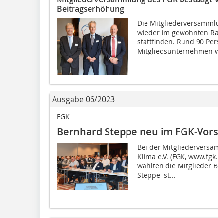
Beitragserhöhung
Die Mitgliederversammlu
wieder im gewohnten Ra
stattfinden. Rund 90 Pe
Mitgliedsunternehmen wa
Ausgabe 06/2023
FGK
Bernhard Steppe neu im FGK-Vor
Bei der Mitgliedervers
Klima e.V. (FGK, www.fgk
wählten die Mitglieder 
Steppe ist...