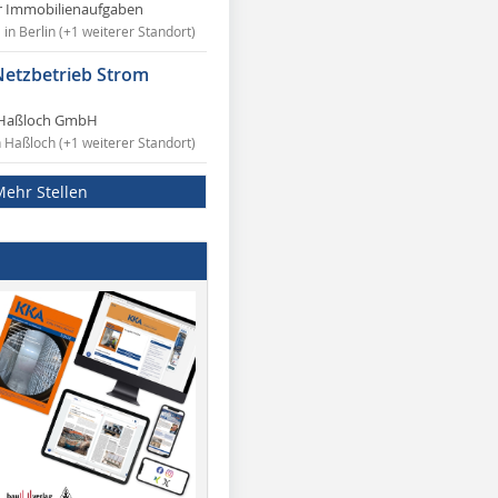
r Immobilienaufgaben
in Berlin (+1 weiterer Standort)
Netzbetrieb Strom
Haßloch GmbH
n Haßloch (+1 weiterer Standort)
Mehr Stellen