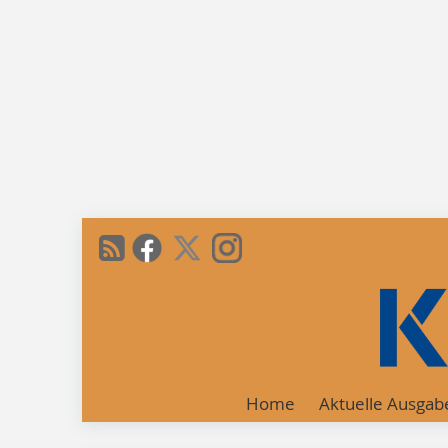
Home
Aktuelle Ausgab