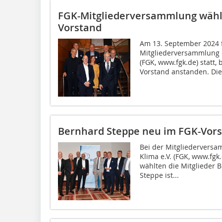
FGK-Mitgliederversammlung wählt
Vorstand
Am 13. September 2024 f
Mitgliederversammlung 
(FGK, www.fgk.de) statt,
Vorstand anstanden. Die.
Bernhard Steppe neu im FGK-Vor
Bei der Mitgliedervers
Klima e.V. (FGK, www.fgk
wählten die Mitglieder 
Steppe ist...