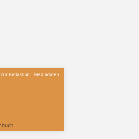
 zur Redaktion
Mediadaten
nbuch