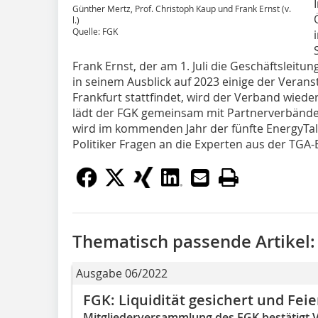
Günther Mertz, Prof. Christoph Kaup und Frank Ernst (v.
l.)
Quelle: FGK
Frank Ernst, der am 1. Juli die Geschäftsleit
in seinem Ausblick auf 2023 einige der Veranst
Frankfurt stattfindet, wird der Verband wied
lädt der FGK gemeinsam mit Partnerverbänd
wird im kommenden Jahr der fünfte EnergyTalk 
Politiker Fragen an die Experten aus der TGA-
Thematisch passende Artikel:
Ausgabe 06/2022
FGK: Liquidität gesichert und Fei
Mitgliederversammlung des FGK bestätigt 