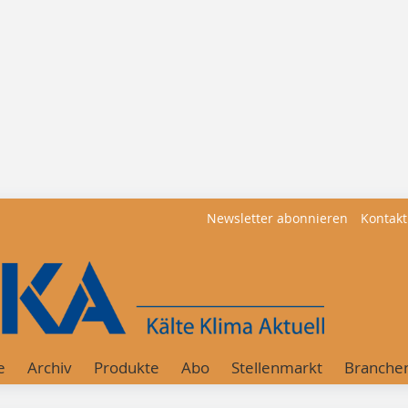
Newsletter abonnieren
Kontakt
e
Archiv
Produkte
Abo
Stellenmarkt
Branche