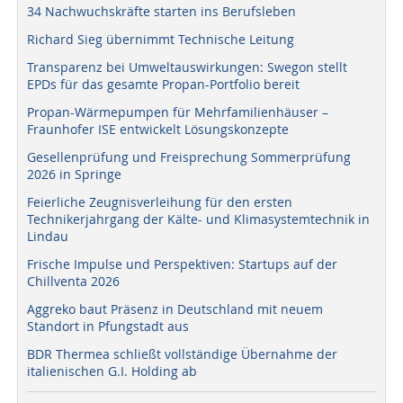
34 Nachwuchskräfte starten ins Berufsleben
Richard Sieg übernimmt Technische Leitung
Transparenz bei Umweltauswirkungen: Swegon stellt
EPDs für das gesamte Propan-Portfolio bereit
Propan-Wärmepumpen für Mehrfamilienhäuser –
Fraunhofer ISE entwickelt Lösungskonzepte
Gesellenprüfung und Freisprechung Sommerprüfung
2026 in Springe
Feierliche Zeugnisverleihung für den ersten
Technikerjahrgang der Kälte- und Klimasystemtechnik in
Lindau
Frische Impulse und Perspektiven: Startups auf der
Chillventa 2026
Aggreko baut Präsenz in Deutschland mit neuem
Standort in Pfungstadt aus
BDR Thermea schließt vollständige Übernahme der
italienischen G.I. Holding ab