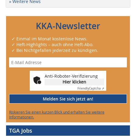
» Weitere News
KKA-Newsletter
✓ Einmal im Monat kostenlose News.
✓ Heft-Highlights – auch ohne Heft-Abo.
✓ Bei Nichtgefallen jederzeit zu kündigen.
Anti-Roboter-Verifizierung
Hier klicken
Friendly
Captcha ⇗
Melden Sie sich jetzt an!
Riskieren Sie einen kurzen Blick und erhalten Sie weitere
Informationen.
TGA Jobs