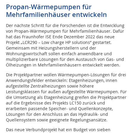
Propan-Wärmepumpen für
Mehrfamilienhäuser entwickeln
Der nächste Schritt für die Forschenden ist die Entwicklung
von Propan-Wärmepumpen für Mehrfamilienhäuser. Dafür
hat das Fraunhofer ISE Ende Dezember 2022 das neue
Projekt „LCR290 – Low charge HP solutions“ gestartet.
Gemeinsam mit Heizungsherstellern und der
Wohnungswirtschaft sollen einfach anwendbare und
multiplizierbare Lösungen für den Austausch von Gas- und
Ölheizungen in Mehrfamilienhäusern entwickelt werden.
Die Projektpartner wollen Wärmepumpen-Lösungen für drei
Anwendungsfelder entwickeln: Etagenheizungen, innen
aufgestellte Zentralheizungen sowie höhere
Leistungsklassen für außen aufgestellte Wärmepumpen. Für
die Umsetzung als Etagenheizung greifen die Projektpartner
auf die Ergebnisse des Projekts LC150 zurück und
erarbeiten passende Speicher- und Quellenkonzepte,
Lösungen für den Anschluss an das Hydraulik- und
Quellensystem sowie geeignete Regelungsansätze.
Das neue Verbundprojekt hat ein Budget von sieben