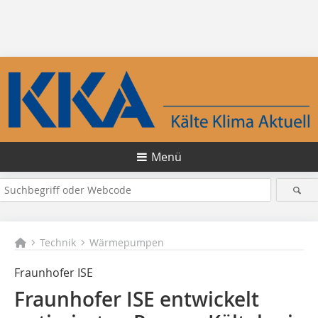
Menü
Technik
Wärmepumpen
Fraunhofer ISE
Fraunhofer ISE entwickelt