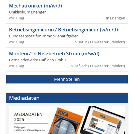
Mechatroniker (m/w/d)
Uniklinikum Erlangen
vor 1 Tag
in Erlangen
Betriebsingenieurin / Betriebsingenieur (w/m/d)
Bundesanstalt für Immobilienaufgaben
vor 1 Tag
in Berlin (+1 weiterer Standort)
Monteur/-in Netzbetrieb Strom (m/w/d)
Gemeindewerke Haßloch GmbH
vor 1 Tag
in Haßloch (+1 weiterer Standort)
Mehr Stellen
Mediadaten