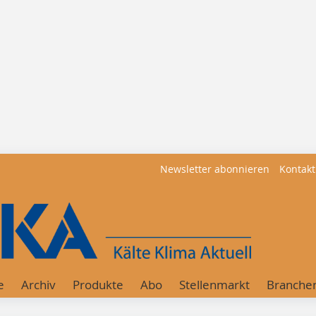
Newsletter abonnieren
Kontakt
e
Archiv
Produkte
Abo
Stellenmarkt
Branche