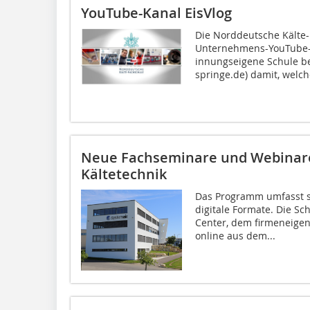
YouTube-Kanal EisVlog
Die Norddeutsche Kälte-
Unternehmens-YouTube-Ka
innungseigene Schule be
springe.de) damit, welche
Neue Fachseminare und Webinare 
Kältetechnik
Das Programm umfasst s
digitale Formate. Die S
Center, dem firmeneige
online aus dem...