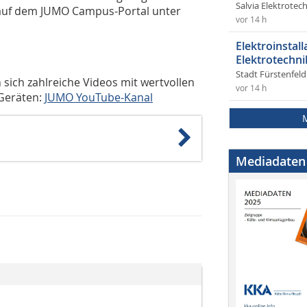
Salvia Elektrote
 auf dem JUMO Campus-Portal unter
vor 14 h
Elektroinstal
Elektrotechni
Stadt Fürstenfel
ich zahlreiche Videos mit wertvollen
vor 14 h
 Geräten:
JUMO YouTube-Kanal
Mediadaten