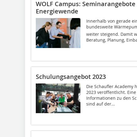
WOLF Campus: Seminarangebote 
Energiewende
Innerhalb von gerade ei
bundesweite Wärmepumpe
weiter steigend. Damit 
Beratung, Planung, Einba
Schulungsangebot 2023
Die Schaufler Academy h
2023 veröffentlicht. Ein
Informationen zu den S
sind auf der...