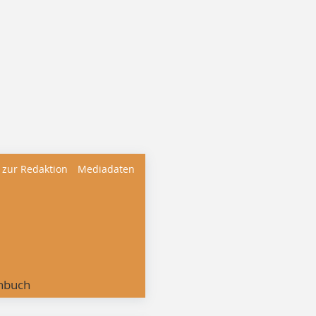
 zur Redaktion
Mediadaten
nbuch