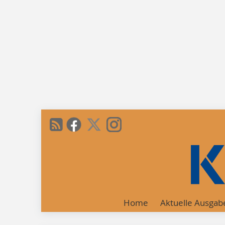
Home
Aktuelle Ausgab