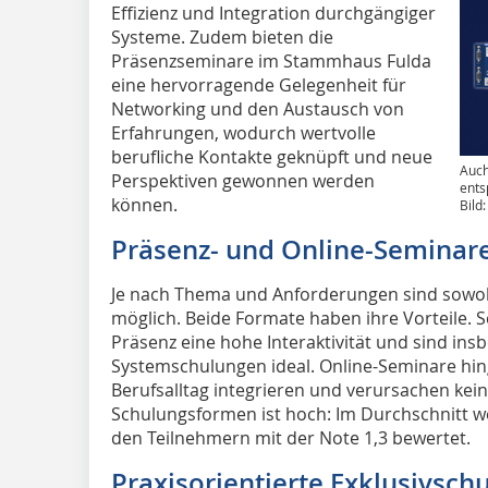
Effizienz und Integration durchgängiger
Systeme. Zudem bieten die
Präsenzseminare im Stammhaus Fulda
eine hervorragende Gelegenheit für
Networking und den Austausch von
Erfahrungen, wodurch wertvolle
berufliche Kontakte geknüpft und neue
Auch
Perspektiven gewonnen werden
ents
können.
Bild
Präsenz- und Online-Seminar
Je nach Thema und Anforderungen sind sowoh
möglich. Beide Formate haben ihre Vorteile. 
Präsenz eine hohe Interaktivität und sind ins
Systemschulungen ideal. Online-Seminare hing
Berufsalltag integrieren und verursachen kein
Schulungsformen ist hoch: Im Durchschnitt
den Teilnehmern mit der Note 1,3 bewertet.
Praxisorientierte Exklusivschu