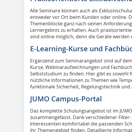
Alle Seminare können auch als Exklusivschulu
entweder vor Ort beim Kunden oder online. 
Themenblöcke ganz nach seinen Anforderunge
Lernergebnis zu erhalten. Auch praxisorient
sind online möglich, denn die Geräte werden
E-Learning-Kurse und Fachbü
Ergänzend zum Seminarangebot sind auf dem
Kurse, Webinaraufzeichnungen und Fachbüch
Selbststudium zu finden. Hier gibt es sowohl f
nützliche Informationen zu Themen wie Tempe
funktionale Sicherheit, Regelungstechnik un
JUMO Campus-Portal
Das komplette Schulungsangebot ist im JUMO
zusammengefasst. Dank verschiedener Filter
Interessenten komfortabel die passenden Sch
ihr Themengebiet finden. Detaillierte Inform