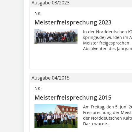
Ausgabe 03/2023
NKF
Meisterfreisprechung 2023
In der Norddeutschen Kä
springe.de) wurden im A
Meister freigesprochen. 
Absolventen des Jahrgang
Ausgabe 04/2015
NKF
Meisterfreisprechung 2015
Am Freitag, den 5. Juni 2
Freisprechung der Meis
der Norddeutschen Kälte
Dazu wurde...