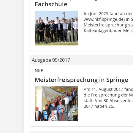
Fachschule
Im Juni 2025 fand an de
www.nkf-springe.de) in S
Meisterfreisprechung sta
Kälteanlagenbauer-Meist
Ausgabe 05/2017
NKF
Meisterfreisprechung in Springe
Am 11. August 2017 fan
die Freisprechung der 
statt. Von 30 Absolvent
2017 haben 26...