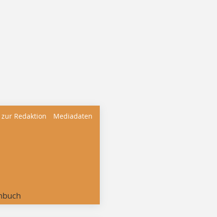
 zur Redaktion
Mediadaten
nbuch