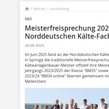
Betrieb
Ausbildung
NKF
Meisterfreisprechung 202
Norddeutschen Kälte-Fac
20.06.2025
Im Juni 2025 fand an der Norddeutschen Kält
in Springe die traditionelle Meisterfreisprech
Kälteanlagenbauer-Meister offiziell ihre Meist
Jahrgangs 2023/2025 der Klasse "BM35" sowie
2023/24 "BM34 online" feierten gemeinsam m
Meilenstein.