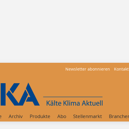
Newsletter abonnieren
Kontakt
e
Archiv
Produkte
Abo
Stellenmarkt
Branche