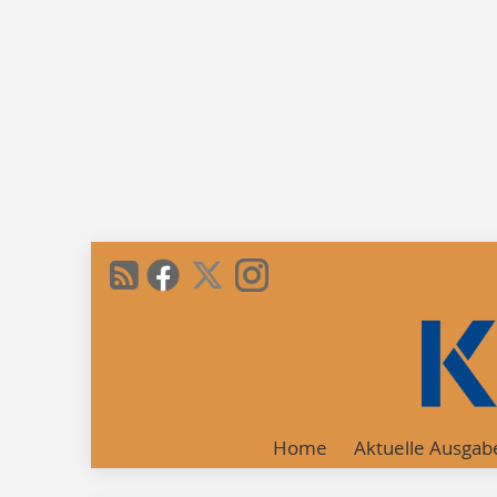
Home
Aktuelle Ausgab