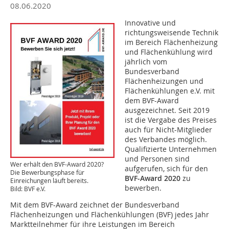
08.06.2020
Innovative und
richtungsweisende Technik
im Bereich Flächenheizung
und Flächenkühlung wird
jährlich vom
Bundesverband
Flächenheizungen und
Flächenkühlungen e.V. mit
dem BVF-Award
ausgezeichnet. Seit 2019
ist die Vergabe des Preises
auch für Nicht-Mitglieder
des Verbandes möglich.
Qualifizierte Unternehmen
und Personen sind
Wer erhält den BVF-Award 2020?
aufgerufen, sich für den
Die Bewerbungsphase für
BVF-Award 2020
zu
Einreichungen läuft bereits.
bewerben.
Bild: BVF e.V.
Mit dem BVF-Award zeichnet der Bundesverband
Flächenheizungen und Flächenkühlungen (BVF) jedes Jahr
Marktteilnehmer für ihre Leistungen im Bereich