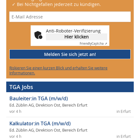
✓ Bei Nichtgefallen jederzeit zu kündigen.
Anti-Roboter-Verifizierung
Hier klicken
Friendly
Captcha ⇗
Melden Sie sich jetzt an!
Riskieren Sie einen kurzen Blick und erhalten Sie weitere
Informationen.
TGA Jobs
Bauleiter:in TGA (m/w/d)
Ed. Züblin AG, Direktion Ost, Bereich Erfurt
vor 4 h
in Erfurt
Kalkulator:in TGA (m/w/d)
Ed. Züblin AG, Direktion Ost, Bereich Erfurt
vor 4 h
in Erfurt