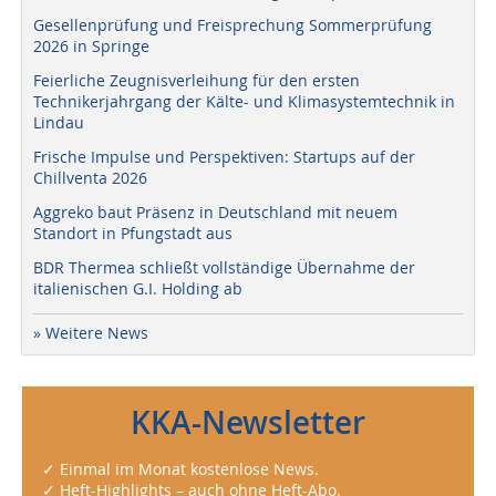
Gesellenprüfung und Freisprechung Sommerprüfung
2026 in Springe
Feierliche Zeugnisverleihung für den ersten
Technikerjahrgang der Kälte- und Klimasystemtechnik in
Lindau
Frische Impulse und Perspektiven: Startups auf der
Chillventa 2026
Aggreko baut Präsenz in Deutschland mit neuem
Standort in Pfungstadt aus
BDR Thermea schließt vollständige Übernahme der
italienischen G.I. Holding ab
» Weitere News
KKA-Newsletter
✓ Einmal im Monat kostenlose News.
✓ Heft-Highlights – auch ohne Heft-Abo.