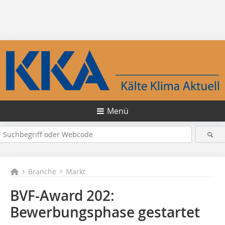
Menü
Branche
Markt
BVF-Award 202:
Bewerbungsphase gestartet