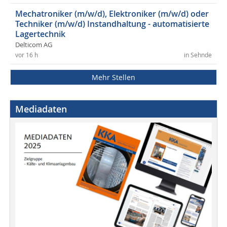
Mechatroniker (m/w/d), Elektroniker (m/w/d) oder
Techniker (m/w/d) Instandhaltung - automatisierte
Lagertechnik
Delticom AG
vor 16 h
in Sehnde
Mehr Stellen
Mediadaten