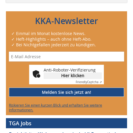
KKA-Newsletter
✓ Einmal im Monat kostenlose News.
✓ Heft-Highlights – auch ohne Heft-Abo.
✓ Bei Nichtgefallen jederzeit zu kündigen.
Anti-Roboter-Verifizierung
Hier klicken
Friendly
Captcha ⇗
Melden Sie sich jetzt an!
Riskieren Sie einen kurzen Blick und erhalten Sie weitere
Informationen.
TGA Jobs