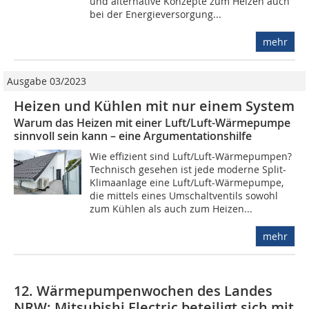
und alternative Konzepte zum Heizen auch
bei der Energieversorgung...
mehr
Ausgabe 03/2023
Heizen und Kühlen mit nur einem System
Warum das Heizen mit einer Luft/Luft-Wärmepumpe
sinnvoll sein kann – eine Argumentationshilfe
Wie effizient sind Luft/Luft-Wärmepumpen?
Technisch gesehen ist jede moderne Split-
Klimaanlage eine Luft/Luft-Wärmepumpe,
die mittels eines Umschaltventils sowohl
zum Kühlen als auch zum Heizen...
mehr
12. Wärmepumpenwochen des Landes
NRW: Mitsubishi Electric beteiligt sich mit