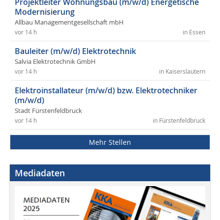
Projektleiter Wohnungsbau (m/w/d) Energetische
Modernisierung
Allbau Managementgesellschaft mbH
vor 14 h
in Essen
Bauleiter (m/w/d) Elektrotechnik
Salvia Elektrotechnik GmbH
vor 14 h
in Kaiserslautern
Elektroinstallateur (m/w/d) bzw. Elektrotechniker
(m/w/d)
Stadt Fürstenfeldbruck
vor 14 h
in Fürstenfeldbruck
Mehr Stellen
Mediadaten