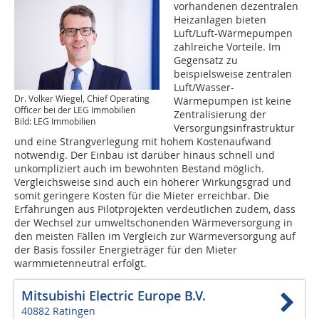
vorhandenen dezentralen
Heizanlagen bieten
Luft/Luft-Wärmepumpen
zahlreiche Vorteile. Im
Gegensatz zu
beispielsweise zentralen
Luft/Wasser-
Dr. Volker Wiegel, Chief Operating
Wärmepumpen ist keine
Officer bei der LEG Immobilien
Zentralisierung der
Bild: LEG Immobilien
Versorgungsinfrastruktur
und eine Strangverlegung mit hohem Kostenaufwand
notwendig. Der Einbau ist darüber hinaus schnell und
unkompliziert auch im bewohnten Bestand möglich.
Vergleichsweise sind auch ein höherer Wirkungsgrad und
somit geringere Kosten für die Mieter erreichbar. Die
Erfahrungen aus Pilotprojekten verdeutlichen zudem, dass
der Wechsel zur umweltschonenden Wärmeversorgung in
den meisten Fällen im Vergleich zur Wärmeversorgung auf
der Basis fossiler Energieträger für den Mieter
warmmietenneutral erfolgt.
Mitsubishi Electric Europe B.V.
40882 Ratingen