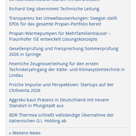
Richard Sieg übernimmt Technische Leitung
Transparenz bei Umweltauswirkungen: Swegon stellt
EPDs für das gesamte Propan-Portfolio bereit
Propan-Wärmepumpen für Mehrfamilienhäuser –
Fraunhofer ISE entwickelt Lösungskonzepte
Gesellenprüfung und Freisprechung Sommerprüfung
2026 in Springe
Feierliche Zeugnisverleihung für den ersten
Technikerjahrgang der Kälte- und Klimasystemtechnik in
Lindau
Frische Impulse und Perspektiven: Startups auf der
Chillventa 2026
Aggreko baut Präsenz in Deutschland mit neuem
Standort in Pfungstadt aus
BDR Thermea schließt vollständige Übernahme der
italienischen G.I. Holding ab
» Weitere News