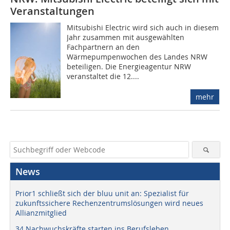
Veranstaltungen
Mitsubishi Electric wird sich auch in diesem
Jahr zusammen mit ausgewählten
Fachpartnern an den
Wärmepumpenwochen des Landes NRW
beteiligen. Die Energieagentur NRW
veranstaltet die 12....
mehr
News
Prior1 schließt sich der bluu unit an: Spezialist für
zukunftssichere Rechenzentrumslösungen wird neues
Allianzmitglied
34 Nachwuchskräfte starten ins Berufsleben