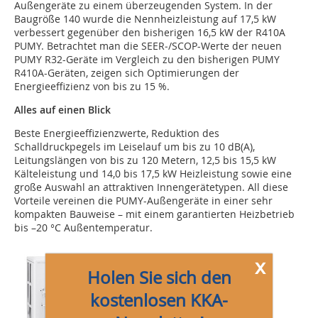
Außengeräte zu einem überzeugenden System. In der
Baugröße 140 wurde die Nennheizleistung auf 17,5 kW
verbessert gegenüber den bisherigen 16,5 kW der R410A
PUMY. Betrachtet man die SEER‑/SCOP-Werte der neuen
PUMY R32-Geräte im Vergleich zu den bisherigen PUMY
R410A-Geräten, zeigen sich Optimierungen der
Energieeffizienz von bis zu 15 %.
Alles auf einen Blick
Beste Energieeffizienzwerte, Reduktion des
Schalldruckpegels im Leiselauf um bis zu 10 dB(A),
Leitungslängen von bis zu 120 Metern, 12,5 bis 15,5 kW
Kälteleistung und 14,0 bis 17,5 kW Heizleistung sowie eine
große Auswahl an attraktiven Innengerätetypen. All diese
Vorteile vereinen die PUMY-Außengeräte in einer sehr
kompakten Bauweise – mit einem garantierten Heizbetrieb
bis –20 °C Außentemperatur.
x
Holen Sie sich den
kostenlosen KKA-