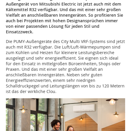
Außengerät von Mitsubishi Electric ist jetzt auch mit dem
Kältemittel R32 verfügbar. Und das mit einer sehr großen
Vielfalt an anschließbaren Innengeräten. So profitieren Sie
auch bei Projekten mit hohen Designansprüchen immer
von einer passenden Lösung für jeden Stil und
Einsatzzweck.
Die PUMY-Außengeräte des City Multi VRF-Systems sind jetzt
auch mit R32 verfügbar. Die Luft/Luft-Wärmepumpen sind
zum Kühlen und Heizen für kleinere Leistungsbereiche
ausgelegt und sehr energieeffizient. Sie eignen sich ideal
für den Einsatz in mittelgroßen Büroeinheiten, Shops oder
Praxen. Und das mit einer sehr großen Vielfalt an
anschließbaren Innengeräten. Neben sehr guten
Energieeffizienzwerten, einem sehr niedrigen
Schalldruckpegel und Leitungslängen von bis zu 120 Metern
ist das der wirkliche Clou.