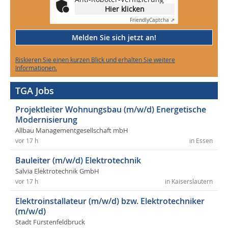
Hier klicken
Friendly
Captcha ⇗
Melden Sie sich jetzt an!
Riskieren Sie einen kurzen Blick und erhalten Sie weitere
Informationen.
TGA Jobs
Projektleiter Wohnungsbau (m/w/d) Energetische
Modernisierung
Allbau Managementgesellschaft mbH
vor 17 h
in Essen
Bauleiter (m/w/d) Elektrotechnik
Salvia Elektrotechnik GmbH
vor 17 h
in Kaiserslautern
Elektroinstallateur (m/w/d) bzw. Elektrotechniker
(m/w/d)
Stadt Fürstenfeldbruck