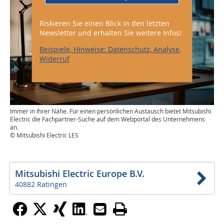
Riskieren Sie einen Blick in den letzten
Newsletter und erhalten Sie weitere Infos!
Beispiele, Hinweise: Datenschutz, Analyse,
Widerruf
Immer in Ihrer Nähe. Für einen persönlichen Austausch bietet Mitsubishi
Electric die Fachpartner-Suche auf dem Webportal des Unternehmens
an.
© Mitsubishi Electric LES
Mitsubishi Electric Europe B.V.
40882 Ratingen