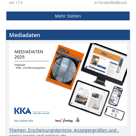
vor 17 h
in Fürstenfeldbruck
Mehr Stellen
Mediadaten
Themen, Erscheinungstermine, Anzeigengrößen und -
preise (print und online) etc.