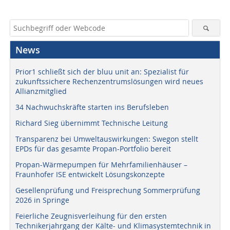
News
Prior1 schließt sich der bluu unit an: Spezialist für
zukunftssichere Rechenzentrumslösungen wird neues
Allianzmitglied
34 Nachwuchskräfte starten ins Berufsleben
Richard Sieg übernimmt Technische Leitung
Transparenz bei Umweltauswirkungen: Swegon stellt
EPDs für das gesamte Propan-Portfolio bereit
Propan-Wärmepumpen für Mehrfamilienhäuser –
Fraunhofer ISE entwickelt Lösungskonzepte
Gesellenprüfung und Freisprechung Sommerprüfung
2026 in Springe
Feierliche Zeugnisverleihung für den ersten
Technikerjahrgang der Kälte- und Klimasystemtechnik in