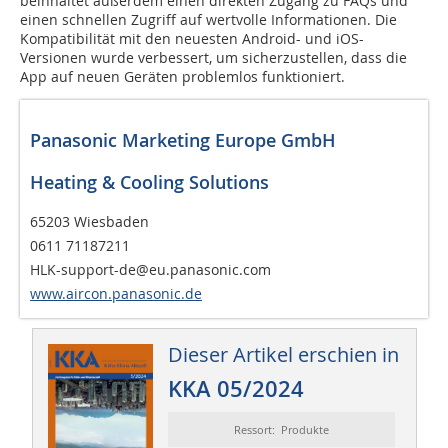
beinhaltet außerdem einen direkten Zugang zu FAQs und
einen schnellen Zugriff auf wertvolle Informationen. Die
Kompatibilität mit den neuesten Android- und iOS-
Versionen wurde verbessert, um sicherzustellen, dass die
App auf neuen Geräten problemlos funktioniert.
Panasonic Marketing Europe GmbH
Heating & Cooling Solutions
65203 Wiesbaden
0611 71187211
HLK-support-de@eu.panasonic.com
www.aircon.panasonic.de
Dieser Artikel erschien in
KKA 05/2024
Ressort: Produkte