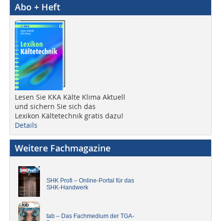
Abo + Heft
Lesen Sie KKA Kälte Klima Aktuell
und sichern Sie sich das
Lexikon Kältetechnik gratis dazu!
Details
Weitere Fachmagazine
SHK Profi – Online-Portal für das
SHK-Handwerk
tab – Das Fachmedium der TGA-