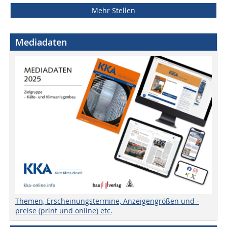
Mehr Stellen
Mediadaten
Themen, Erscheinungstermine, Anzeigengrößen und -
preise (print und online) etc.