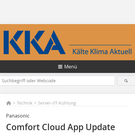
Menü
Technik
Server-/IT-Kühlung
Panasonic
Comfort Cloud App Update