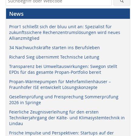
News
Prior1 schließt sich der bluu unit an: Spezialist für
zukunftssichere Rechenzentrumslösungen wird neues
Allianzmitglied
34 Nachwuchskräfte starten ins Berufsleben
Richard Sieg übernimmt Technische Leitung
Transparenz bei Umweltauswirkungen: Swegon stellt
EPDs für das gesamte Propan-Portfolio bereit
Propan-Wärmepumpen für Mehrfamilienhäuser –
Fraunhofer ISE entwickelt Lösungskonzepte
Gesellenprüfung und Freisprechung Sommerprüfung
2026 in Springe
Feierliche Zeugnisverleihung für den ersten
Technikerjahrgang der Kälte- und Klimasystemtechnik in
Lindau
Frische Impulse und Perspektiven: Startups auf der