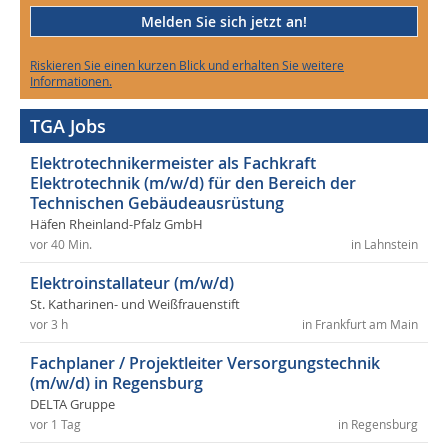
Melden Sie sich jetzt an!
Riskieren Sie einen kurzen Blick und erhalten Sie weitere
Informationen.
TGA Jobs
Elektrotechnikermeister als Fachkraft
Elektrotechnik (m/w/d) für den Bereich der
Technischen Gebäudeausrüstung
Häfen Rheinland-Pfalz GmbH
vor 40 Min.
in Lahnstein
Elektroinstallateur (m/w/d)
St. Katharinen- und Weißfrauenstift
vor 3 h
in Frankfurt am Main
Fachplaner / Projektleiter Versorgungstechnik
(m/w/d) in Regensburg
DELTA Gruppe
vor 1 Tag
in Regensburg