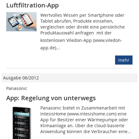
Luftfiltration-App
Wertvolles Wissen per Smartphone oder
Tablet abrufen, Produkte einsehen,
vergleichen oder direkt eine persönliche
Produktauswahl anfragen  mit der
kostenlosen Viledon-App (www.viledon-
app.de)...
mehr
Ausgabe 06/2012
Panasonic
App: Regelung von unterwegs
Panasonic bietet in Zusammenarbeit mit
IntesisHome (www.intesishome.com) eine
App für Besitzer einer Wärmepumpe oder
Klimaanlage an. Über die cloud-basierte
Anwendung können die Verbraucher eine...