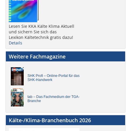
Lesen Sie KKA Kälte Klima Aktuell
und sichern Sie sich das
Lexikon Kältetechnik gratis dazu!
Details
Weitere Fachmagazine
SHK Profi – Online-Portal für das
SHK-Handwerk
tab – Das Fachmedium der TGA-
Branche
Kälte-/Klima-Branchenbuch 2026