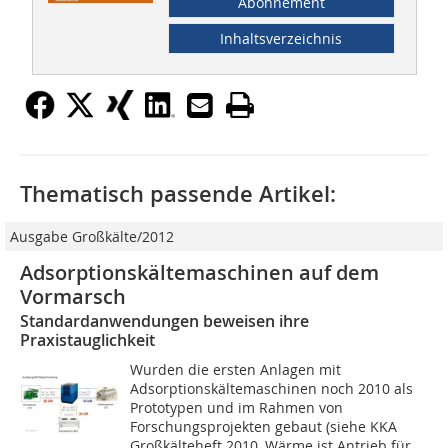
Abonnement
Inhaltsverzeichnis
Thematisch passende Artikel:
Ausgabe Großkälte/2012
Adsorptionskältemaschinen auf dem
Vormarsch
Standardanwendungen beweisen ihre
Praxistauglichkeit
Wurden die ersten Anlagen mit
Adsorptionskältemaschinen noch 2010 als
Prototypen und im Rahmen von
Forschungsprojekten gebaut (siehe KKA
Großkälteheft 2010, Wärme ist Antrieb für