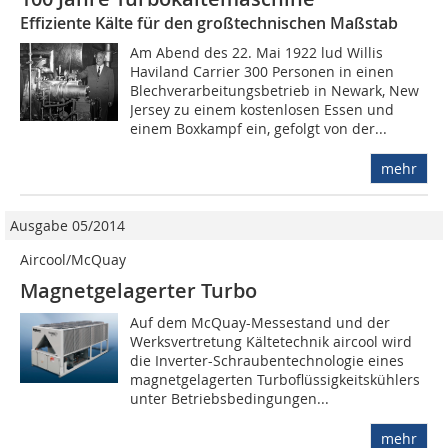
Effiziente Kälte für den großtechnischen Maßstab
Am Abend des 22. Mai 1922 lud Willis
Haviland Carrier 300 Personen in einen
Blechverarbeitungsbetrieb in Newark, New
Jersey zu einem kostenlosen Essen und
einem Boxkampf ein, gefolgt von der...
mehr
Ausgabe 05/2014
Aircool/McQuay
Magnetgelagerter Turbo
Auf dem McQuay-Messestand und der
Werksvertretung Kältetechnik aircool wird
die Inverter-Schraubentechnologie eines
magnetgelagerten Turboflüssigkeitskühlers
unter Betriebsbedingungen...
mehr