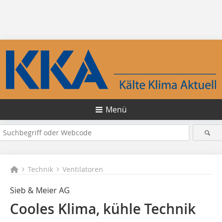
Menü
Technik
Ventilatoren
Sieb & Meier AG
Cooles Klima, kühle Technik