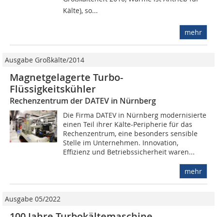
Kälte), so...
mehr
Ausgabe Großkälte/2014
Magnetgelagerte Turbo-
Flüssigkeitskühler
Rechenzentrum der DATEV in Nürnberg
Die Firma DATEV in Nürnberg modernisierte
einen Teil ihrer Kälte-Peripherie für das
Rechenzentrum, eine besonders sensible
Stelle im Unternehmen. Innovation,
Effizienz und Betriebssicherheit waren...
mehr
Ausgabe 05/2022
100 Jahre Turbokältemaschine