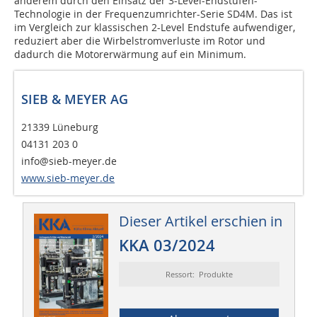
anderem durch den Einsatz der 3-Level-Endstufen-
Technologie in der Frequenzumrichter-Serie SD4M. Das ist
im Vergleich zur klassischen 2-Level Endstufe aufwendiger,
reduziert aber die Wirbelstromverluste im Rotor und
dadurch die Motorerwärmung auf ein Minimum.
SIEB & MEYER AG
21339 Lüneburg
04131 203 0
info@sieb-meyer.de
www.sieb-meyer.de
Dieser Artikel erschien in
KKA 03/2024
Ressort: Produkte