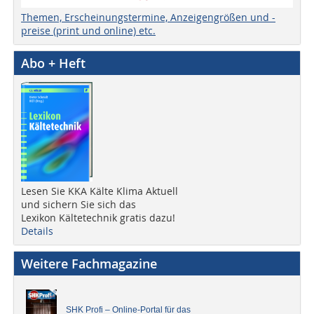
Themen, Erscheinungstermine, Anzeigengrößen und -
preise (print und online) etc.
Abo + Heft
Lesen Sie KKA Kälte Klima Aktuell
und sichern Sie sich das
Lexikon Kältetechnik gratis dazu!
Details
Weitere Fachmagazine
SHK Profi – Online-Portal für das