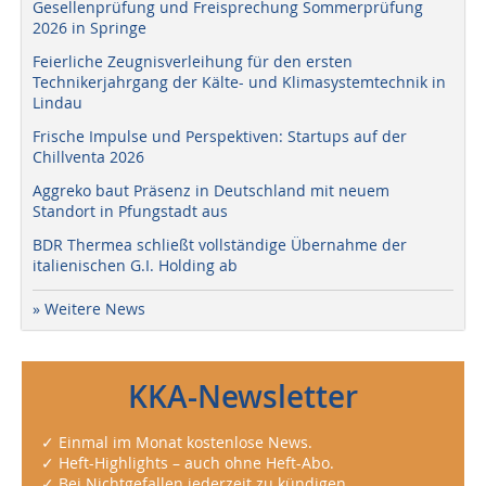
Gesellenprüfung und Freisprechung Sommerprüfung
2026 in Springe
Feierliche Zeugnisverleihung für den ersten
Technikerjahrgang der Kälte- und Klimasystemtechnik in
Lindau
Frische Impulse und Perspektiven: Startups auf der
Chillventa 2026
Aggreko baut Präsenz in Deutschland mit neuem
Standort in Pfungstadt aus
BDR Thermea schließt vollständige Übernahme der
italienischen G.I. Holding ab
» Weitere News
KKA-Newsletter
✓ Einmal im Monat kostenlose News.
✓ Heft-Highlights – auch ohne Heft-Abo.
✓ Bei Nichtgefallen jederzeit zu kündigen.