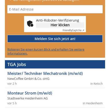
Anti-Roboter-Verifizierung
Hier klicken
Friendly
Captcha ⇗
Melden Sie sich jetzt an!
Riskieren Sie einen kurzen Blick und erhalten Sie weitere
Informationen.
TGA Jobs
Meister/ Techniker Mechatronik (m/w/d)
NewCoffee GmbH & Co. oHG
vor 2 h
in Ketsch
Monteur Strom (m/w/d)
Stadtwerke Heidenheim AG
vor 5 h
in Heidenheim